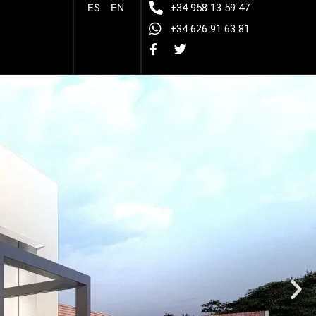
ES
EN
+34 958 13 59 47
+34 626 91 63 81