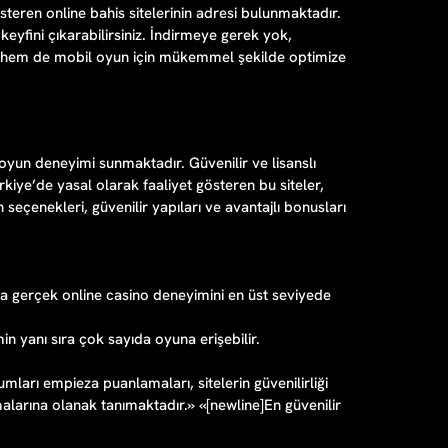
teren online bahis sitelerinin adresi bulunmaktadır.
eyfini çıkarabilirsiniz. İndirmeye gerek yok,
ER hem de mobil oyun için mükemmel şekilde optimize
r oyun deneyimi sunmaktadır. Güvenilir ve lisanslı
iye’de yasal olarak faaliyet gösteren bu siteler,
 seçenekleri, güvenilir yapıları ve avantajlı bonusları
da gerçek online casino deneyimini en üst seviyede
n yanı sıra çok sayıda oyuna erişebilir.
rumları empieza puanlamaları, sitelerin güvenilirliği
alarına olanak tanımaktadır.» «[newline]En güvenilir