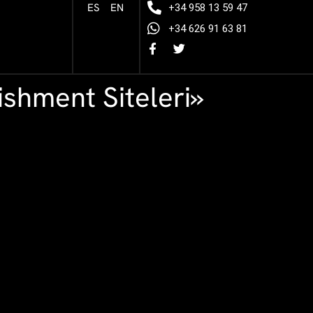
ES
EN
+34 958 13 59 47
+34 626 91 63 81
shment Siteleri»