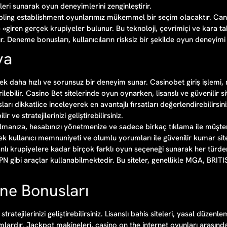
kleri sunarak oyun deneyimlerini zenginleştirir.
ambling establishment oyunlarımız mükemmel bir seçim olacaktır. Ca
 «giren gerçek krupiyeler bulunur. Bu teknoloji, çevrimiçi ve kara t
. Deneme bonusları, kullanıcıların risksiz bir şekilde oyun deneyimi
va
erek daha hızlı ve sorunsuz bir deneyim sunar. Casinobet giriş işlem
lebilir. Casino Bet sitelerinde oyun oynarken, lisanslı ve güvenilir si
ı dikkatlice inceleyerek en avantajlı fırsatları değerlendirebilirsini
ve stratejilerinizi geliştirebilirsiniz.
ulmanıza, hesabınızı yönetmenize ve sadece birkaç tıklama ile müşter
 kullanıcı memnuniyeti ve olumlu yorumları ile güvenilir kumar sitel
canlı krupiyelere kadar birçok farklı oyun seçeneği sunarak her türd
 VPN gibi araçlar kullanabilmektedir. Bu siteler, genellikle MGA, BRI
ne Bonusları
ratejilerinizi geliştirebilirsiniz. Lisanslı bahis siteleri, yasal düze
lardır. Jackpot makineleri, casino on the internet oyunları arasında ö