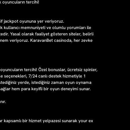
 oyuncuların tercihi!
 jackpot oyununa yer veriyoruz.
ksek kullanıcı memnuniyeti ve olumlu yorumları ile
dir. Yasal olarak faaliyet gösteren siteler, belirli
 önem veriyoruz. KaravanBet casinoda, her zevke
uncuların tercihi! Özel bonuslar, ücretsiz spinler,
e seçenekleri, 7/24 canlı destek hizmetiyle 1
tediğiniz yerde, istediğiniz zaman oyun oynama
 sağlar hem para keyifli bir oyun deneyimi sunar.
nır.
ar kapsamlı bir hizmet yelpazesi sunarak your ex