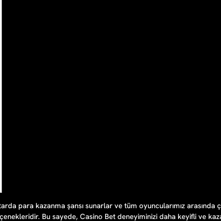
miktarda para kazanma şansı sunarlar ve tüm oyuncularımız arasında 
nekleridir. Bu sayede, Casino Bet deneyiminizi daha keyifli ve kazanç