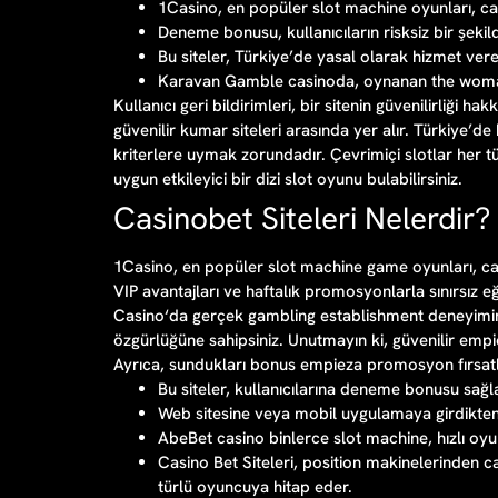
1Casino, en popüler slot machine oyunları, ca
Deneme bonusu, kullanıcıların risksiz bir şek
Bu siteler, Türkiye’de yasal olarak hizmet vereb
Karavan Gamble casinoda, oynanan the woman
Kullanıcı geri bildirimleri, bir sitenin güvenilirliği
güvenilir kumar siteleri arasında yer alır. Türkiye’de
kriterlere uymak zorundadır. Çevrimiçi slotlar her
uygun etkileyici bir dizi slot oyunu bulabilirsiniz.
Casinobet Siteleri Nelerdir? 
1Casino, en popüler slot machine game oyunları, canl
VIP avantajları ve haftalık promosyonlarla sınırsız 
Casino‘da gerçek gambling establishment deneyimin
özgürlüğüne sahipsiniz. Unutmayın ki, güvenilir empie
Ayrıca, sundukları bonus empieza promosyon fırsatları
Bu siteler, kullanıcılarına deneme bonusu sağl
Web sitesine veya mobil uygulamaya girdikten so
AbeBet casino binlerce slot machine, hızlı oy
Casino Bet Siteleri, position makinelerinden 
türlü oyuncuya hitap eder.