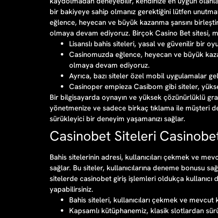
kaydolmadan deneyebilir, kendinize en uygun olanları
bir bakiyeye sahip olmanız gerektiğini lütfen unutmay
eğlence, heyecan ve büyük kazanma şansını birleştir
olmaya devam ediyoruz. Birçok Casino Bet sitesi, mo
Lisanslı bahis siteleri, yasal ve güvenilir bir 
Casinomuzda eğlence, heyecan ve büyük kazanma
olmaya devam ediyoruz.
Ayrıca, bazı siteler özel mobil uygulamalar gel
Casinoper empieza Casibom gibi siteler, yüksek
Bir bilgisayarda oynayın ve yüksek çözünürlüklü grafi
yönetmenize ve sadece birkaç tıklama ile müşteri d
sürükleyici bir deneyim yaşamanızı sağlar.
Casinobet Siteleri Casinobe
Bahis sitelerinin adresi, kullanıcıları çekmek ve mevc
sağlar. Bu siteler, kullanıcılarına deneme bonusu s
sitelerde casinobet giriş işlemleri oldukça kullanıcı
yapabilirsiniz.
Bahis siteleri, kullanıcıları çekmek ve mevcut k
Kapsamlı kütüphanemiz, klasik slotlardan sürükl