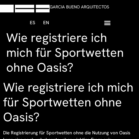
GARCIA BUENO ARQUITECTOS
ES
EN
Wie registriere ich
+34 958 13 59 47
Escribir Whatsapp
mich für Sportwetten
ohne Oasis?
Wie registriere ich mich
für Sportwetten ohne
Oasis?
Die Registrierung für Sportwetten ohne die Nutzung von Oasis