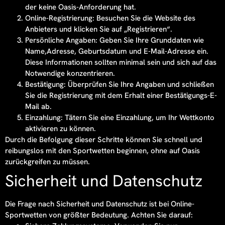
der keine Oasis-Anforderung hat.
Online-Registrierung:
Besuchen Sie die Website des
Anbieters und klicken Sie auf „Registrieren“.
Persönliche Angaben:
Geben Sie Ihre Grunddaten wie
Name,Adresse, Geburtsdatum und E-Mail-Adresse ein.
Diese Informationen sollten minimal sein und sich auf das
Notwendige konzentrieren.
Bestätigung:
Überprüfen Sie Ihre Angaben und schließen
Sie die Registrierung mit dem Erhalt einer Bestätigungs-E-
Mail ab.
Einzahlung:
Tätern Sie eine Einzahlung, um Ihr Wettkonto
aktivieren zu können.
Durch die Befolgung dieser Schritte können Sie schnell und
reibungslos mit den Sportwetten beginnen, ohne auf Oasis
zurückgreifen zu müssen.
Sicherheit und Datenschutz
Die Frage nach Sicherheit und Datenschutz ist bei Online-
Sportwetten von größter Bedeutung. Achten Sie darauf: