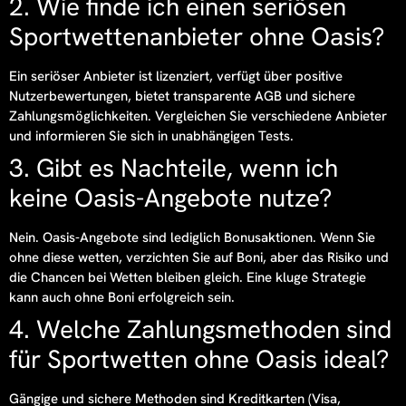
2. Wie finde ich einen seriösen
Sportwettenanbieter ohne Oasis?
Ein seriöser Anbieter ist lizenziert, verfügt über positive
Nutzerbewertungen, bietet transparente AGB und sichere
Zahlungsmöglichkeiten. Vergleichen Sie verschiedene Anbieter
und informieren Sie sich in unabhängigen Tests.
3. Gibt es Nachteile, wenn ich
keine Oasis-Angebote nutze?
Nein. Oasis-Angebote sind lediglich Bonusaktionen. Wenn Sie
ohne diese wetten, verzichten Sie auf Boni, aber das Risiko und
die Chancen bei Wetten bleiben gleich. Eine kluge Strategie
kann auch ohne Boni erfolgreich sein.
4. Welche Zahlungsmethoden sind
für Sportwetten ohne Oasis ideal?
Gängige und sichere Methoden sind Kreditkarten (Visa,