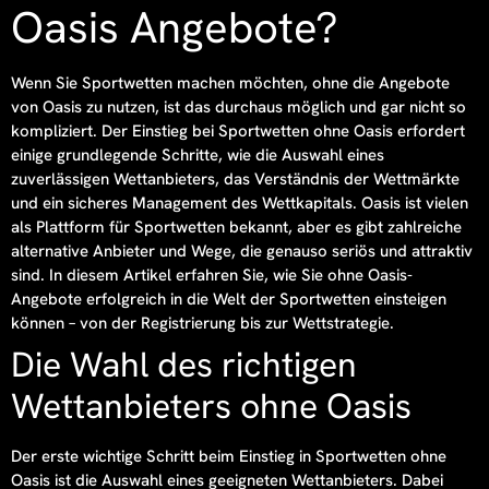
Oasis Angebote?
Wenn Sie Sportwetten machen möchten, ohne die Angebote
von Oasis zu nutzen, ist das durchaus möglich und gar nicht so
kompliziert. Der Einstieg bei Sportwetten ohne Oasis erfordert
einige grundlegende Schritte, wie die Auswahl eines
zuverlässigen Wettanbieters, das Verständnis der Wettmärkte
und ein sicheres Management des Wettkapitals. Oasis ist vielen
als Plattform für Sportwetten bekannt, aber es gibt zahlreiche
alternative Anbieter und Wege, die genauso seriös und attraktiv
sind. In diesem Artikel erfahren Sie, wie Sie ohne Oasis-
Angebote erfolgreich in die Welt der Sportwetten einsteigen
können – von der Registrierung bis zur Wettstrategie.
Die Wahl des richtigen
Wettanbieters ohne Oasis
Der erste wichtige Schritt beim Einstieg in Sportwetten ohne
Oasis ist die Auswahl eines geeigneten Wettanbieters. Dabei