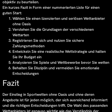
objektiv zu beurteilen.
Ein kurzes Fazit in Form einer nummerierten Liste für einen
guten Start:
Wählen Sie einen lizenzierten und seriösen Wettanbieter
ohne Oasis
Verstehen Sie die Grundlagen der verschiedenen
Wettarten
Registrieren Sie sich und nutzen Sie sichere
Zahlungsmethoden
Entwickeln Sie eine realistische Wettstrategie und halten
Sie Ihr Budget ein
Analysieren Sie Spiele und Wettbewerbe bevor Sie wetten
Behalten Sie Disziplin und vermeiden Sie emotionale
Entscheidungen
Fazit
Der Einstieg in Sportwetten ohne Oasis und ohne deren
Angebote ist für jeden möglich, der sich ausreichend informiert
und die richtigen Entscheidungen trifft. Die Wahl des passenden
Wettanbieters ist genauso wichtig wie das Verständnis der