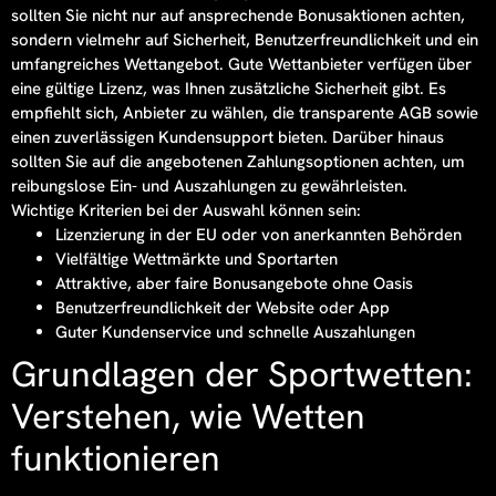
sollten Sie nicht nur auf ansprechende Bonusaktionen achten,
sondern vielmehr auf Sicherheit, Benutzerfreundlichkeit und ein
umfangreiches Wettangebot. Gute Wettanbieter verfügen über
eine gültige Lizenz, was Ihnen zusätzliche Sicherheit gibt. Es
empfiehlt sich, Anbieter zu wählen, die transparente AGB sowie
einen zuverlässigen Kundensupport bieten. Darüber hinaus
sollten Sie auf die angebotenen Zahlungsoptionen achten, um
reibungslose Ein- und Auszahlungen zu gewährleisten.
Wichtige Kriterien bei der Auswahl können sein:
Lizenzierung in der EU oder von anerkannten Behörden
Vielfältige Wettmärkte und Sportarten
Attraktive, aber faire Bonusangebote ohne Oasis
Benutzerfreundlichkeit der Website oder App
Guter Kundenservice und schnelle Auszahlungen
Grundlagen der Sportwetten:
Verstehen, wie Wetten
funktionieren