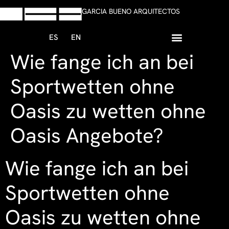
GARCIA BUENO ARQUITECTOS
ES
EN
Wie fange ich an bei
+34 958 13 59 47
Escribir Whatsapp
Sportwetten ohne
Oasis zu wetten ohne
Oasis Angebote?
Wie fange ich an bei
Sportwetten ohne
Oasis zu wetten ohne