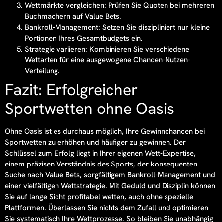
Wettmärkte vergleichen:
Prüfen Sie Quoten bei mehreren
Buchmachern auf Value Bets.
Bankroll-Management:
Setzen Sie diszipliniert nur kleine
Portionen Ihres Gesamtbudgets ein.
Strategie variieren:
Kombinieren Sie verschiedene
Wettarten für eine ausgewogene Chancen-Nutzen-
Verteilung.
Fazit: Erfolgreicher
Sportwetten ohne Oasis
Ohne Oasis ist es durchaus möglich, Ihre Gewinnchancen bei
Sportwetten zu erhöhen und häufiger zu gewinnen. Der
Schlüssel zum Erfolg liegt in Ihrer eigenen Wett-Expertise,
einem präzisen Verständnis des Sports, der konsequenten
Suche nach Value Bets, sorgfältigem Bankroll-Management und
einer vielfältigen Wettstrategie. Mit Geduld und Disziplin können
Sie auf lange Sicht profitabel wetten, auch ohne spezielle
Plattformen. Überlassen Sie nichts dem Zufall und optimieren
Sie systematisch Ihre Wettprozesse. So bleiben Sie unabhängig