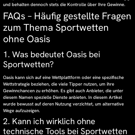
und behalten dennoch stets die Kontrolle über Ihre Gewinne.
FAQs – Häufig gestellte Fragen
zum Thema Sportwetten
ohne Oasis
1. Was bedeutet Oasis bei
Sportwetten?
Oasis kann sich auf eine Wettplattform oder eine spezifische
Wettstrategie beziehen, die viele Tipper nutzen, um ihre
Gewinnchancen zu erhöhen. Es gibt auch Anbieter, die unter
diesem Namen spezielle Dienste anbieten. In diesem Artikel
wurde bewusst auf deren Nutzung verzichtet, um alternative
Wege aufzuzeigen.
2. Kann ich wirklich ohne
technische Tools bei Sportwetten