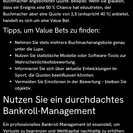
Buchmacher angebotenen Quote. Beispiel: Wenn Sie glauben,
dass ein Ereignis eine 50 % Chance hat einzutreten, der
Buchmacher aber eine Quote von 2,5 (entspricht 40 %) anbietet,
handelt es sich um eine Value Bet.
Tipps, um Value Bets zu finden:
Nehmen Sie stets mehrere Buchmacherangebote genau
unter die Lupe.
Nutzen Sie statistische Modelle oder Software-Tools zur
Wahrscheinlichkeitsbewertung.
Informieren Sie sich über aktuelle Entwicklungen im
Sport, die Quoten beeinflussen könnten.
Vermeiden Sie Emotionen in der Bewertung – bleiben Sie
objektiv.
Nutzen Sie ein durchdachtes
Bankroll-Management
Ein professionelles Bankroll-Management ist essenziell, um
Verluste zu begrenzen und Wettkapital nachhaltig zu erhöhen.