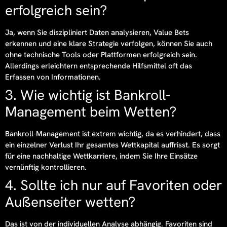
erfolgreich sein?
Ja, wenn Sie diszipliniert Daten analysieren, Value Bets
erkennen und eine klare Strategie verfolgen, können Sie auch
ohne technische Tools oder Plattformen erfolgreich sein.
Allerdings erleichtern entsprechende Hilfsmittel oft das
Erfassen von Informationen.
3. Wie wichtig ist Bankroll-
Management beim Wetten?
Bankroll-Management ist extrem wichtig, da es verhindert, dass
ein einzelner Verlust Ihr gesamtes Wettkapital auffrisst. Es sorgt
für eine nachhaltige Wettkarriere, indem Sie Ihre Einsätze
vernünftig kontrollieren.
4. Sollte ich nur auf Favoriten oder
Außenseiter wetten?
Das ist von der individuellen Analyse abhängig. Favoriten sind