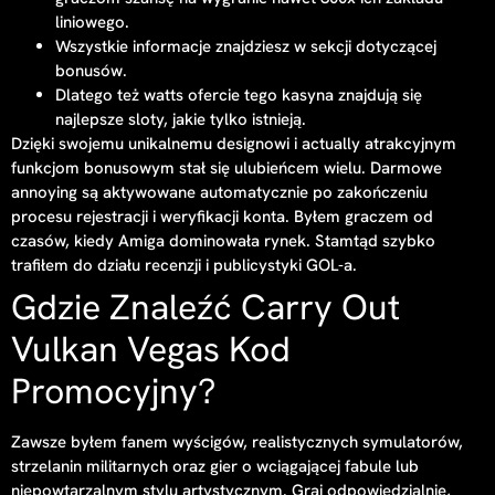
liniowego.
Wszystkie informacje znajdziesz w sekcji dotyczącej
bonusów.
Dlatego też watts ofercie tego kasyna znajdują się
najlepsze sloty, jakie tylko istnieją.
Dzięki swojemu unikalnemu designowi i actually atrakcyjnym
funkcjom bonusowym stał się ulubieńcem wielu. Darmowe
annoying są aktywowane automatycznie po zakończeniu
procesu rejestracji i weryfikacji konta. Byłem graczem od
czasów, kiedy Amiga dominowała rynek. Stamtąd szybko
trafiłem do działu recenzji i publicystyki GOL-a.
Gdzie Znaleźć Carry Out
Vulkan Vegas Kod
Promocyjny?
Zawsze byłem fanem wyścigów, realistycznych symulatorów,
strzelanin militarnych oraz gier o wciągającej fabule lub
niepowtarzalnym stylu artystycznym. Graj odpowiedzialnie,