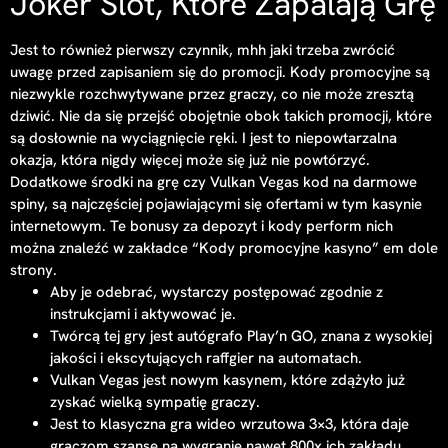
Joker Slot, Które Zapalają Grę
Jest to również pierwszy czynnik, mhh jaki trzeba zwrócić
uwagę przed zapisaniem się do promocji. Kody promocyjne są
niezwykle rozchwytywane przez graczy, co nie może zresztą
dziwić. Nie da się przejść obojętnie obok takich promocji, które
są dosłownie na wyciągnięcie ręki. I jest to niepowtarzalna
okazja, która nigdy więcej może się już nie powtórzyć.
Dodatkowe środki na grę czy Vulkan Vegas kod na darmowe
spiny, są najczęściej pojawiającymi się ofertami w tym kasynie
internetowym. Te bonusy za depozyt i kody perform nich
można znaleźć w zakładce “Kody promocyjne kasyno” em dole
strony.
Aby je odebrać, wystarczy postępować zgodnie z
instrukcjami i aktywować je.
Twórcą tej gry jest autógrafo Play’n GO, znana z wysokiej
jakości i ekscytujących raffgier na automatach.
Vulkan Vegas jest nowym kasynem, które zdążyło już
zyskać wielką sympatię graczy.
Jest to klasyczna gra wideo wrzutowa 3×3, która daje
graczom szansę na wygranie nawet 800x ich zakładu