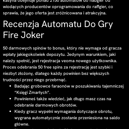
kasyna obejmuje ponad 2150 automatów do habgier od
wiodących producentów oprogramowania do raffgier, co
sprawia, że jego oferta jest zróżnicowana i atrakcyjna.
Recenzja Automatu Do Gry
Fire Joker
50 darmowych spinów to bonus, który nie wymaga od gracza
wpłaty jakiegokolwiek depozytu. Jedynym warunkiem, jaki
należy spełnić, jest rejestracja veoma nowego użytkownika.
Proces odebrania 50 free spins za rejestrację jest szybki i
niezbyt złożony, dlatego każdy powinien bez większych
trudności przez niego przebrnąć.
Badając grobowce faraonów w poszukiwaniu tajemniczej
“Księgi Zmarłych”.
Powinieneś także wiedzieć, jak długo masz czas na
odebranie darmowych obrotów.
Kiedy gracz wypełni wymagania dotyczące obrotu,
wygrana automatycznie zostanie przeniesiona na saldo
główne.