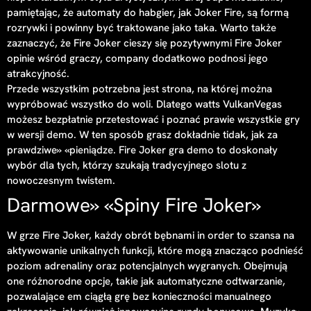
pamiętając, że automaty do habgier, jak Joker Fire, są formą
rozrywki i powinny być traktowane jako taka. Warto także
zaznaczyć, że Fire Joker cieszy się pozytywnymi Fire Joker
opinie wśród graczy, company dodatkowo podnosi jego
atrakcyjność.
Przede wszystkim potrzebna jest strona, na której można
wypróbować wszystko do woli. Dlatego watts VulkanVegas
możesz bezpłatnie przetestować i poznać prawie wszystkie gry
w wersji demo. W ten sposób grasz dokładnie tidak, jak za
prawdziwe» «pieniądze. Fire Joker gra demo to doskonały
wybór dla tych, którzy szukają tradycyjnego slotu z
nowoczesnym twistem.
Darmowe» «Spiny Fire Joker»
W grze Fire Joker, każdy obrót bębnami in order to szansa na
aktywowanie unikalnych funkcji, które mogą znacząco podnieść
poziom adrenaliny oraz potencjalnych wygranych. Obejmują
one różnorodne opcje, takie jak automatyczne odtwarzanie,
pozwalające em ciągłą grę bez konieczności manualnego