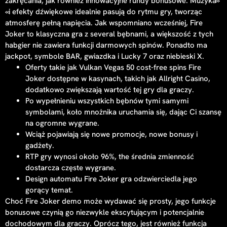
zakręcania, jak również innowacyjne rundy bonusowe. Muzyka»
«i efekty dźwiękowe idealnie pasują do rytmu gry, tworząc
atmosferę pełną napięcia. Jak wspomniano wcześniej, Fire
Joker to klasyczna gra z several bębnami, a większość z tych
habgier nie zawiera funkcji darmowych spinów. Ponadto ma
jackpot, symbole BAR, gwiazdka i Lucky 7 oraz niebieski X.
Oferty takie jak Vulkan Vegas 50 cost-free spins Fire
Joker dostępne w kasynach, takich jak Allright Casino,
dodatkowo zwiększają wartość tej gry dla graczy.
Po wypełnieniu wszystkich bębnów tymi samymi
symbolami, koło mnożnika uruchamia się, dając Ci szansę
na ogromne wygrane.
Wciąż pojawiają się nowe promocje, nowe bonusy i
gadżety.
RTP gry wynosi około 96%, the średnia zmienność
dostarcza częste wygrane.
Design automatu Fire Joker gra odzwierciedla jego
gorący temat.
Choć Fire Joker demo może wydawać się prosty, jego funkcje
bonusowe czynią go niezwykle ekscytującym i potencjalnie
dochodowym dla graczy. Oprócz tego, jest również funkcja