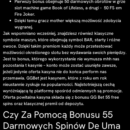
Pierwszy bonus obejmuje 50 darmowych obrotów w grze
slot machine game Book of Lifeless, a drugi – 50 FS em
Fire Joker.
Dzięki temu gracz mother większą możliwość zdobycia
wygranej.
Jak wspomniano wcześniej, znajdziesz również klasyczne
symbole maszyn, które obejmują symbol BAR, starty i różne
owoce. Dzięki takim premiom każdy może przetestować
możliwości określonego slotu bez wydawania swoich pieniędzy.
Jest to bonus, którego wykorzystanie nie wymusza mhh nas
pozostania t kasynie – konto może zostać usunięte zawsze,
jeżeli jedynie oferta kasyna nie do końca perform nas
przemawia. GGBet jest kasynem, które z roku em rok
nieustannie zyskuje na popularności. Najistotniejszą cechą
wyróżniającą tę platformę spośród odmiennych są promocje.
Oferta powitalna kasyna składa się z bonusu GG Bet 55 free
spins oraz klasycznej premii od depozytu.
Czy Za Pomocą Bonusu 55
Darmowych Spinów De Uma