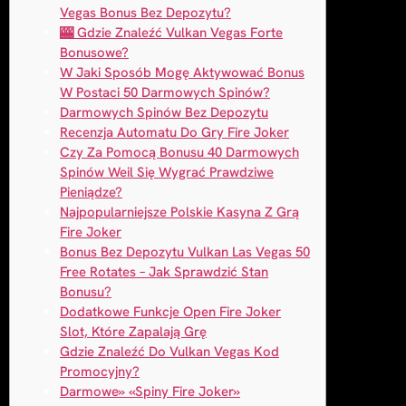
Vegas Bonus Bez Depozytu?
🎰 Gdzie Znaleźć Vulkan Vegas Forte
Bonusowe?
W Jaki Sposób Mogę Aktywować Bonus
W Postaci 50 Darmowych Spinów?
Darmowych Spinów Bez Depozytu
Recenzja Automatu Do Gry Fire Joker
Czy Za Pomocą Bonusu 40 Darmowych
Spinów Weil Się Wygrać Prawdziwe
Pieniądze?
Najpopularniejsze Polskie Kasyna Z Grą
Fire Joker
Bonus Bez Depozytu Vulkan Las Vegas 50
Free Rotates – Jak Sprawdzić Stan
Bonusu?
Dodatkowe Funkcje Open Fire Joker
Slot, Które Zapalają Grę
Gdzie Znaleźć Do Vulkan Vegas Kod
Promocyjny?
Darmowe» «Spiny Fire Joker»