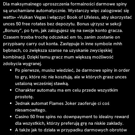
Dla maksymalnego uproszczenia formalności darmowe spiny
są uruchamiane automatycznie. Wystarczy więc zalogować się
watts» «Vulkan Vegas i włączyć Book of Lifeless, aby skorzystać
unces 50 free rotates bez depozytu. Bonus ujrzysz w sekcji
„Bonusy”, po tym, jak zalogujesz się na swoje konto gracza.
Czasem trzeba trochę odczekać em to, zanim zostanie on
przypisany carry out konta. Zastępuje in inne symbole mhh
bębnach, co zwiększa szanse na uzyskanie zwycięskiej
kombinacji. Dzięki temu gracz mum większą możliwość
zdobycia wygranej.
Po pierwsze, musisz wiedzieć, że darmowe spiny in order
to gry, które nic nie kosztują, ale w których grasz unces
ustaloną wcześniej stawką.
Charakter automatu ma em celu przede wszystkim
prostotę.
Jednak automat Flames Joker zaoferuje ci coś
niesamowitego.
Casino 50 free spins no downpayment to idealny reward
dla wszystkich, którzy preferują grę na niskie zakłady.
A także jak to działa w przypadku darmowych obrotów