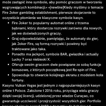
może zastąpić inne symbole, aby pomóc graczom w tworzeniu
wygrywających kombinacji.» «[newline]Kiedy myślimy o temacie
Fire Joker gambling establishment, pierwsze skojarzenie to
oczywiście płomienie we klasyczne symbole kasyn.
Fire Joker to popularny automat online z trzema
bębnami, który dostarcza rozrywki zarówno dla nowych,
jak we doświadczonych graczy.
Graj odpowiedzialnie, pamiętając, że automaty do gier,
jak Joker Fire, są formą rozrywki i powinny być
traktowane jako taka.
Ponadto ma jackpot, symbole BAR, gwiazdka i actually
Lucky 7 oraz niebieski X.
Oferuje swoim graczom dwie powiązane ze sobą funkcje
bonusowe, z których początkową jest Re-spin of Fire.
Spowoduje to otwarcie kolejnego ekranu z modelem koła
fortuny.
Kasyno Vulkan Vegas jest jednym z najpopularniejszych kasyn
online t Polsce. Założone t 2016 roku, przyciąga wielu graczy
dzięki swojej licencji, udzielonej przez władze Curaçao, co
gwarantuje uczciwość i przejrzystość wszystkich gier. Portfolio