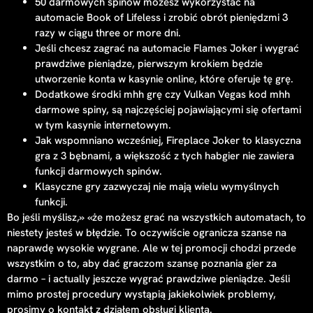
50 darmowych spinów możesz wykorzystać na
automacie Book of Lifeless i zrobić obrót pieniędzmi 3
razy w ciągu three or more dni.
Jeśli chcesz zagrać na automacie Flames Joker i wygrać
prawdziwe pieniądze, pierwszym krokiem będzie
utworzenie konta w kasynie online, które oferuje tę grę.
Dodatkowe środki mhh grę czy Vulkan Vegas kod mhh
darmowe spiny, są najczęściej pojawiającymi się ofertami
w tym kasynie internetowym.
Jak wspomniano wcześniej, Fireplace Joker to klasyczna
gra z 3 bębnami, a większość z tych habgier nie zawiera
funkcji darmowych spinów.
Klasyczne gry zazwyczaj nie mają wielu wymyślnych
funkcji.
Bo jeśli myślisz,» «że możesz grać na wszystkich automatach, to
niestety jesteś w błędzie. To oczywiście ogranicza szanse na
naprawdę wysokie wygrane. Ale w tej promocji chodzi przede
wszystkim o to, aby dać graczom szansę poznania gier za
darmo – i actually jeszcze wygrać prawdziwe pieniądze. Jeśli
mimo prostej procedury wystąpią jakiekolwiek problemy,
prosimy o kontakt z działem obsługi klienta.