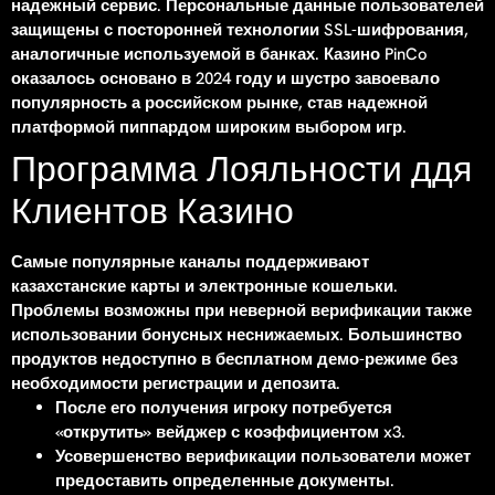
надежный сервис. Персональные данные пользователей
защищены с посторонней технологии SSL-шифрования,
аналогичные используемой в банках. Казино PinCo
оказалось основано в 2024 году и шустро завоевало
популярность а российском рынке, став надежной
платформой пиппардом широким выбором игр.
Программа Лояльности ддя
Клиентов Казино
Самые популярные каналы поддерживают
казахстанские карты и электронные кошельки.
Проблемы возможны при неверной верификации также
использовании бонусных неснижаемых. Большинство
продуктов недоступно в бесплатном демо-режиме без
необходимости регистрации и депозита.
После его получения игроку потребуется
«открутить» вейджер с коэффициентом x3.
Усовершенство верификации пользователи может
предоставить определенные документы.