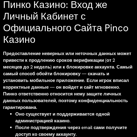
Пинко Казино: Вход же
Личный Кабинет с
Официального Сайта Pinco
Казино
Предоставление неверных или неточных данных может
привести к продлению сроков верификации (от 2
месяцев до 2 недель) или к блокировке аккаунта. Самый
самый способ обойти блокировку — скачать и
установить мобильное приложение. Если игрок вписал
корректные данные — он войдет и сайт мгновенно.
Пинко ответственно относится нему защите личных
данных пользователей, поэтому конфиденциальность
гарантирована.
Оно существует и поддерживается одной
администрацией казино.
После подтверждения через email сами получите
доступ ко своему аккаунту.