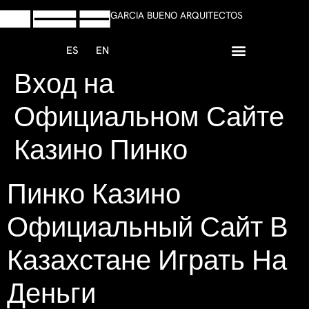
GARCIA BUENO ARQUITECTOS
ES
EN
Вход на
+34 958 13 59 47
Escribir Whatsapp
Официальном Сайте
Казино Пинко
Пинко Казино
Официальный Сайт В
Казахстане Играть На
Деньги