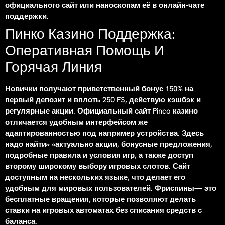
официального сайт или наноскопам её в онлайн-чате
поддержки.
Пинко Казино Поддержка:
Оперативная Помощь И
Горячая Линия
Новички получают приветственный бонус 150% на
первый депозит и вплоть 250 FS, действую кэшбэк и
регулярные акции. Официальный сайт Pinco казино
отличается удобным интерфейсом же
адаптированностью под например устройства. Здесь
надо найти» «актуально акции, бонусные предложения,
подробные правила и условия игр, а также доступ
второму широкому выбору игровых слотов. Сайт
доступным на нескольких языке, что делает его
удобным для мировых пользователей. Фриспины— это
бесплатные вращения, которые позволяют делать
ставки на игровых автоматах без списания средств с
баланса.