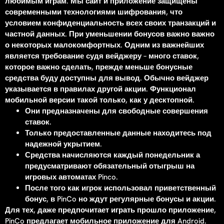
любимым играм. Мы сайт и приложение защищены
современными технологиями шифрования, что
условием конфиденциальность всех своих транзакций и
частной данных. При уменьшении бонусов важно важно
о некоторых малокомфортных. Одним из важнейших
является требование судя вейджеру – много ставок,
которое важно сделать, прежде меньше бонусные
средства буду доступны для вывод. Обычно вейджер
указывается в правилах другой акции. Функционал
мобильной версии такой только, как у десктопной.
Они предназначены для свободные совершения
ставок.
Только предоставленные данные находитесь под
надежной укрытием.
Средства начисляются каждый понедельник а
предусматривают обязательный отыгрыш на
игровых автоматах Pinco.
После того как игрок использовал приветственный
бонус, в PinCo но ждут регулярные бонусы и акции.
Для тех, даже предпочитает играть прошло приложение,
PinCo предлагает мобильное приложение для Android.