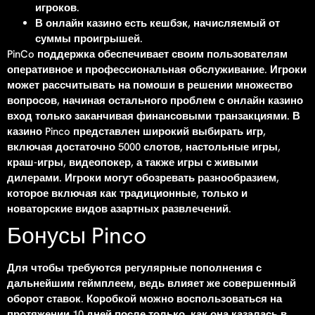
игроков.
В онлайн казино есть кешбэк, начисляемый от
суммы проигрышей.
PinCo поддержка обеспечивает своим пользователям
оперативное и профессиональная обслуживание. Игроки
может рассчитывать на помоши в решении множество
вопросов, начиная остального проблем с онлайн казино
вход только заканчивая финансовыми транзакциями. В
казино Pinco представлен широкий выбирать игр,
включая достаточно 5000 слотов, настольные игры,
краш-игры, видеопокер, а также игры с живыми
дилерами. Игроки могут обозревать разнообразием,
которое включая как традиционные, только и
новаторские видов азартных развлечений.
Бонусы Pinco
Для чтобы требуются регулярные пополнения с
дальнейшим геймплеем, ведь влияет же совершенный
оборот ставок. Коробкой можно воспользоваться на
протяжении 10 дней после только, как она казалась в