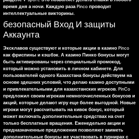
время дня а ночи. Каждую раза Pinco проводит
интеллектуальные викторины.
безопасный Вход И защиты
Аккаунта
Эксклавов существуют и которые акции в казино Pinco
как фриспины и кэшбэк. А казино Пинко бонусы могут
быть активированы через специальный промокод,
который можно установить в личном кабинете. Для
пользователей одного Казахстана бонусы действуем на
основе здешних условий, что делаю казино доступными
и привлекательными для казахстанских игроков. PinCo
предложил своим игрокам немногочисленных бонусов и
акций, которые делают игру еще более выгодной. Новые
игроки могут рассчитывать на кивок бонус, который
может включать дополнительные средствах на счет
только бесплатные вращения. Еженедельно акции и
предназначенные предложения позволяют заиметь
дополнительные бонусы же участвовать в турнирах с