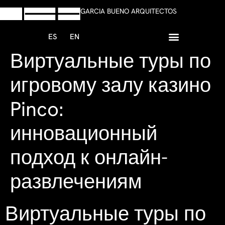
GARCIA BUENO ARQUITECTOS
ES
EN
Виртуальные туры по
+34 958 13 59 47
Escribir Whatsapp
игровому залу казино
Pinco:
инновационный
подход к онлайн-
развлечениям
Виртуальные туры по