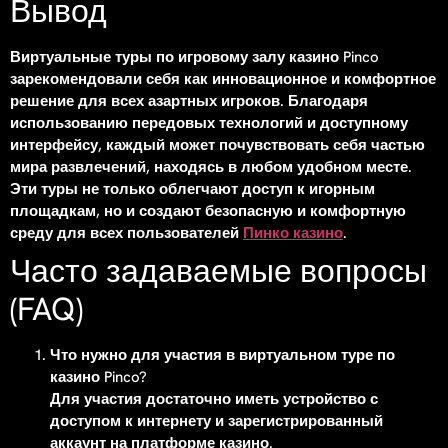
Вывод
Виртуальные туры по игровому залу казино Pinco
зарекомендовали себя как инновационное и комфортное
решение для всех азартных игроков. Благодаря
использованию передовых технологий и доступному
интерфейсу, каждый может почувствовать себя частью
мира развлечений, находясь в любом удобном месте.
Эти туры не только облегчают доступ к игорным
площадкам, но и создают безопасную и комфортную
среду для всех пользователей
Пинко казино
.
Часто задаваемые вопросы
(FAQ)
Что нужно для участия в виртуальном туре по
казино Pinco?
Для участия достаточно иметь устройство с
доступом к интернету и зарегистрированный
аккаунт на платформе казино.