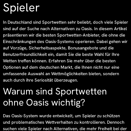
Spieler
In Deutschland sind Sportwetten sehr beliebt, doch viele Spieler
sind auf der Suche nach Alternativen zu Oasis. In diesem Artikel
präsentieren wir die besten Sportwetten-Anbieter, die ohne die
Einschränkungen des Oasis-Systems operieren. Dabei gehen wir
auf Vorzüge, Sicherheitsaspekte, Bonusangebote und die
Benutzerfreundlichkeit ein, damit Sie die beste Wahl für Ihre
Wetten treffen können. Erfahren Sie mehr über die besten
Optionen auf dem deutschen Markt, die Ihnen nicht nur eine
umfassende Auswahl an Wettmöglichkeiten bieten, sondern
auch durch ihre Seriosität überzeugen.
Warum sind Sportwetten
ohne Oasis wichtig?
Das Oasis-System wurde entwickelt, um Spieler zu schützen
und problematisches Wettverhalten zu kontrollieren. Dennoch
suchen viele Spieler nach Alternativen, die mehr Freiheit bei der