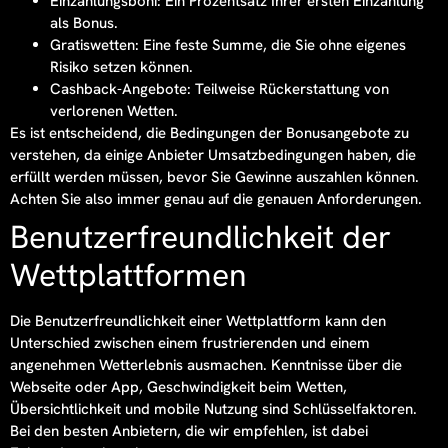
Einzahlungsboni: Ein Prozentsatz Ihrer ersten Einzahlung
als Bonus.
Gratiswetten: Eine feste Summe, die Sie ohne eigenes
Risiko setzen können.
Cashback-Angebote: Teilweise Rückerstattung von
verlorenen Wetten.
Es ist entscheidend, die Bedingungen der Bonusangebote zu
verstehen, da einige Anbieter Umsatzbedingungen haben, die
erfüllt werden müssen, bevor Sie Gewinne auszahlen können.
Achten Sie also immer genau auf die genauen Anforderungen.
Benutzerfreundlichkeit der
Wettplattformen
Die Benutzerfreundlichkeit einer Wettplattform kann den
Unterschied zwischen einem frustrierenden und einem
angenehmen Wetterlebnis ausmachen. Kenntnisse über die
Webseite oder App, Geschwindigkeit beim Wetten,
Übersichtlichkeit und mobile Nutzung sind Schlüsselfaktoren.
Bei den besten Anbietern, die wir empfehlen, ist dabei