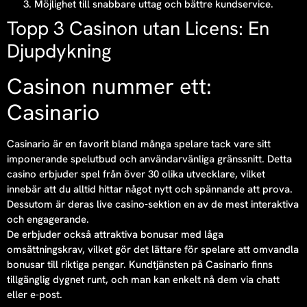
Möjlighet till snabbare uttag och bättre kundservice.
Topp 3 Casinon utan Licens: En
Djupdykning
Casinon nummer ett:
Casinario
Casinario är en favorit bland många spelare tack vare sitt
imponerande spelutbud och användarvänliga gränssnitt. Detta
casino erbjuder spel från över 30 olika utvecklare, vilket
innebär att du alltid hittar något nytt och spännande att prova.
Dessutom är deras live casino-sektion en av de mest interaktiva
och engagerande.
De erbjuder också attraktiva bonusar med låga
omsättningskrav, vilket gör det lättare för spelare att omvandla
bonusar till riktiga pengar. Kundtjänsten på Casinario finns
tillgänglig dygnet runt, och man kan enkelt nå dem via chatt
eller e-post.