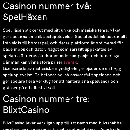
Casinon nummer två:
SpelHäxan
SpelHäxan sticker ut med sitt unika och magiska tema, vilket
ger spelarna en unik spelupplevelse. Spelutbudet inkluderar allt
från slots till bordsspel, och deras plattform är optimerad för
både mobil och dator. Något som särskilt uppskattas av
spelarna är deras återkommande kampanjer och turneringar
där man kan vinna stora priser
svensk
.
Licenserade av maltesiska myndigheter, erbjuder de en trygg
spelupplevelse. De betonar också ansvarsfullt spelande och
ger spelare flera verktyg för att hantera sina spelvanor och
gränser på ett effektivt sätt.
Casinon nummer tre:
BlixtCasino
BlixtCasino lever verkligen upp till sitt namn med blixtsnabba
registreringsprocesser och snabba utbetalningar. De erbjuder