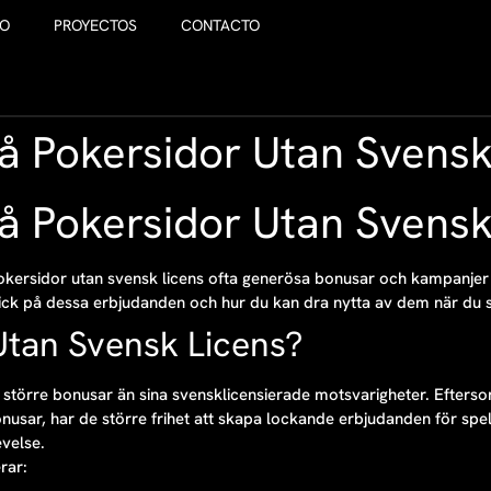
IO
PROYECTOS
CONTACTO
å Pokersidor Utan Svensk
å Pokersidor Utan Svensk
okersidor utan svensk licens ofta generösa bonusar och kampanjer s
blick på dessa erbjudanden och hur du kan dra nytta av dem när du 
 Utan Svensk Licens?
h större bonusar än sina svensklicensierade motsvarigheter. Efters
bonusar, har de större frihet att skapa lockande erbjudanden för sp
velse.
rar: