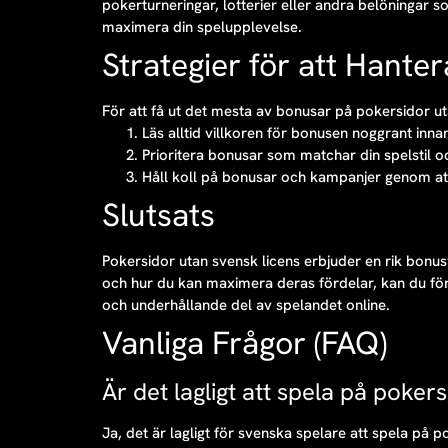
pokerturneringar, lotterier eller andra belöningar s
maximera din spelupplevelse.
Strategier för att Hante
För att få ut det mesta av bonusar på pokersidor utan 
Läs alltid villkoren för bonusen noggrant in
Prioritera bonusar som matchar din spelstil oc
Håll koll på bonusar och kampanjer genom a
Slutsats
Pokersidor utan svensk licens erbjuder en rik bonus
och hur du kan maximera deras fördelar, kan du förb
och underhållande del av spelandet online.
Vanliga Frågor (FAQ)
Är det lagligt att spela på poker
Ja, det är lagligt för svenska spelare att spela på