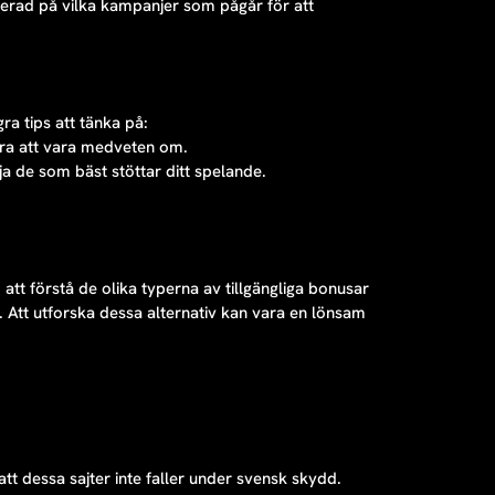
daterad på vilka kampanjer som pågår för att
ra tips att tänka på:
bra att vara medveten om.
ja de som bäst stöttar ditt spelande.
tt förstå de olika typerna av tillgängliga bonusar
. Att utforska dessa alternativ kan vara en lönsam
tt dessa sajter inte faller under svensk skydd.