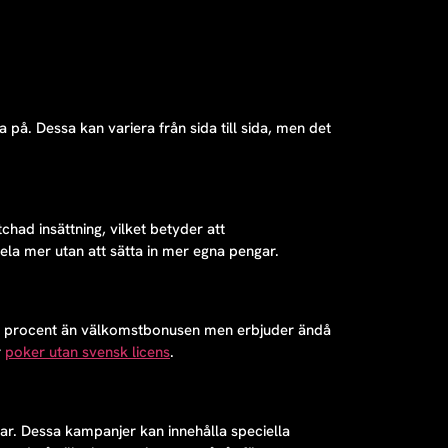
 på. Dessa kan variera från sida till sida, men det
ad insättning, vilket betyder att
pela mer utan att sätta in mer egna pengar.
e i procent än välkomstbonusen men erbjuder ändå
r
poker utan svensk licens
.
mar. Dessa kampanjer kan innehålla speciella