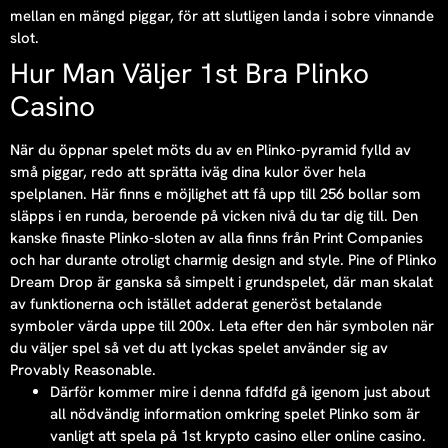
mellan en mängd piggar, för att slutligen landa i sobre vinnande
slot.
Hur Man Väljer 1st Bra Plinko
Casino
När du öppnar spelet möts du av en Plinko-pyramid fylld av
små piggar, redo att sprätta iväg dina kulor över hela
spelplanen. Här finns e möjlighet att få upp till 256 bollar som
släpps i en runda, beroende på vicken nivå du tar dig till. Den
kanske finaste Plinko-sloten av alla finns från Print Companies
och har durante otroligt charmig design and style. Pine of Plinko
Dream Drop är ganska så simpelt i grundspelet, där man skalat
av funktionerna och istället adderat generöst betalande
symboler värda uppe till 200x. Leta efter den här symbolen när
du väljer spel så vet du att lyckas spelet använder sig av
Provably Reasonable.
Därför kommer mire i denna fdfdfd gå igenom just about
all nödvändig information omkring spelet Plinko som är
vanligt att spela på 1st krypto casino eller online casino.