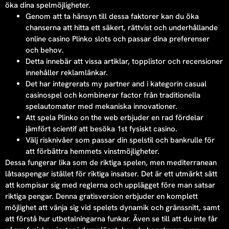
öka dina spelmöjligheter.
Genom att ta hänsyn till dessa faktorer kan du öka
chanserna att hitta ett säkert, rättvist och underhållande
online casino Plinko slots och passar dina preferenser
och behov.
Detta innebär att vissa artiklar, topplistor och recensioner
innehåller reklamlänkar.
Det har integrerats my partner and i kategorin casual
casinospel och kombinerar factor från traditionella
spelautomater med mekaniska innovationer.
Att spela Plinko on the web erbjuder en rad fördelar
jämfört scientif att besöka 1st fysiskt casino.
Välj risknivåer som passar din spelstil och bankrulle för
att förbättra hemmets vinstmöjligheter.
Dessa fungerar lika som de riktiga spelen, men mediterranean
låtsaspengar istället för riktiga insatser. Det är ett utmärkt sätt
att kompisar sig med reglerna och upplägget före man satsar
riktiga pengar. Denna gratisversion erbjuder en komplett
möjlighet att vänja sig vid spelets dynamik och gränssnitt, samt
att förstå hur utbetalningarna funkar. Även se till att du inte får