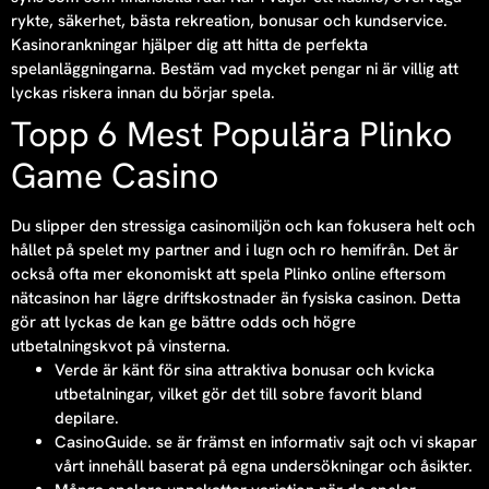
rykte, säkerhet, bästa rekreation, bonusar och kundservice.
Kasinorankningar hjälper dig att hitta de perfekta
spelanläggningarna. Bestäm vad mycket pengar ni är villig att
lyckas riskera innan du börjar spela.
Topp 6 Mest Populära Plinko
Game Casino
Du slipper den stressiga casinomiljön och kan fokusera helt och
hållet på spelet my partner and i lugn och ro hemifrån. Det är
också ofta mer ekonomiskt att spela Plinko online eftersom
nätcasinon har lägre driftskostnader än fysiska casinon. Detta
gör att lyckas de kan ge bättre odds och högre
utbetalningskvot på vinsterna.
Verde är känt för sina attraktiva bonusar och kvicka
utbetalningar, vilket gör det till sobre favorit bland
depilare.
CasinoGuide. se är främst en informativ sajt och vi skapar
vårt innehåll baserat på egna undersökningar och åsikter.