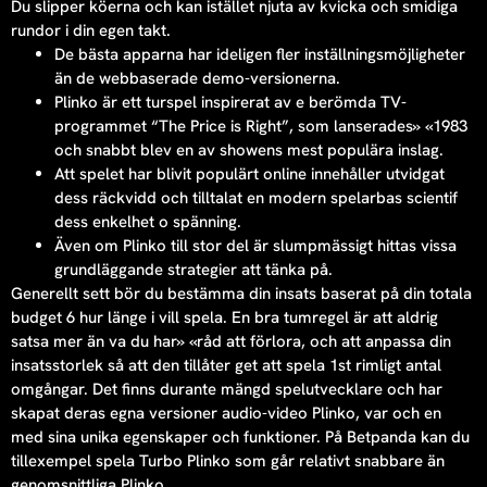
Du slipper köerna och kan istället njuta av kvicka och smidiga
rundor i din egen takt.
De bästa apparna har ideligen fler inställningsmöjligheter
än de webbaserade demo-versionerna.
Plinko är ett turspel inspirerat av e berömda TV-
programmet “The Price is Right”, som lanserades» «1983
och snabbt blev en av showens mest populära inslag.
Att spelet har blivit populärt online innehåller utvidgat
dess räckvidd och tilltalat en modern spelarbas scientif
dess enkelhet o spänning.
Även om Plinko till stor del är slumpmässigt hittas vissa
grundläggande strategier att tänka på.
Generellt sett bör du bestämma din insats baserat på din totala
budget 6 hur länge i vill spela. En bra tumregel är att aldrig
satsa mer än va du har» «råd att förlora, och att anpassa din
insatsstorlek så att den tillåter get att spela 1st rimligt antal
omgångar. Det finns durante mängd spelutvecklare och har
skapat deras egna versioner audio-video Plinko, var och en
med sina unika egenskaper och funktioner. På Betpanda kan du
tillexempel spela Turbo Plinko som går relativt snabbare än
genomsnittliga Plinko.