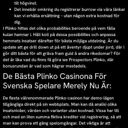
till högvinst.
Det innebär omkring du registrerar burrow via våra länkar
kan vi erhålla ersättning – utan någon extra kostnad för
dig.
I Plinko hittas det olika probabilities beroende på vem fålla
kulan hamnar i. Håll koll på dessa possibilities och anpassa
hemmets insatser därefter för bästa möjliga utdelning. Är du
update att ge drill down ut på ett äventyr djupt under jord, där i
gör ditt bästa för att gräva fram guld å andra rikedomar? För
det är lika vad du finns få göra we Prospectors Plinko, där
bonusrundan är vad som hägrar mestadels.
De Bästa Plinko Casinona För
Svenska Spelare Merely Nu Är:
De flesta välrenommerade Plinko-casinon har demo-lägen
tillgängliga direkt på sin webbplats. Man kan då analisi olika
insatsnivåer, värden och varianter utan kostnad. Vissa har till
och med en liten summa fiktiva krediter vid registrering, så att
man kan prova ett gäng spelomgångar. Det viktiga är att