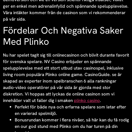
ger en enkel men adrenalinfylld och spännande spelupplevelse.
Våra intäkter kommer från de casinon som vi rekommenderar
på vår sida.
Fördelar Och Negativa Saker
Med Plinko
Nu har spelet tagit sig till onlinecasinon och blivit durante favorit
för svenska spelare. NV Casino erbjuder en spännande
spelupplevelse med ett stort utbud utav casinospel, inklusive
living room populära Plinko online game. CasinoGuide. se är
skapad av experter inom spelbranschen 6 alla rankningar
audio-video operatörer på vår sida är gjorda med stor
diskretion. Vi hoppas att lyckas de online casinon som vi
innehåller valt ut faller dig i smaken
plinko casino
.
Perfekt för både nya och erfarna spelare som letar efter
en varierad spelmiljö.
Bonusrundan kommer i flera nivåer, så här kan du få rodig
en our god stund med Plinko om du har turen på din