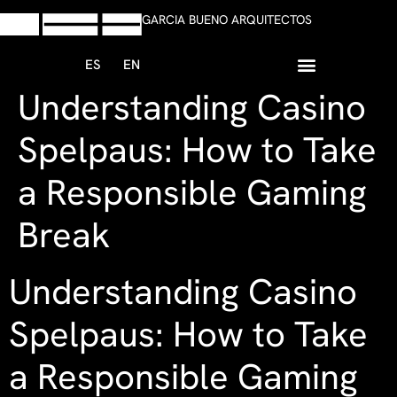
GARCIA BUENO ARQUITECTOS
ES
EN
Understanding Casino
+34 958 13 59 47
Escribir Whatsapp
Spelpaus: How to Take
a Responsible Gaming
Break
Understanding Casino
Spelpaus: How to Take
a Responsible Gaming