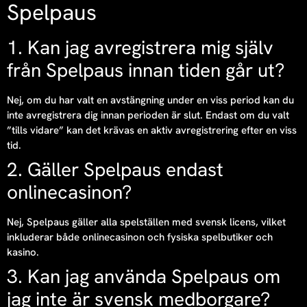
Spelpaus
1. Kan jag avregistrera mig själv
från Spelpaus innan tiden går ut?
Nej, om du har valt en avstängning under en viss period kan du
inte avregistrera dig innan perioden är slut. Endast om du valt
”tills vidare” kan det krävas en aktiv avregistrering efter en viss
tid.
2. Gäller Spelpaus endast
onlinecasinon?
Nej, Spelpaus gäller alla spelställen med svensk licens, vilket
inkluderar både onlinecasinon och fysiska spelbutiker och
kasino.
3. Kan jag använda Spelpaus om
jag inte är svensk medborgare?