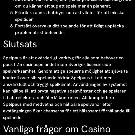
om du känner ett sug att spela mer än planerat.
Prioritera andra hobbyer och aktiviteter för att minska
speltiden.
Fortsätt övervaka ditt spelande för att tidigt upptäcka
problematiskt beteende.
Slutsats
Spelpaus är ett ovärderligt verktyg för alla som behöver en
paus från casinospelandet inom Sveriges licensierade
spelverksamhet. Genom att ge spelarna möjlighet att själva ta
kontroll över sitt spelande bidrar Spelpaus till ett mer
ansvarsfullt och tryggt spelklimat. Användningen av systemet
kan hjälpa till att bryta negativa spelmönster och ge spelaren
tid att reflektera och återfå kontrollen. Att komplettera
Spelpaus med medvetna och hållbara spelvanor efter
avstängningen ökar chanserna för ett hälsosamt förhållande till
spelande.
Vanliga frågor om Casino