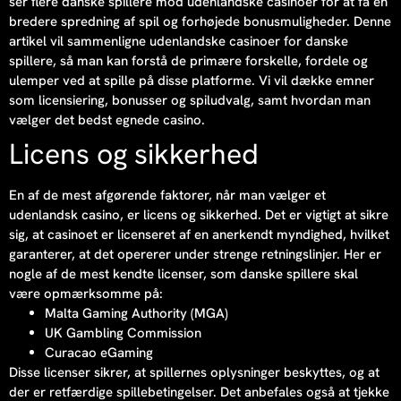
ser flere danske spillere mod udenlandske casinoer for at få en
bredere spredning af spil og forhøjede bonusmuligheder. Denne
artikel vil sammenligne udenlandske casinoer for danske
spillere, så man kan forstå de primære forskelle, fordele og
ulemper ved at spille på disse platforme. Vi vil dække emner
som licensiering, bonusser og spiludvalg, samt hvordan man
vælger det bedst egnede casino.
Licens og sikkerhed
En af de mest afgørende faktorer, når man vælger et
udenlandsk casino, er licens og sikkerhed. Det er vigtigt at sikre
sig, at casinoet er licenseret af en anerkendt myndighed, hvilket
garanterer, at det opererer under strenge retningslinjer. Her er
nogle af de mest kendte licenser, som danske spillere skal
være opmærksomme på:
Malta Gaming Authority (MGA)
UK Gambling Commission
Curacao eGaming
Disse licenser sikrer, at spillernes oplysninger beskyttes, og at
der er retfærdige spillebetingelser. Det anbefales også at tjekke