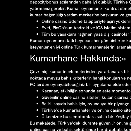
depozit/bonus açılarından daha iyi olabilir. Türkiy
yatırmanız gerekir. Kumar oynamanızı kontrol etmek iç
kumar bağımlılığı yardım merkezine başvurun ve g
Online casino ödeme talepleriyle aşırı yükleni
Evet, PinCo’nun Android ve iOS işletim siste
Tüm bu yasaklara rağmen yasa dışı casinolar 
Kumar oynamanın tatlı heyecanı her gün binlerce ku
isteyenler en iyi online Türk kumarhanelerini aramalı
Kumarhane Hakkında:»
Çevrimiçi kumar incelemelerinden yararlanarak bir
noktada mevzu bahis kriterlerin hangi konuları ve ne
PC’lerden oynayabileceğiniz bir uygulama elde eders
Kazanan, etkinliğin sonunda en este momento 
Güvenilir online casino siteleri, kullanıcıları
Belirli sayıda bahis için, oyuncuya bir piyango bi
Türkiye’de kumarhaneler ve online casino sitele
Ülkemizde bu semptomlara sahip biri Yeşilay t
Bu makalede, Türkiye’deki durante güvenilir online ga
online casino ve bahis sektöründe har drabbats konum