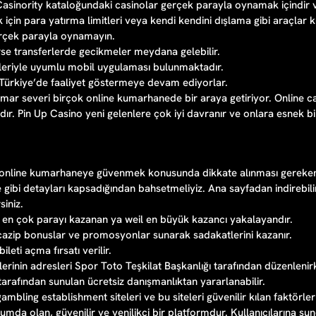
e Casinority kataloğundaki casinolar gerçek parayla oynamak içindir 
in para yatırma limitleri veya kendi kendini dışlama gibi araçlar ku
erçek parayla oynamayın.
rse transferlerde gecikmeler meydana gelebilir.
mleriyle uyumlu mobil uygulaması bulunmaktadır.
Türkiye’de faaliyet göstermeye devam ediyorlar.
mar severi birçok online kumarhanede bir araya getiriyor. Online 
dır. Pin Up Casino yeni gelenlere çok iyi davranır ve onlara esnek bi
 online kumarhaneye güvenmek konusunda dikkate alınması gereken b
 gibi detayları kapsadığından bahsetmeliyiz. Ana sayfadan indirebili
iniz.
en çok parayı kazanan ya weil en büyük kazancı yakalayandır.
na cazip bonuslar ve promosyonlar sunarak sadakatlerini kazanır.
leti açma fırsatı verilir.
rinin adresleri Spor Toto Teşkilat Başkanlığı tarafından düzenlenirken
arafından sunulan ücretsiz danışmanlıktan yararlanabilir.
mbling establishment siteleri ve bu siteleri güvenilir kılan faktörler
da olan, güvenilir ve yenilikçi bir platformdur. Kullanıcılarına sun