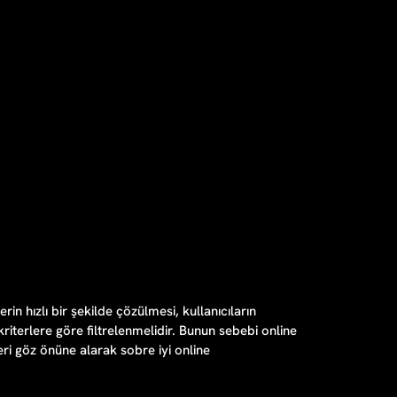
in hızlı bir şekilde çözülmesi, kullanıcıların
riterlere göre filtrelenmelidir. Bunun sebebi online
leri göz önüne alarak sobre iyi online