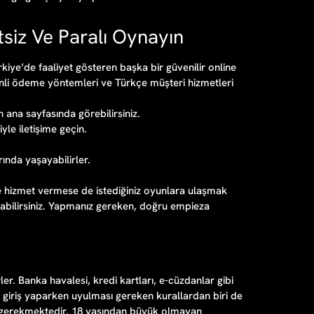
siz Ve Paralı Oynayın
rkiye’de faaliyet gösteren başka bir güvenilir online
üvenli ödeme yöntemleri ve Türkçe müşteri hizmetleri
ana sayfasında görebilirsiniz.
yle iletişime geçin.
rında yaşayabilirler.
e hizmet vermese de istediğiniz oyunlara ulaşmak
ayabilirsiniz. Yapmanız gereken, doğru empieza
ler. Banka havalesi, kredi kartları, e-cüzdanlar gibi
e giriş yaparken uyulması gereken kurallardan biri de
 gerekmektedir. 18 yaşından büyük olmayan