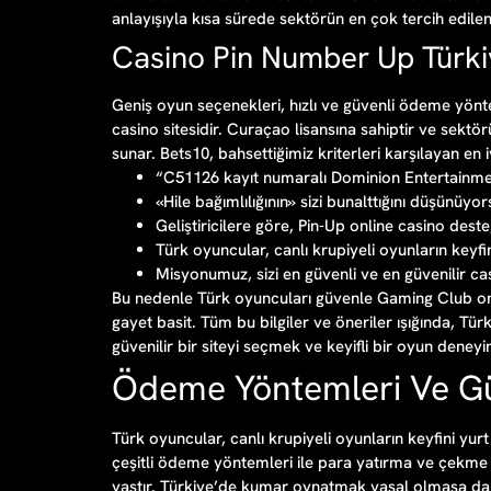
anlayışıyla kısa sürede sektörün en çok tercih edilen 
Casino Pin Number Up Türkiy
Geniş oyun seçenekleri, hızlı ve güvenli ödeme yöntem
casino sitesidir. Curaçao lisansına sahiptir ve sektö
sunar. Bets10, bahsettiğimiz kriterleri karşılayan en 
“C51126 kayıt numaralı Dominion Entertainment
«Hile bağımlılığının» sizi bunalttığını düşünüy
Geliştiricilere göre, Pin-Up online casino dest
Türk oyuncular, canlı krupiyeli oyunların keyfi
Misyonumuz, sizi en güvenli ve en güvenilir ca
Bu nedenle Türk oyuncuları güvenle Gaming Club on 
gayet basit. Tüm bu bilgiler ve öneriler ışığında, T
güvenilir bir siteyi seçmek ve keyifli bir oyun deney
Ödeme Yöntemleri Ve G
Türk oyuncular, canlı krupiyeli oyunların keyfini yurt
çeşitli ödeme yöntemleri ile para yatırma ve çekme i
yaştır. Türkiye’de kumar oynatmak yasal olmasa da