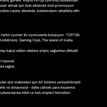
ız gerekir. Kayıtlı Pin-Up çevrimiçi kullanıcıları
uslar almak için özel sitelerde özel promosyon
nline casino sitesinde, kullanıcıların rahatlıkla afin
n farklı oyunlar ile oyuncularla buluşuyor. “C51126
rebilirsiniz. Gaming Club, The island of malta
dışı kabul edilen sitelere erişim sağlarken dikkatli
i hizmeti.
ni sağlar.
n slot makineleri ayrı bir bölüme yerleştirilmiştir.
 bahis ve dolayısıyla – daha yüksek para kazanma
ullanıcılarına etkili ve hızlı müşteri hizmetleri