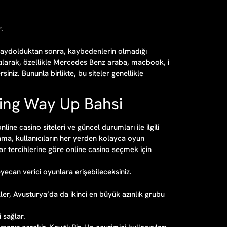
.
e kaydolduktan sonra, kaybedenlerin olmadığı
 katılarak, özellikle Mercedes Benz araba, macbook, i
niz. Bununla birlikte, bu siteler genellikle
Ping Way Up Bahsi
ine casino siteleri ve güncel durumları ile ilgili
ama, kullanıcıların her yerden kolayca oyun
ar tercihlerine göre online casino seçmek için
yecan verici oyunlara erişebileceksiniz.
ler, Avusturya’da da ikinci en büyük azınlık grubu
 sağlar.