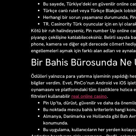
Bu sayede, Türkiye’deki en güvenilir online cas
Türkçe canlı rulet veya Türkçe Blakjack lobisin
Herhangi bir sorun yaşamanız durumunda, PinCo
TR. Casinority Türk oyuncular için en iyi olarak
Kötü bir ruh halindeyseniz, Pin number Up online ca
piyango çekilişine katılabileceksiniz. Belirli sayıda 
phone, kamera ve diğer eşit derecede cömert hediyeler
engellemeleri aşmak için farklı alan adları ve aynala
Bir Bahis Bürosunda Ne 
Ödülleri yalnızca para yatırma işleminin yapıldığı hes
bilgiler verdim. Evet, PinCo’nun Android ve iOS işl
oynamasını ve platformdaki tüm özelliklere hızlıca e
filtreleri kullanabilir
real online casino
.
Pin Up’ta, dürüst, güvenilir ve daha da önemli
Bu noktada mevzu bahis kriterlerin hangi konul
Almanya, Danimarka ve Hollanda gibi Batı Avrup
konumunda.
Bu uygulama, kullanıcıların her yerden kolayca