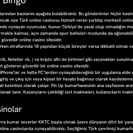
& Bingo
rından bazılarını aşağıda bulabilirsiniz. Bu gönderimler hiçbir kesi
cak size Türk online casinosu hizmeti veren yurtdışı merkezli online 
inde oynayan oyuncular, bunun Türkiye’de yasal olup olmadığını mer
irmekle kalmaz, aynı zamanda spor bahisleri modunda da eğlenebilir
üvenilir online casino sitesidir.
rken etraflarında 18 yaşından küçük bireyler varsa dikkatli olmalı ve 
ill, Neteller vb. ) ve kripto afin de birimleri gibi seçenekler sunulmal
t gösteren güvenilir bir online casino sitesidir.
 iPhone’lar ve hatta PC’lerden oynayabileceğiniz bir uygulama elde e
 giriş ve çıkış için veya kişisel bir hesabı bağımsız olarak kaydedeme
ti kesintisiz olarak çalışır. Pin Up kumarhanesinin ana sayfasının ar
anak tanır. Kazançların çekildiği slot makineleri, kullanıcıların mak
inolar
sonra kumar severler KKTC başta olmak üzere dünyanın dört bir ya
online casinolarda oynayabilirsiniz. Seçtiğimiz Türk çevrimiçi kumar