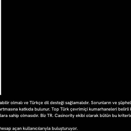
ilir olmalı ve Türkçe dil desteği sağlamalıdır. Sorunların ve şüpheler
rtmasına katkıda bulunur. Top Türk çevrimiçi kumarhaneleri belirli k
uslara sahip olmasıdır. Biz TR. Casinority ekibi olarak bütün bu kriter
sap açan kullanıcılarıyla buluşturuyor.