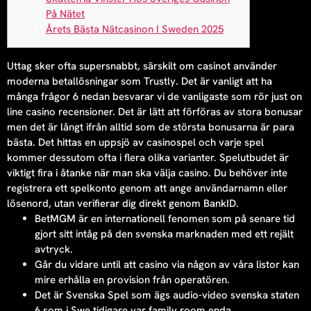
På Nätet
Årets Bästa Nätcasinon I Sweden 2025
Uttag sker ofta supersnabbt, särskilt om casinot använder
moderna betallösningar som Trustly. Det är vanligt att ha
många frågor 6 nedan besvarar vi de vanligaste som rör just on
line casino recensioner. Det är lätt att förföras av stora bonusar
men det är långt ifrån alltid som de största bonusarna är para
bästa. Det hittas en uppsjö av casinospel och varje spel
kommer dessutom ofta i flera olika varianter. Spelutbudet är
viktigt fira i åtanke när man ska välja casino. Du behöver inte
registrera ett spelkonto genom att ange användarnamn eller
lösenord, utan verifierar dig direkt genom BankID.
BetMGM är en internationell fenomen som på senare tid
gjort sitt intåg på den svenska marknaden med ett rejält
avtryck.
Går du vidare until att casino via någon av våra listor kan
mire erhålla en provision från operatören.
Det är Svenska Spel som ägs audio-video svenska staten
6 som i Swe tidigare var family room enda