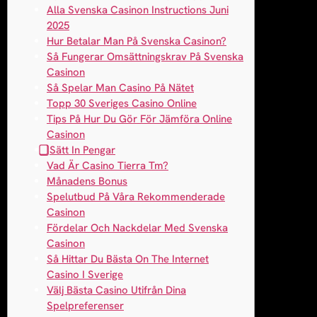
Alla Svenska Casinon Instructions Juni
2025
Hur Betalar Man På Svenska Casinon?
Så Fungerar Omsättningskrav På Svenska
Casinon
Så Spelar Man Casino På Nätet
Topp 30 Sveriges Casino Online
Tips På Hur Du Gör För Jämföra Online
Casinon
⃣ Sätt In Pengar
Vad Är Casino Tierra Tm?
Månadens Bonus
Spelutbud På Våra Rekommenderade
Casinon
Fördelar Och Nackdelar Med Svenska
Casinon
Så Hittar Du Bästa On The Internet
Casino I Sverige
Välj Bästa Casino Utifrån Dina
Spelpreferenser