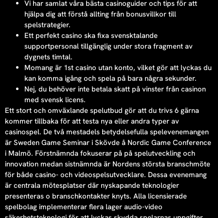
Vi har samlat våra bästa casinoguider och tips för att
hjälpa dig att förstå allting från bonusvillkor till
spelstrategier.
Ett perfekt casino ska fixa svensktalande
supportpersonal tillgänglig under stora fragment av
dygnets timtal.
Momang är 1st casino utan konto, vilket gör att lyckas du
kan komma igång och spela på bara några sekunder.
Nej, du behöver inte betala skatt på vinster från casinon
med svensk licens.
Ett stort och omväxlande spelutbud gör att du trivs 6 gärna
kommer tillbaka för att testa nya eller andra typer av
casinospel. De två mestadels betydelsefulla spelevenemangen
är Sweden Game Seminar i Skövde å Nordic Game Conference
i Malmö. Förstnämnda fokuserar på på spelutveckling och
innovation medan sistnämnda är Nordens största branschmöte
för både casino- och videospelsutvecklare. Dessa evenemang
är centrala mötesplatser där nyskapande teknologier
presenteras o branschkontakter knyts. Alla licensierade
spelbolag implementerar flera lager audio-video
säkerhetsteknologi för att lyckas skydda spelarnas uppgifter