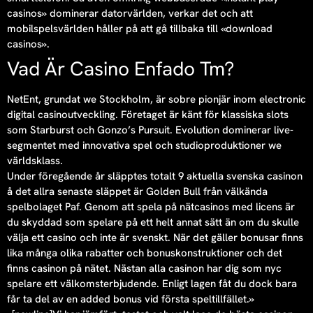
casinos» dominerar datorvärlden, verkar det och att
mobilspelsvärlden håller på att gå tillbaka till «download
casinos».
Vad Är Casino Enfado Tm?
NetEnt, grundat we Stockholm, är sobre pionjär inom electronic
digital casinoutveckling. Företaget är känt för klassiska slots
som Starburst och Gonzo’s Pursuit. Evolution dominerar live-
segmentet med innovativa spel och studioproduktioner we
världsklass.
Under föregående år släpptes totalt 9 aktuella svenska casinon
å det allra senaste släppet är Golden Bull från välkända
spelbolaget Paf. Genom att spela på nätcasinos med licens är
du skyddad som spelare på ett helt annat sätt än om du skulle
välja ett casino och inte är svenskt. När det gäller bonusar finns
lika många olika rabatter och bonuskonstruktioner och det
finns casinon på nätet. Nästan alla casinon har dig som nyc
spelare ett välkomsterbjudende. Enligt lagen fåt du dock bara
får ta del av en added bonus vid första speltillfället.»