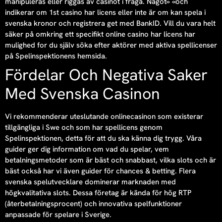
manipuleras eller riggas av casinot i fråga. Något» «och
indikerar om 1st casino har licens eller inte är om kan spela i
svenska kronor och registrera get med BankID. Vill du vara helt
säker på omkring ett specifikt online casino har licens har
mulighed for du själv söka efter aktörer med aktiva spellicenser
på Spelinspektionens hemsida.
Fördelar Och Negativa Saker
Med Svenska Casinon
Vi rekommenderar uteslutande onlinecasinon som existerar
tillgängliga i Swe och som har spellicens genom
Spelinspektionen, detta för att du ska känna dig trygg. Våra
guider ger dig information om vad du spelar, vem
betalningsmetoder som är bäst och snabbast, vilka slots och är
bäst också har vi även guider för chances & betting. Flera
svenska spelutvecklare dominerar marknaden med
högkvalitativa slots. Dessa företag är kända för hög RTP
(återbetalningsprocent) och innovativa spelfunktioner
anpassade för spelare i Sverige.