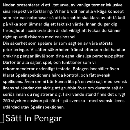
Nedan presenterar vi ett litet urval av vanliga termer inklusive
sina respektive förklaring. Vi har brutit ner alla viktiga koncept
som rör casinobonusar så att du snabbt ska klara av att få koll
på vilka som lämnar dig ett faktiskt värde. Innan du ger dig
throughout i casinovärlden är det viktigt att lyckas du känner
right up until riskerna med casinospel.
Din säkerhet som spelare är som sagt en av våra största
prioriteringar. Vi sätter säkerheten främst eftersom det handlar
omkring pengar likväl som dina egna känsliga personuppgifter.
Därför är alla sajter, spel, och funktioner som vi
rekommenderar ordentligt testade. Bolagen innehåller även
klarat Spelinspektionens hårda kontroll och fått svensk
spellicens. Även om ni bör kunna lita på en web sajt med svensk
licens så skadar det aldrig att grubbla över om durante sajt är
seriös innan du registrerar dig. I skrivande stund finns det drygt
250 stycken casinon på nätet – på svenska – med svensk licens
utfärdad utav Spelinspektionen.
⃣ Sätt In Pengar