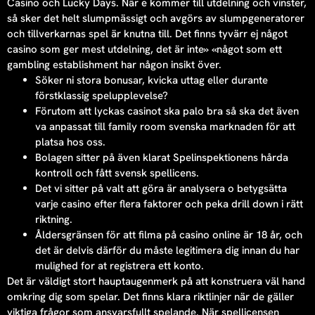
Casino och Lucky Days. När e kommer till utdelning och vinster,
så sker det helt slumpmässigt och avgörs av slumpgeneratorer
och tillverkarnas spel är knutna till. Det finns tyvärr ej något
casino som ger mest utdelning, det är inte» «något som ett
gambling establishment har någon insikt över.
Söker ni stora bonusar, kvicka uttag eller durante
förstklassig spelupplevelse?
Förutom att lyckas casinot ska palo bra så ska det även
va anpassat till family room svenska marknaden för att
platsa hos oss.
Bolagen sitter på även klarat Spelinspektionens hårda
kontroll och fått svensk spellicens.
Det vi sitter på valt att göra är analysera o betygsätta
varje casino efter flera faktorer och peka drill down i rätt
riktning.
Åldersgränsen för att filma på casino online är 18 år, och
det är delvis därför du måste legitimera dig innan du har
mulighed for at registrera ett konto.
Det är väldigt stort hauptaugenmerk på att konstruera väl hand
omkring dig som spelar. Det finns klara riktlinjer när de gäller
viktiga frågor som ansvarsfullt spelande. När spellicensen