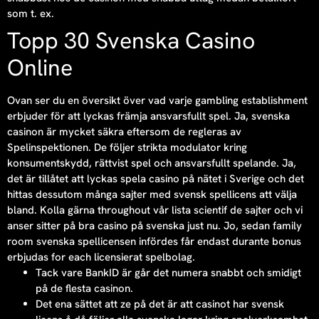
som t. ex.
Topp 30 Svenska Casino
Online
Ovan ser du en översikt över vad varje gambling establishment
erbjuder för att lyckas främja ansvarsfullt spel. Ja, svenska
casinon är mycket säkra eftersom de regleras av
Spelinspektionen. De följer strikta modulator kring
konsumentskydd, rättvist spel och ansvarsfullt spelande. Ja,
det är tillåtet att lyckas spela casino på nätet i Sverige och det
hittas dessutom många sajter med svensk spellicens att välja
bland. Kolla gärna throughout vår lista scientif de sajter och vi
anser sitter på bra casino på svenska just nu. Jo, sedan family
room svenska spellicensen infördes får endast durante bonus
erbjudas for each licensierat spelbolag.
Tack vare BankID är går det numera snabbt och smidigt
på de flesta casinon.
Det ena sättet att ze på det är att casinot har svensk