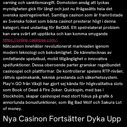
varning och sanktionsavgift. Domstolen ansåg att lyckas
myndigheten gick för långt och just nu ifrågasätts hela det
svenska spelregelverket. Samtliga casinon som är framröstade
av Svenska folket som bästa casinot presterar högt i denna
kategori, med undantag för Bet365. Ett spelrelaterat problem
kan vara svårt att upptäcka och kan komma smygande
https://online-casinose.com/
.
Nätcasinon innehåller revolutionerat marknaden igenom
modern teknologi och bekvämlighet. De kännetecknas av
omfattande spelutbud, mobil tillgänglighet o innovativa
spelfunktioner. Dessa oberoende parter granskar regelbundet
casinospel och plattformar. De kontrollerar spelens RTP-nivåer,
rättvis spelmekanik, teknisk prestanda och säkerhetssystem.
Play’n GO från Växjö har gjort sej kända för högkvalitativa slots
som Book of Dead å Fire Joker. Quickspin, med bas i
Stockholm, skapar casinospel med stort fokus på grafik 6
annorlunda bonusfunktioner, som Big Bad Wolf och Sakura Lot
of money.
Nya Casinon Fortsätter Dyka Upp