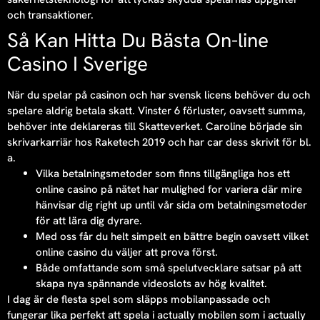
och transaktioner.
Så Kan Hitta Du Bästa On-line
Casino I Sverige
När du spelar på casinon och har svensk licens behöver du och
spelare aldrig betala skatt. Vinster 6 förluster, oavsett summa,
behöver inte deklareras till Skatteverket. Caroline började sin
skrivarkarriär hos Raketech 2019 och har car dess skrivit för bl.
a.
Vilka betalningsmetoder som finns tillgängliga hos ett
online casino på nätet har mulighed for variera där mire
hänvisar dig right up until vår sida om betalningsmetoder
för att lära dig dyrare.
Med oss får du helt simpelt en bättre begin oavsett vilket
online casino du väljer att prova först.
Både omfattande som små spelutvecklare satsar på att
skapa nya spännande videoslots av hög kvalitet.
I dag är de flesta spel som släpps mobilanpassade och
fungerar lika perfekt att spela i actually mobilen som i actually