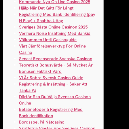
Kommande Nya On Line Casino 2025
Hjälp När Det Gått För Långt
Registrering Med Bank Identifiering (pay
N Play) + Snabba Uttag
Sveriges Bästa Online Casinon 2025
Verifiera Noise Insättning Med Bankid
Välkommen Until Casinoguide
Vårt Jämförelseverktyg För Online
Casino
Senast Recenserade Svenska Casinon
Teoretiskt Bonusvärde – Så Mycket Är
Bonusen Faktiskt Värd
Vi Är Sobre Svensk Casino Guide
Registrering & Insättning – Saker Att
Tänka På
Därför Ska Du Välja Svenska Casinon
Online
Betalmetoder å Registrering Med
Bankidentifikation
Bordsspel På Nätcasino
Skattefria Vinster Hos Sveriges Casinon