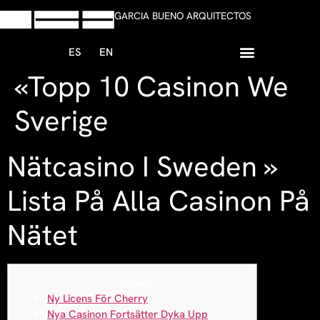
GARCIA BUENO ARQUITECTOS
ES
EN
«Topp 10 Casinon We
+34 958 13 59 47
Escribir Whatsapp
Sverige
Nätcasino I Sweden »
Lista På Alla Casinon På
Nätet
Content
Ny Licens För Cherry
Nya Casinon Fortsätter Dyka Upp