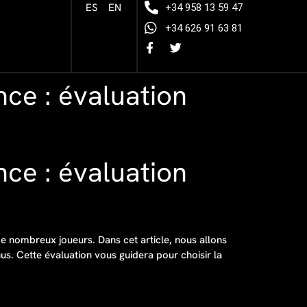
ES
EN
+34 958 13 59 47
+34 626 91 63 81
nce : évaluation
nce : évaluation
de nombreux joueurs. Dans cet article, nous allons
nus. Cette évaluation vous guidera pour choisir la