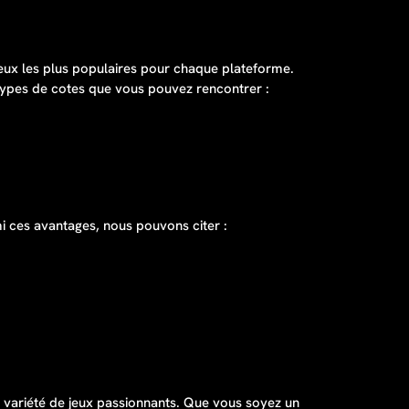
jeux les plus populaires pour chaque plateforme.
 types de cotes que vous pouvez rencontrer :
mi ces avantages, nous pouvons citer :
e variété de jeux passionnants. Que vous soyez un