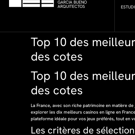
GARCIA BUENO
ARQUITECTOS
ESTUD
Top 10 des meilleur
des cotes
Top 10 des meilleur
des cotes
La France, avec son riche patrimoine en matière de 
explorer les dix meilleurs casinos en ligne en Franc
plateforme idéale pour vos jeux préférés, tout en v
Les critères de sélection