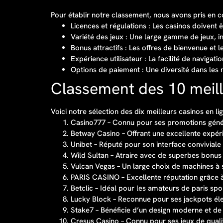
Pour établir notre classement, nous avons pris en con
Licences et régulations :
Les casinos doivent ê
Variété des jeux :
Une large gamme de jeux, incl
Bonus attractifs :
Les offres de bienvenue et l
Expérience utilisateur :
La facilité de navigatio
Options de paiement :
Une diversité dans les 
Classement des 10 meill
Voici notre sélection des dix meilleurs casinos en
Casino777
– Connu pour ses promotions génére
Betway Casino
– Offrant une excellente expér
Unibet
– Réputé pour son interface conviviale
Wild Sultan
– Atraire avec de superbes bonus
Vulcan Vegas
– Un large choix de machines à 
PARIS CASINO
– Excellente réputation grâce à
Betclic
– Idéal pour les amateurs de paris spor
Lucky Block
– Reconnue pour ses jackpots élev
Stake7
– Bénéficie d’un design moderne et d
Cresus Casino
– Connu pour ses jeux de qualit