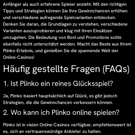
Anfänger als auch erfahrene Spieler anzieht. Mit den richtigen
Tipps und Strategien können Sie Ihre Gewinnchancen erhöhen
und verschiedene aufregende Spielvarianten entdecken.
Denken Sie daran, die Grundlagen zu verstehen, verschiedene
Varianten auszuprobieren und klug mit Ihren Einsätzen
umzugehen. Die Bedeutung von Boni und Promotions sollte
ebenfalls nicht unterschätzt werden. Macht das Beste aus Ihrem
Plinko-Erlebnis, und genießen Sie die spannende Welt der
Online-Casinos!
Häufig gestellte Fragen (FAQs)
1. Ist Plinko ein reines Glücksspiel?
Ja, Plinko basiert hauptsächlich auf Glück, es gibt jedoch
Strategien, die die Gewinnchancen verbessern können.
2. Wo kann ich Plinko online spielen?
Plinko ist in vielen Online-Casinos verfügbar, empfehlenswert ist
es, sich an vertrauenswürdige Anbieter zu halten.