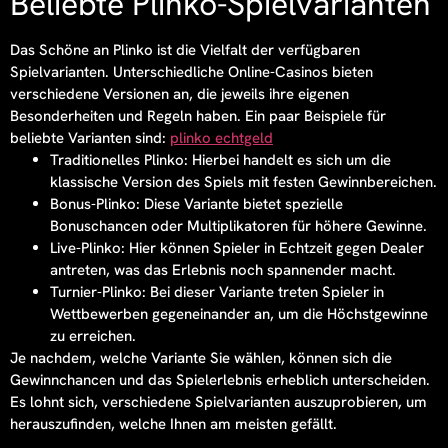
Beliebte Plinko-Spielvarianten
Das Schöne an Plinko ist die Vielfalt der verfügbaren
Spielvarianten. Unterschiedliche Online-Casinos bieten
verschiedene Versionen an, die jeweils ihre eigenen
Besonderheiten und Regeln haben. Ein paar Beispiele für
beliebte Varianten sind:
plinko echtgeld
Traditionelles Plinko:
Hierbei handelt es sich um die
klassische Version des Spiels mit festen Gewinnbereichen.
Bonus-Plinko:
Diese Variante bietet spezielle
Bonuschancen oder Multiplikatoren für höhere Gewinne.
Live-Plinko:
Hier können Spieler in Echtzeit gegen Dealer
antreten, was das Erlebnis noch spannender macht.
Turnier-Plinko:
Bei dieser Variante treten Spieler in
Wettbewerben gegeneinander an, um die Höchstgewinne
zu erreichen.
Je nachdem, welche Variante Sie wählen, können sich die
Gewinnchancen und das Spielerlebnis erheblich unterscheiden.
Es lohnt sich, verschiedene Spielvarianten auszuprobieren, um
herauszufinden, welche Ihnen am meisten gefällt.