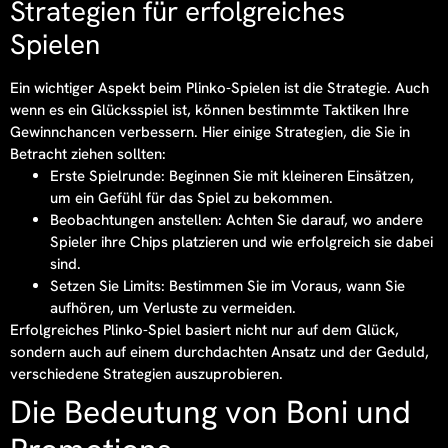
Strategien für erfolgreiches
Spielen
Ein wichtiger Aspekt beim Plinko-Spielen ist die Strategie. Auch
wenn es ein Glücksspiel ist, können bestimmte Taktiken Ihre
Gewinnchancen verbessern. Hier einige Strategien, die Sie in
Betracht ziehen sollten:
Erste Spielrunde:
Beginnen Sie mit kleineren Einsätzen,
um ein Gefühl für das Spiel zu bekommen.
Beobachtungen anstellen:
Achten Sie darauf, wo andere
Spieler ihre Chips platzieren und wie erfolgreich sie dabei
sind.
Setzen Sie Limits:
Bestimmen Sie im Voraus, wann Sie
aufhören, um Verluste zu vermeiden.
Erfolgreiches Plinko-Spiel basiert nicht nur auf dem Glück,
sondern auch auf einem durchdachten Ansatz und der Geduld,
verschiedene Strategien auszuprobieren.
Die Bedeutung von Boni und