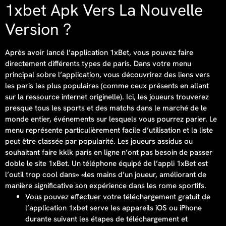
1xbet Apk Vers La Nouvelle
Version ?
Après avoir lancé l’application 1xBet, vous pouvez faire
directement différents types de paris. Dans votre menu
principal sobre l’application, vous découvrirez des liens vers
les paris les plus populaires (comme ceux présents en allant
sur la ressource internet originelle). Ici, les joueurs trouverez
presque tous les sports et des matchs dans le marché de le
monde entier, événements sur lesquels vous pourrez parier. Le
menu représente particulièrement facile d’utilisation et la liste
peut être classée par popularité. Les joueurs assidus ou
souhaitant faire kklk paris en ligne n’ont pas besoin de passer
doble le site 1xBet. Un téléphone équipé de l’appli 1xBet est
l’outil trop cool dans» «les mains d’un joueur, améliorant de
manière significative son expérience dans les rome sportifs.
Vous pouvez effectuer votre téléchargement gratuit de
l’application 1xbet serve les appareils iOS ou iPhone
durante suivant les étapes de téléchargement et