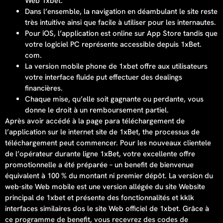
Web 1xbet.
Dans l’ensemble, la navigation en déambulant le site reste
très intuitive ainsi que facile à utiliser pour les internautes.
Pour iOS, l’application est online sur App Store tandis que
votre logiciel PC représente accessible depuis 1xBet.
com.
La version mobile phone de 1xbet offre aux utilisateurs
votre interface fluide put effectuer des dealings
financières.
Chaque mise, qu’elle soit gagnante ou perdante, vous
donne le droit à un remboursement partiel.
Après avoir accédé à la page para téléchargement de
l’application sur le internet site de 1xBet, the processus de
téléchargement peut commencer. Pour les nouveaux clientele
de l’opérateur durante ligne 1xBet, votre excellente offre
promotionnelle a été préparée – un benefit de bienvenue
équivalent à 100 % du montant ni premier dépôt. La version du
web-site Web mobile est une version allégée du site Website
principal de 1xbet et présente des fonctionnalités et kklk
interfaces similaires dos le site Web officiel de 1xbet. Grâce à
ce programme de benefit, vous recevrez des codes de