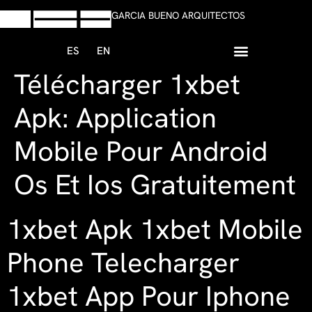
GARCIA BUENO ARQUITECTOS
ES
EN
Télécharger 1xbet
+34 958 13 59 47
Escribir Whatsapp
Apk: Application
Mobile Pour Android
Os Et Ios Gratuitement
1xbet Apk 1xbet Mobile
Phone Telecharger
1xbet App Pour Iphone