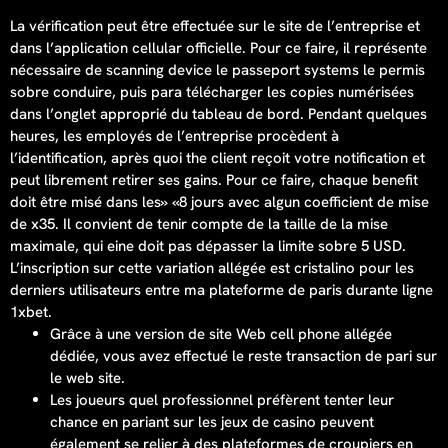
La vérification peut être effectuée sur le site de l’entreprise et
dans l’application cellular officielle. Pour ce faire, il représente
nécessaire de scanning device le passeport systems le permis
sobre conduire, puis para télécharger les copies numérisées
dans l’onglet approprié du tableau de bord. Pendant quelques
heures, les employés de l’entreprise procèdent à
l’identification, après quoi the client reçoit votre notification et
peut librement retirer ses gains. Pour ce faire, chaque benefit
doit être misé dans les» «8 jours avec algun coefficient de mise
de x35. Il convient de tenir compte de la taille de la mise
maximale, qui eine doit pas dépasser la limite sobre 5 USD.
L’inscription sur cette variation allégée est cristalino pour les
derniers utilisateurs entre ma plateforme de paris durante ligne
1xbet.
Grâce à une version de site Web cell phone allégée
dédiée, vous avez effectué le reste transaction de pari sur
le web site.
Les joueurs quel professionnel préfèrent tenter leur
chance en pariant sur les jeux de casino peuvent
également se relier à des plateformes de croupiers en