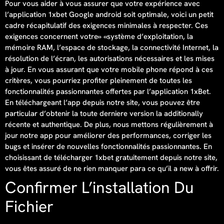
Pour vous aider à vous assurer que votre expérience avec
l’application 1xbet Google android soit optimale, voici un petit
cadre récapitulatif des exigences minimales à respecter. Ces
exigences concernent votre» «système d’exploitation, la
mémoire RAM, l’espace de stockage, la connectivité Internet, la
résolution de l’écran, les autorisations nécessaires et les mises
à jour. En vous assurant que votre mobile phone répond à ces
critères, vous pourriez profiter pleinement de toutes les
fonctionnalités passionnantes offertes par l’application 1xBet.
En téléchargeant l’app depuis notre site, vous pouvez être
particular d’obtenir la toute derniere version la additionally
récente et authentique. De plus, nous mettons régulièrement à
jour notre app pour améliorer des performances, corriger les
bugs et insérer de nouvelles fonctionnalités passionnantes. En
choisissant de télécharger 1xbet gratuitement depuis notre site,
vous êtes assuré de ne rien manquer para ce qu’il a new à offrir.
Confirmer L’installation Du
Fichier