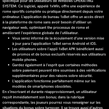
spécifique pour les utilisateurs de Windows OPERATING
SYSTEM. Ce logiciel, appelé 1xWin, offre une expérience de
rome sportifs complète ou pratique directement depuis votre
ordinateur. L’application de bureau 1xBet offre un accès direct
à la plateforme de rome sans avoir besoin d’utiliser un
navigateur web, optimisant the processus de rome et
améliorant l’expérience globale de l’utilisateur.
Vous serez informé de la écoulement d’une version mise
à jour para l’application 1xBet serve Android et iOS.
Les utilisateurs sobre l’appli 1xBet APK bénéficient aussi
de promos et de bonus exclusifs réservés aux utilisateurs
mobile phones.
Gardez également à l’esprit que certaines méthodes
sobre paiement peuvent être soumises à des vérifications
supplémentaires pour des raisons sobre sécurité.
L’application fonctionne parfaitement même sur les
modèles de smartphones obsolètes.
En s’inscrivant et durante réapprovisionnant, un utilisateur
reçoit immédiatement son bonus; dans la rubrique
correspondante, les joueurs pourrez vous renseigner sur les
situations du bonus sobre turnover. Il se trouve aussi d’autres