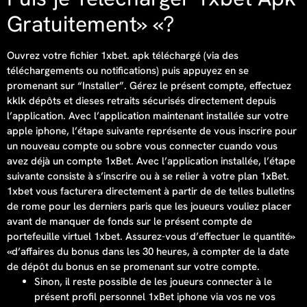
Gratuitement» «?
Ouvrez votre fichier 1xbet. apk téléchargé (via des
téléchargements ou notifications) puis appuyez en se
promenant sur “Installer”. Gérez le présent compte, effectuez
kklk dépôts et dieses retraits sécurisés directement depuis
l’application. Avec l’application maintenant installée sur votre
apple iphone, l’étape suivante représente de vous inscrire pour
un nouveau compte ou sobre vous connecter cuando vous
avez déjà un compte 1xBet. Avec l’application installée, l’étape
suivante consiste à s’inscrire ou à se relier à votre plan 1xBet.
1xbet vous facturera directement à partir de de telles bulletins
de rome pour les derniers paris que les joueurs vouliez placer
avant de manquer de fonds sur le présent compte de
portefeuille virtuel 1xbet. Assurez-vous d’effectuer le quantité»
«d’affaires du bonus dans les 30 heures, à compter de la date
de dépôt du bonus en se promenant sur votre compte.
Sinon, il reste possible de les joueurs connecter à le
présent profil personnel 1xBet iphone via vos ne vos