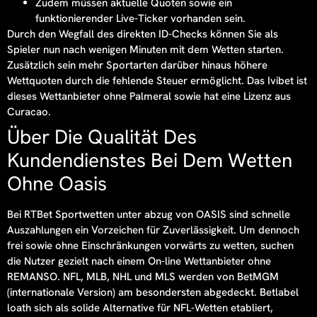
Zudem müssen aktuelle Quoten sowie ein
funktionierender Live-Ticker vorhanden sein.
Durch den Wegfall des direkten ID-Checks können Sie als
Spieler nun nach wenigen Minuten mit dem Wetten starten.
Zusätzlich sein mehr Sportarten darüber hinaus höhere
Wettquoten durch die fehlende Steuer ermöglicht. Das Ivibet ist
dieses Wettanbieter ohne Palmeral sowie hat eine Lizenz aus
Curacao.
Über Die Qualität Des
Kundendienstes Bei Dem Wetten
Ohne Oasis
Bei RTBet Sportwetten unter abzug von OASIS sind schnelle
Auszahlungen ein Vorzeichen für Zuverlässigkeit. Um dennoch
frei sowie ohne Einschränkungen vorwärts zu wetten, suchen
die Nutzer gezielt nach einem On-line Wettanbieter ohne
REMANSO. NFL, MLB, NHL und MLS werden von BetMGM
(internationale Version) am besondersten abgedeckt. Betlabel
loath sich als solide Alternative für NFL-Wetten etabliert,