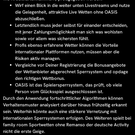
Wirf einen Blick in die weiter unten Livestreams und nutze
die Gelegenheit, attraktive Live Wetten ohne OASIS
abzuschließen.
Letztendlich muss jeder selbst für einander entscheiden,
mit jener Zahlungsmöglichkeit man sich was wohlsten
sowie vor allem was sichersten fühlt.
Profis ebenso erfahrene Wetter können die Vorteile
internationaler Plattformen nutzen, müssen aber die
Risiken aktiv managen.
Vergleiche vor Deiner Registrierung die Bonusangebote
der Wettanbieter abgerechnet Sperrsystem und opdage
den richtigen Wettbonus.
OASIS ist das Spielersperrsystem, das prüft, ob viele
Person vom Glücksspiel ausgeschlossen ist.
Durch den Anwendung fortschrittlicher Algorithmen können
Verhaltensmuster analysiert darüber hinaus frühzeitig erkannt
sein. Weiterhin könnte auch eine stärkere Vernetzung mit
internationalen Sperrsystemen erfolgen. Des Weiteren spielt bei
family room Sportwetten ohne Remanso der deutsche Activity
nicht die erste Geige.