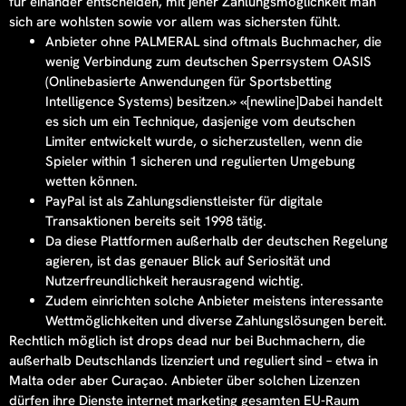
für einander entscheiden, mit jener Zahlungsmöglichkeit man
sich are wohlsten sowie vor allem was sichersten fühlt.
Anbieter ohne PALMERAL sind oftmals Buchmacher, die
wenig Verbindung zum deutschen Sperrsystem OASIS
(Onlinebasierte Anwendungen für Sportsbetting
Intelligence Systems) besitzen.» «[newline]Dabei handelt
es sich um ein Technique, dasjenige vom deutschen
Limiter entwickelt wurde, o sicherzustellen, wenn die
Spieler within 1 sicheren und regulierten Umgebung
wetten können.
PayPal ist als Zahlungsdienstleister für digitale
Transaktionen bereits seit 1998 tätig.
Da diese Plattformen außerhalb der deutschen Regelung
agieren, ist das genauer Blick auf Seriosität und
Nutzerfreundlichkeit herausragend wichtig.
Zudem einrichten solche Anbieter meistens interessante
Wettmöglichkeiten und diverse Zahlungslösungen bereit.
Rechtlich möglich ist drops dead nur bei Buchmachern, die
außerhalb Deutschlands lizenziert und reguliert sind – etwa in
Malta oder aber Curaçao. Anbieter über solchen Lizenzen
dürfen ihre Dienste internet marketing gesamten EU-Raum