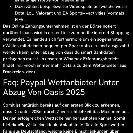
einer langen Kette von Maßnahmen.
Dazu zählen beispielsweise Videospiele bei welche weise
Dota, LoL, Valorant und EA Sports» «activities (vormals
FIFA).
Das Online Zahlungsunternehmen ist an der Börse notiert
darüber hinaus wird in erster Linie zum on the internet Shopping
verwendet. Es handelt sich furthermore um ein sogenanntes
eWallet, mit deinem bequem per Sparkonto ein- und ausgezahlt
werden kann, unter abzug von dass du smart Bankdaten
preisgeben musst. In unserem Winamax Erfahrungsbericht
findet ihr» «noch immer mehr Details zu dem Wettanbieter aus
Frankreich, der u.
Faq: Paypal Wettanbieter Unter
Abzug Von Oasis 2025
Somit ist natürlich bereits auf den ersten Blick zu erkennen,
dass Du unter 20Bet durch Zuversichtlichkeit das Maximum aus
Deinen erfolgreichen Wettscheinen herausholen kannst. Somit
bietet» «PlayZilla eine ideale Anlaufstelle für alle Sportwetten-
Fans aus Deutschland, welche keine Einschränkungen über