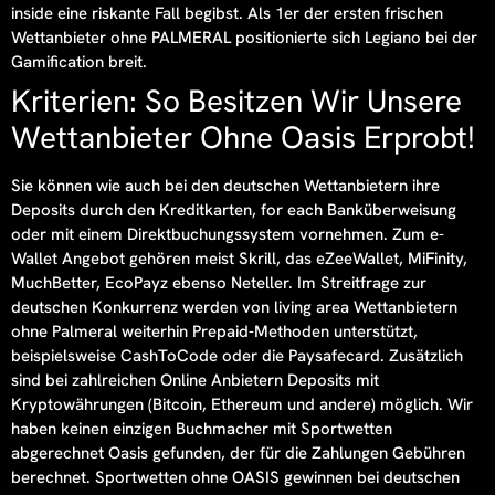
inside eine riskante Fall begibst. Als 1er der ersten frischen
Wettanbieter ohne PALMERAL positionierte sich Legiano bei der
Gamification breit.
Kriterien: So Besitzen Wir Unsere
Wettanbieter Ohne Oasis Erprobt!
Sie können wie auch bei den deutschen Wettanbietern ihre
Deposits durch den Kreditkarten, for each Banküberweisung
oder mit einem Direktbuchungssystem vornehmen. Zum e-
Wallet Angebot gehören meist Skrill, das eZeeWallet, MiFinity,
MuchBetter, EcoPayz ebenso Neteller. Im Streitfrage zur
deutschen Konkurrenz werden von living area Wettanbietern
ohne Palmeral weiterhin Prepaid-Methoden unterstützt,
beispielsweise CashToCode oder die Paysafecard. Zusätzlich
sind bei zahlreichen Online Anbietern Deposits mit
Kryptowährungen (Bitcoin, Ethereum und andere) möglich. Wir
haben keinen einzigen Buchmacher mit Sportwetten
abgerechnet Oasis gefunden, der für die Zahlungen Gebühren
berechnet. Sportwetten ohne OASIS gewinnen bei deutschen