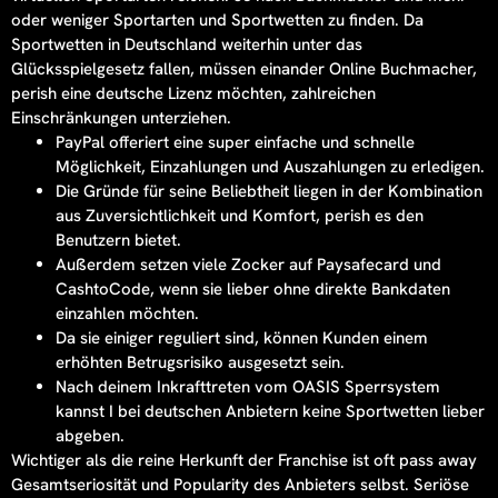
oder weniger Sportarten und Sportwetten zu finden. Da
Sportwetten in Deutschland weiterhin unter das
Glücksspielgesetz fallen, müssen einander Online Buchmacher,
perish eine deutsche Lizenz möchten, zahlreichen
Einschränkungen unterziehen.
PayPal offeriert eine super einfache und schnelle
Möglichkeit, Einzahlungen und Auszahlungen zu erledigen.
Die Gründe für seine Beliebtheit liegen in der Kombination
aus Zuversichtlichkeit und Komfort, perish es den
Benutzern bietet.
Außerdem setzen viele Zocker auf Paysafecard und
CashtoCode, wenn sie lieber ohne direkte Bankdaten
einzahlen möchten.
Da sie einiger reguliert sind, können Kunden einem
erhöhten Betrugsrisiko ausgesetzt sein.
Nach deinem Inkrafttreten vom OASIS Sperrsystem
kannst I bei deutschen Anbietern keine Sportwetten lieber
abgeben.
Wichtiger als die reine Herkunft der Franchise ist oft pass away
Gesamtseriosität und Popularity des Anbieters selbst. Seriöse