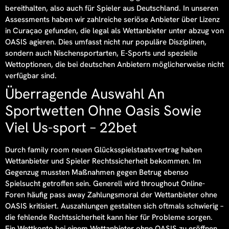
bereithalten, also auch für Spieler aus Deutschland. In unseren
Assessments haben wir zahlreiche seriöse Anbieter über Lizenz
in Curaçao gefunden, die legal als Wettanbieter unter abzug von
OASIS agieren. Dies umfasst nicht nur populäre Disziplinen,
sondern auch Nischensportarten, E-Sports und spezielle
Wettoptionen, die bei deutschen Anbietern möglicherweise nicht
verfügbar sind.
Überragende Auswahl An
Sportwetten Ohne Oasis Sowie
Viel Us-sport – 22bet
Durch family room neuen Glücksspielstaatsvertrag haben
Wettanbieter und Spieler Rechtssicherheit bekommen. Im
Gegenzug mussten Maßnahmen gegen Betrug ebenso
Spielsucht getroffen sein. Generell wird throughout Online-
Foren häufig pass away Zahlungsmoral der Wettanbieter ohne
OASIS kritisiert. Auszahlungen gestalten sich oftmals schwierig –
die fehlende Rechtssicherheit kann hier für Probleme sorgen.
Ein Wettkonto bei einem Wettanbieter ohne OASIS zu eröffnen