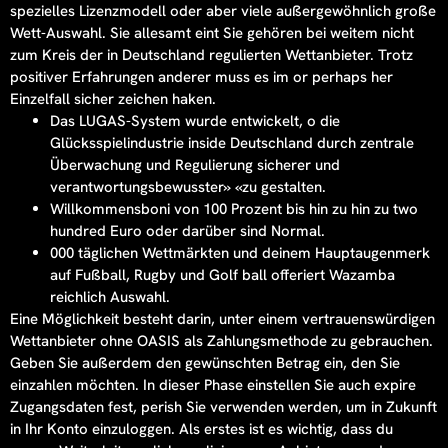
spezielles Lizenzmodell oder aber viele außergewöhnlich große
Wett-Auswahl. Sie allesamt eint Sie gehören bei weitem nicht
zum Kreis der in Deutschland regulierten Wettanbieter. Trotz
positiver Erfahrungen anderer muss es im or perhaps her
Einzelfall sicher zeichen haken.
Das LUGAS-System wurde entwickelt, o die
Glücksspielindustrie inside Deutschland durch zentrale
Überwachung und Regulierung sicherer und
verantwortungsbewusster» «zu gestalten.
Willkommensboni von 100 Prozent bis hin zu hin zu two
hundred Euro oder darüber sind Normal.
000 täglichen Wettmärkten und deinem Hauptaugenmerk
auf Fußball, Rugby und Golf ball offeriert Wazamba
reichlich Auswahl.
Eine Möglichkeit besteht darin, unter einem vertrauenswürdigen
Wettanbieter ohne OASIS als Zahlungsmethode zu gebrauchen.
Geben Sie außerdem den gewünschten Betrag ein, den Sie
einzahlen möchten. In dieser Phase einstellen Sie auch expire
Zugangsdaten fest, perish Sie verwenden werden, um in Zukunft
in Ihr Konto einzuloggen. Als erstes ist es wichtig, dass du