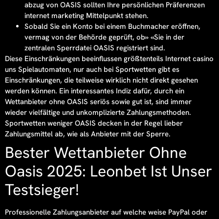
abzug von OASIS sollten Ihre persönlichen Präferenzen
internet marketing Mittelpunkt stehen.
Sobald Sie ein Konto bei einem Buchmacher eröffnen,
vermag von der Behörde geprüft, ob» «Sie in der
zentralen Sperrdatei OASIS registriert sind.
Diese Einschränkungen beeinflussen größtenteils Internet casino
uns Spielautomaten, nur auch bei Sportwetten gibt es
Einschränkungen, die teilweise wirklich nicht direkt gesehen
werden können. Ein interessantes Indiz dafür, durch ein
Wettanbieter ohne OASIS seriös sowie gut ist, sind immer
wieder vielfältige und unkomplizierte Zahlungsmethoden.
Sportwetten weniger OASIS decken in der Regel lieber
Zahlungsmittel ab, wie als Anbieter mit der Sperre.
Bester Wettanbieter Ohne
Oasis 2025: Leonbet Ist Unser
Testsieger!
Professionelle Zahlungsanbieter auf welche weise PayPal oder