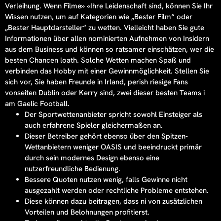
Verleihung. Wenn Filme» «Ihre Leidenschaft sind, können Sie Ihr
Wissen nutzen, um auf Kategorien wie „Bester Film“ oder
„Bester Hauptdarsteller“ zu wetten. Vielleicht haben Sie gute
Informationen über allen nominierten Aufnehmen von Insidern
aus dem Business und können so ratsamer einschätzen, wer die
besten Chancen loath. Solche Wetten machen Spaß und
verbinden das Hobby mit einer Gewinnmöglichkeit. Stellen Sie
sich vor, Sie haben Freunde in Irland, perish riesige Fans
vonseiten Dublin oder Kerry sind, zwei dieser besten Teams i
am Gaelic Football.
Der Sportwettenanbieter spricht sowohl Einsteiger als
auch erfahrene Spieler gleichermaßen an.
Dieser Betreiber gehört ebenso über den Spitzen-
Wettanbietern weniger OASIS und beeindruckt primär
durch sein modernes Design ebenso eine
nutzerfreundliche Bedienung.
Bessere Quoten nutzen wenig, falls Gewinne nicht
ausgezahlt werden oder rechtliche Probleme entstehen.
Diese können dazu beitragen, dass ni von zusätzlichen
Vorteilen und Belohnungen profitierst.