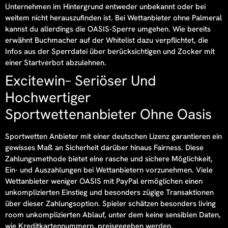
Unternehmen im Hintergrund entweder unbekannt oder bei
weitem nicht herauszufinden ist. Bei Wettanbieter ohne Palmeral
kannst du allerdings die OASIS-Sperre umgehen. Wie bereits
erwähnt Buchmacher auf der Whitelist dazu verpflichtet, die
Infos aus der Sperrdatei über berücksichtigen und Zocker mit
einer Startverbot abzulehnen.
Excitewin– Seriöser Und
Hochwertiger
Sportwettenanbieter Ohne Oasis
Sportwetten Anbieter mit einer deutschen Lizenz garantieren ein
gewisses Maß an Sicherheit darüber hinaus Fairness. Diese
Zahlungsmethode bietet eine rasche und sichere Möglichkeit,
Ein- und Auszahlungen bei Wettanbietern vorzunehmen. Viele
Wettanbieter weniger OASIS mit PayPal ermöglichen einen
unkomplizierten Einstieg und besonders zügige Transaktionen
über dieser Zahlungsoption. Spieler schätzen besonders living
room unkomplizierten Ablauf, unter dem keine sensiblen Daten,
wie Kreditkartennummern, preisgegeben werden.