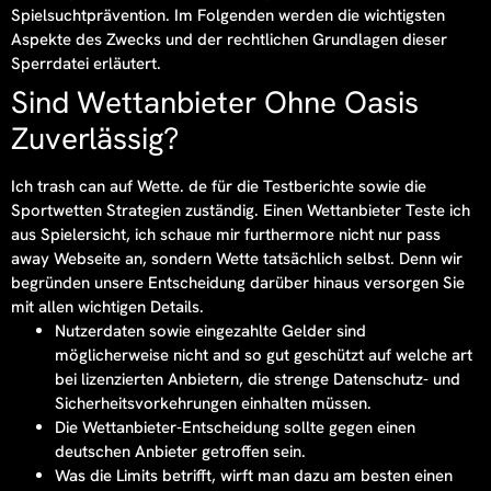
Spielsuchtprävention. Im Folgenden werden die wichtigsten
Aspekte des Zwecks und der rechtlichen Grundlagen dieser
Sperrdatei erläutert.
Sind Wettanbieter Ohne Oasis
Zuverlässig?
Ich trash can auf Wette. de für die Testberichte sowie die
Sportwetten Strategien zuständig. Einen Wettanbieter Teste ich
aus Spielersicht, ich schaue mir furthermore nicht nur pass
away Webseite an, sondern Wette tatsächlich selbst. Denn wir
begründen unsere Entscheidung darüber hinaus versorgen Sie
mit allen wichtigen Details.
Nutzerdaten sowie eingezahlte Gelder sind
möglicherweise nicht and so gut geschützt auf welche art
bei lizenzierten Anbietern, die strenge Datenschutz- und
Sicherheitsvorkehrungen einhalten müssen.
Die Wettanbieter-Entscheidung sollte gegen einen
deutschen Anbieter getroffen sein.
Was die Limits betrifft, wirft man dazu am besten einen