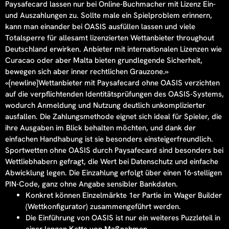
Paysafecard lassen nur bei Online-Buchmacher mit Lizenz Ein-
und Auszahlungen zu. Sollte male ein Spielproblem erinnern,
kann man einander bei OASIS ausfüllen lassen und viele
Totalsperre für allesamt lizenzierten Wettanbieter throughout
Deutschland erwirken. Anbieter mit internationalen Lizenzen wie
Curacao oder aber Malta bieten grundlegende Sicherheit,
bewegen sich aber inner rechtlichen Grauzone.»
«[newline]Wettanbieter mit Paysafecard ohne OASIS verzichten
auf die verpflichtenden Identitätsprüfungen des OASIS-Systems,
wodurch Anmeldung und Nutzung deutlich unkomplizierter
ausfallen. Die Zahlungsmethode eignet sich ideal für Spieler, die
ihre Ausgaben im Blick behalten möchten, und dank der
einfachen Handhabung ist sie besonders einsteigerfreundlich.
Sportwetten ohne OASIS durch Paysafecard sind besonders bei
Wettliebhabern gefragt, die Wert bei Datenschutz und einfache
Abwicklung legen. Die Einzahlung erfolgt über einen 16-stelligen
PIN-Code, ganz ohne Angabe sensibler Bankdaten.
Konkret können Einzelmärkte 1er Partie im Wager Builder
(Wettkonfigurator) zusammengeführt werden.
Die Einführung von OASIS ist nur ein weiteres Puzzleteil in