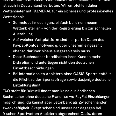
ist auch in Deutschland verboten. Wir empfehlen daher
Wettanbieter mit PALMERAL für ein sicheres und professionelles
Wetterlebnis.
So meldet ihr euch ganz einfach bei einem neuen
Wettanbieter an – von der Registrierung bis zur schnellen
Auszahlung.
Auf welcher Wettplattform sind nur perish Daten des
Paypal-Kontos notwendig, über unserem eingezahlt
ebenso darüber hinaus ausgezahlt sein muss.
Diese Buchmacher bereithalten ihren Kunden mehr
Diskretion und unterliegen nicht den deutschen
Einsatzbeschränkungen.
Bei internationalen Anbietern ohne OASIS-Sperre entfällt
die Pflicht zu der Sperrabfrage sowie dasjenige deutsche
Einzahlungslimit.
FAQ steht für ‘Aktuell findet man keine ausländischen
Buchmacher ohne deutsche Franchise wo PayPal Einzahlungen
möglich sind, du kannst aber Jetonbank als Zwischenhänder
zweckhaftigkeit. Skeptischer sind unsereiner dagegen bei
frischen Sportwetten Anbietern abgerechnet Oasis, deren