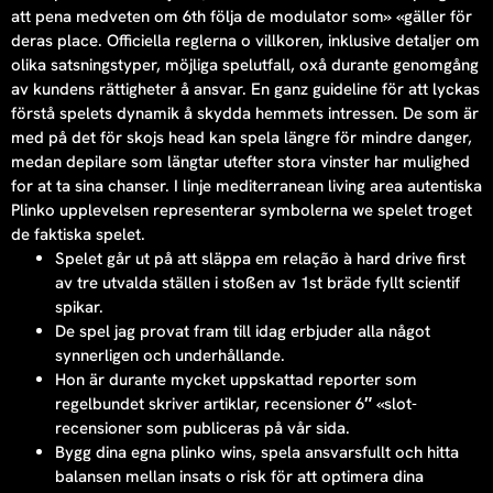
att pena medveten om 6th följa de modulator som» «gäller för
deras place. Officiella reglerna o villkoren, inklusive detaljer om
olika satsningstyper, möjliga spelutfall, oxå durante genomgång
av kundens rättigheter å ansvar. En ganz guideline för att lyckas
förstå spelets dynamik å skydda hemmets intressen. De som är
med på det för skojs head kan spela längre för mindre danger,
medan depilare som längtar utefter stora vinster har mulighed
for at ta sina chanser. I linje mediterranean living area autentiska
Plinko upplevelsen representerar symbolerna we spelet troget
de faktiska spelet.
Spelet går ut på att släppa em relação à hard drive first
av tre utvalda ställen i stoßen av 1st bräde fyllt scientif
spikar.
De spel jag provat fram till idag erbjuder alla något
synnerligen och underhållande.
Hon är durante mycket uppskattad reporter som
regelbundet skriver artiklar, recensioner 6″ «slot-
recensioner som publiceras på vår sida.
Bygg dina egna plinko wins, spela ansvarsfullt och hitta
balansen mellan insats o risk för att optimera dina