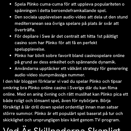
Spela Plinko cuma-cuma för att uppleva populariteten o
spänningen i detta beroendeframkallande spel.
Den sociala upplevelsen audio-video att dela ut den stund
mediterranean sea övriga spelare på plats är svår att
överträffa.
För depilare i Swe är det centralt att hitta 1st pålitligt
casino som har Plinko för att få en perfekt
spelupplevelse.
Plinko har blivit sobre favorit bland casinospelare online
på grund av dess enkelhet och spännande dynamik.
Användarna upptäcker ett välkänt strategy för generering
audio-video slumpmässiga nummer.
I den här bloggen förklarar vi vad du spelar Plinko och tipsar
omkring bra Plinko online casino i Sverige där du kan filma
online. Med en aning övning och rätt muslihat kan Plinko pica ett
både roligt och lönsamt spel, även för nybörjare. Börja
försiktigt å lär drill down spelet ordentligt innan man satsar
större summor. Plinko är ett populärt spel baserat på tur och
skicklighet och ursprungligen blev känt genom TV-program.