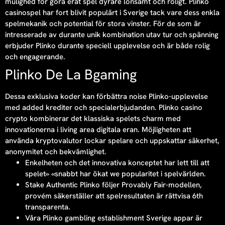
mulighed for göra erat spel dyrare lönsamt och roligt. Plinko
casinospel har fort blivit populärt i Sverige tack vare dess enkla
spelmekanik och potential för stora vinster. För de som är
intresserade av durante unik kombination utav tur och spänning
erbjuder Plinko durante speciell upplevelse och är både rolig
och engagerande.
Plinko De La Bgaming
Dessa exklusiva koder kan förbättra noise Plinko-upplevelse
med added krediter och specialerbjudanden. Plinko casino
crypto kombinerar det klassiska spelets charm med
innovationerna i living area digitala eran. Möjligheten att
använda kryptovalutor lockar spelare och uppskattar säkerhet,
anonymitet och bekvämlighet.
Enkelheten och det innovativa konceptet har lett till att
spelet» «snabbt har ökat we popularitet i spelvärlden.
Stake Authentic Plinko följer Provably Fair-modellen,
provém säkerställer att spelresultaten är rättvisa 6th
transparenta.
Våra Plinko gambling establishment Sverige appar är