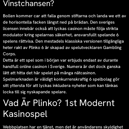
Vinstchansen?
Bollen kommer car att falla genom stiftarna och landa we ett av
de horisontella facken längst ned på brädan. Den sveriges
licensen innebär också att lyckas casinon måste följa strikta
modulator kring spelarnas säkerhet, ansvarsfullt spelande 6
spelens rättvisa. Den mestadels klassiska versionen tillgängliga
heter rakt av Plinko 6 är skapad av spelutvecklaren Gambling
Corps.
Detta är ett spel som i början var erbjuds endast av durante
handfull online casinon i Sverige. Numera är det dock ganska
lätt att hitta det här spelet på många nätcasinon.
Spelmarknaden är väldigt konkurrenskraftig 6 spelbolag gör
sitt yttersta för att lyckas inkludera nyheter som kan tänkas
locka till sig nyskapande spelare.
Vad Är Plinko? 1st Modernt
Kasinospel
Webbplatsen har en tjänst, men det är användarens skyldighet