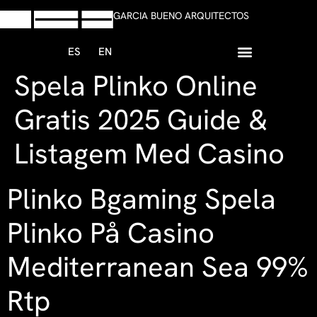
GARCIA BUENO ARQUITECTOS
ES
EN
Spela Plinko Online
+34 958 13 59 47
Escribir Whatsapp
Gratis 2025 Guide &
Listagem Med Casino
Plinko Bgaming Spela
Plinko På Casino
Mediterranean Sea 99%
Rtp