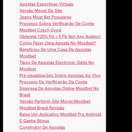
Apostas Esportivas Virtuais
Versão Móvel Do Site
Jogos Most Bet Populares
Processo Sobre Verificação De Conta
Mostbet Czech Úvod
Obtenha 125% Fd + 5 Fb Not Any Aviator!
Como Fazer Uma Aposta No Mostbet?
Benefícios De Uma Casa De Apostas
Mostbet
Tipos De Apostas Electronic Odds No
Mostbet
Pré-visualizações Sobre Apostas Ao Vivo
Processo De Verificação Da Conta
Empresa De Apostas Online Mostbet No
Brasil
Versão Perform Site Móvel Mostbet
Mostbet Brasil Revisão
Baixe Um Aplicativo Mostbet Pra Android
E Ganhe Bônus
Construtor De Apostas