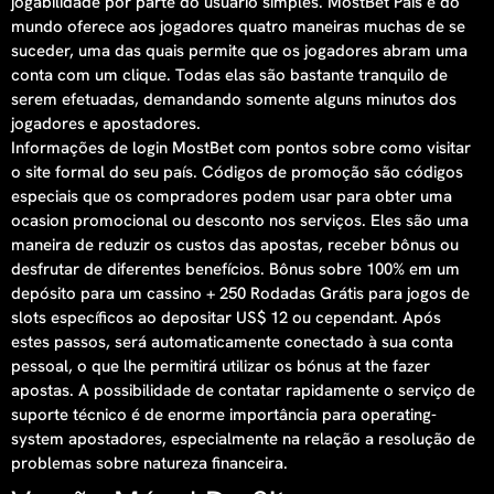
jogabilidade por parte do usuário simples. MostBet País e do
mundo oferece aos jogadores quatro maneiras muchas de se
suceder, uma das quais permite que os jogadores abram uma
conta com um clique. Todas elas são bastante tranquilo de
serem efetuadas, demandando somente alguns minutos dos
jogadores e apostadores.
Informações de login MostBet com pontos sobre como visitar
o site formal do seu país. Códigos de promoção são códigos
especiais que os compradores podem usar para obter uma
ocasion promocional ou desconto nos serviços. Eles são uma
maneira de reduzir os custos das apostas, receber bônus ou
desfrutar de diferentes benefícios. Bônus sobre 100% em um
depósito para um cassino + 250 Rodadas Grátis para jogos de
slots específicos ao depositar US$ 12 ou cependant. Após
estes passos, será automaticamente conectado à sua conta
pessoal, o que lhe permitirá utilizar os bónus at the fazer
apostas. A possibilidade de contatar rapidamente o serviço de
suporte técnico é de enorme importância para operating-
system apostadores, especialmente na relação a resolução de
problemas sobre natureza financeira.