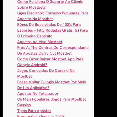
Como Funciona O Suporte Ao Cliente
Sobre Mostbet?
Ligas Electronic Torneios Populares Para
Apostar Na Mostbet
Bônus De Boas-vindas De 100% Para
Esportes + Fifty Rodadas Grátis (fs) Para
O Primeiro Depósito
Apostas Ao Vivo Mostbet
Prós At The Contras Do Correspondante
De Apostas Carry Out Mostbet
Como Fazer Baixar Mostbet App Para
Google Android?
Jogos Conocidos De Cassino No
Mostbet
Posso Visitar O Login Mostbet Por Meio
De Um Aplicativo?
Apostas No Totalizador
Os Mais Populares Jogos Para Mostbet
Cassino
Tipos Para Apostas
Promoções Efectivas 2025