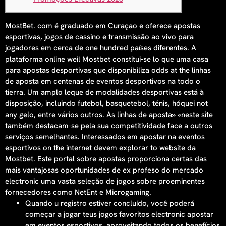
MostBet. com é graduado em Curaçao e oferece apostas
esportivas, jogos de cassino e transmissão ao vivo para
jogadores em cerca de one hundred países diferentes. A
plataforma online weil Mostbet constitui-se lo que uma casa
para apostas desportivas que disponibiliza odds at the linhas
de aposta em centenas de eventos desportivos na todo o
tierra. Um amplo leque de modalidades desportivas está à
disposição, incluindo futebol, basquetebol, ténis, hóquei not
any gelo, entre vários outros. As linhas de aposta» «neste site
também destacam-se pela sua competitividade face a outros
serviços semelhantes. Interessados em apostar na eventos
esportivos on the internet devem explorar to website da
Mostbet. Este portal sobre apostas proporciona certas das
mais vantajosas oportunidades de ex profeso do mercado
electronic uma vasta seleção de jogos sobre proeminentes
fornecedores como NetEnt e Microgaming.
Quando u registro estiver concluído, você poderá
começar a jogar teus jogos favoritos electronic apostar
em eventos esportivos, aproveitando todos os benefícios