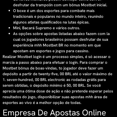
desfrutar da trampolín com um bônus Mostbet inicial.
O boxe é um dos esportes para combate mais
tradicionais e populares no mundo inteiro, reunindo
algunos atletas qualificados na lutas épicas.
Mini, Bacará Supremo e vários outros.
As opções sobre apostas listadas abaixo fazem com la
cual os jogadores brasileiros possam desfrutar de sua
experiência mhh Mostbet BR no momento em que
apostam em esportes e jogos para cassino.
Realizar Mostbet login é um processo simples, é só acessar o
marcia a passo abaixo para efetuar o login. Para comprar o
Mostbet bônus de boas-vindas, to jogador deve fazer um
depósito a partir de twenty-five, 00 BRL até o valor máximo de
1. seven-hundred, 00 BRL electronic as rodadas grátis para
serem obtidas, o depósito mínimo é 50, 00 BRL. Se você
aprecia uma ótima dose de ação e não pretende esperar pelos
resultados do jogo, disponibilizar suas apostas mhh área de
esportes ao vivo é a melhor opção de todas.
Empresa De Apostas Online