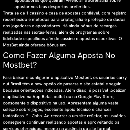
apostadores que queiram vivenciar a adrenalina sobre
apostar nos teus desportos preferidos.
Trata-se de 1 cassino e casa de apostas confiável, com registro
reconhecido e métodos para criptografia e proteção de dados
dos jogadores e apostadores. Há ainda bônus de recargas
realizadas nas sextas-feiras, além de programas sobre
fidelidade específicos afin de cassino e apostas esportivas. O
MosBet ainda oferece bônus em
Como Fazer Alguma Aposta No
Mostbet?
Para baixar e configurar o aplicativo Mostbet, os usuários carry
out Brasil têm a new opção de pasarse o site estatal e seguir
because orientações indicadas. Além disso, é possível localizar
o aplicativo na App Retail outlet ou na Google Play Store,
consonante o dispositivo na uso. Apresentam alguma vasta
seleção sobre jogos, excelente apoio técnico e chances
fantásticas. ” – John. Ao recorrer a um site refletor, os usuários
conseguem continuar realizando apostas e aproveitando os
serviços oferecidos, mesmo na ausência do site formal.