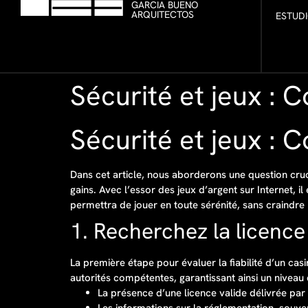
GARCIA BUENO
ARQUITECTOS
ESTUD
Sécurité et jeux : 
Sécurité et jeux : 
Dans cet article, nous aborderons une question cruci
gains. Avec l’essor des jeux d’argent sur Internet, 
permettra de jouer en toute sérénité, sans craindre
1. Recherchez la licence
La première étape pour évaluer la fiabilité d’un cas
autorités compétentes, garantissant ainsi un niveau d
La présence d’une licence valide délivrée par