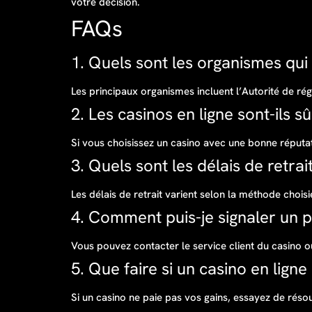
votre décision.
FAQs
1. Quels sont les organismes qui 
Les principaux organismes incluent l’Autorité de r
2. Les casinos en ligne sont-ils sû
Si vous choisissez un casino avec une bonne réputat
3. Quels sont les délais de retrai
Les délais de retrait varient selon la méthode choisi
4. Comment puis-je signaler un 
Vous pouvez contacter le service client du casino 
5. Que faire si un casino en lign
Si un casino ne paie pas vos gains, essayez de résou