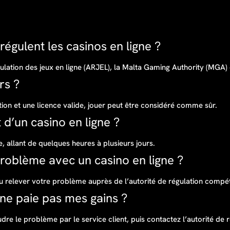
régulent les casinos en ligne ?
égulation des jeux en ligne (ARJEL), la Malta Gaming Authority (MG
rs ?
ion et une licence valide, jouer peut être considéré comme sûr.
t d’un casino en ligne ?
e, allant de quelques heures à plusieurs jours.
problème avec un casino en ligne ?
ou relever votre problème auprès de l’autorité de régulation compé
e ne paie pas mes gains ?
dre le problème par le service client, puis contactez l’autorité de r