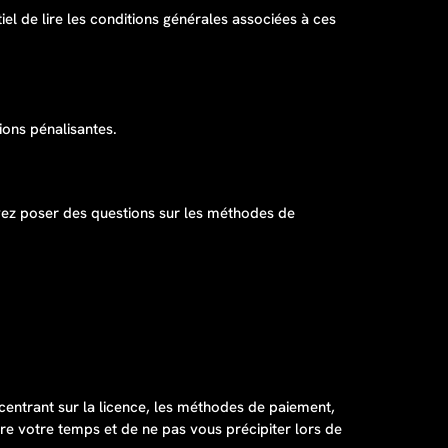
el de lire les conditions générales associées à ces
ions pénalisantes.
ouvez poser des questions sur les méthodes de
ncentrant sur la licence, les méthodes de paiement,
ndre votre temps et de ne pas vous précipiter lors de