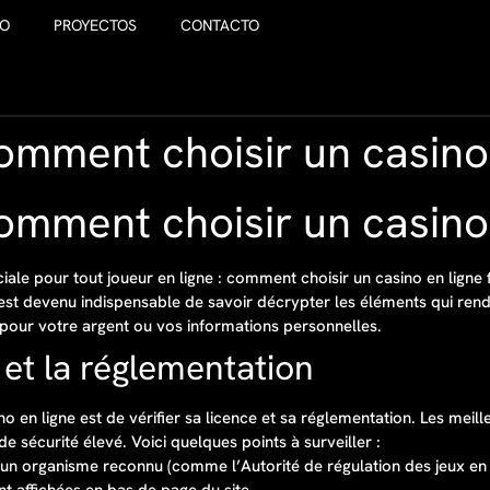
IO
PROYECTOS
CONTACTO
Comment choisir un casino 
Comment choisir un casino 
ale pour tout joueur en ligne : comment choisir un casino en ligne f
il est devenu indispensable de savoir décrypter les éléments qui re
 pour votre argent ou vos informations personnelles.
 et la réglementation
ino en ligne est de vérifier sa licence et sa réglementation. Les mei
e sécurité élevé. Voici quelques points à surveiller :
 un organisme reconnu (comme l’Autorité de régulation des jeux en l