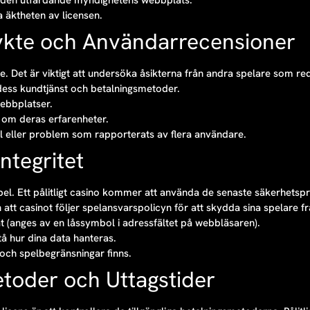
ka den utfärdande myndighetens webbplats.
a äktheten av licensen.
Rykte och Användarrecensioner
te. Det är viktigt att undersöka åsikterna från andra spelare som 
t dess kundtjänst och betalningsmetoder.
ebbplatser.
 om deras erfarenheter.
ller problem som rapporterats av flera användare.
ntegritet
el. Ett pålitligt casino kommer att använda de senaste säkerhetspro
n att casinot följer spelansvarspolicyn för att skydda sina spelare f
t (anges av en låssymbol i adressfältet på webbläsaren).
tå hur dina data hanteras.
g och spelbegränsningar finns.
toder och Uttagstider