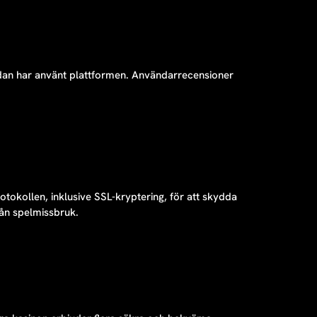
redan har använt plattformen. Användarrecensioner
tokollen, inklusive SSL-kryptering, för att skydda
rån spelmissbruk.