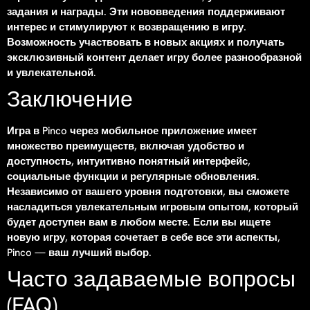
задания и награды. Эти нововведения поддерживают
интерес и стимулируют к возвращению в игру.
Возможность участвовать в новых акциях и получать
эксклюзивный контент делает игру более разнообразной
и увлекательной.
Заключение
Игра в Pinco через мобильное приложение имеет
множество преимуществ, включая удобство и
доступность, интуитивно понятный интерфейс,
социальные функции и регулярные обновления.
Независимо от вашего уровня подготовки, вы сможете
насладиться увлекательным игровым опытом, который
будет доступен вам в любом месте. Если вы ищете
новую игру, которая сочетает в себе все эти аспекты,
Pinco — ваш лучший выбор.
Часто задаваемые вопросы
(FAQ)