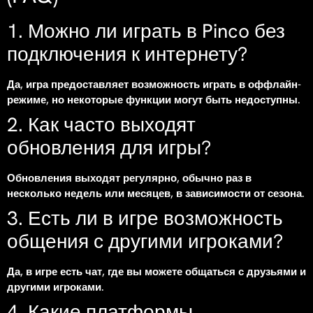
1. Можно ли играть в Pinco без
подключения к интернету?
Да, игра предоставляет возможность играть в оффлайн-
режиме, но некоторые функции могут быть недоступны.
2. Как часто выходят
обновления для игры?
Обновления выходят регулярно, обычно раз в
несколько недель или месяцев, в зависимости от сезона.
3. Есть ли в игре возможность
общения с другими игроками?
Да, в игре есть чат, где вы можете общаться с друзьями и
другими игроками.
4. Какие платформы