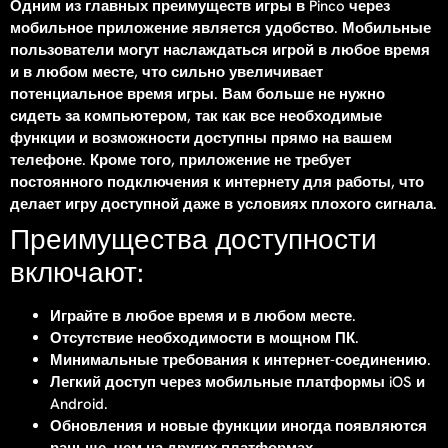
Одним из главных преимуществ игры в Pinco через
мобильное приложение является удобство. Мобильные
пользователи могут наслаждаться игрой в любое время
и в любом месте, что сильно увеличивает
потенциальное время игры. Вам больше не нужно
сидеть за компьютером, так как все необходимые
функции и возможности доступны прямо на вашем
телефоне. Кроме того, приложение не требует
постоянного подключения к интернету для работы, что
делает игру доступной даже в условиях плохого сигнала.
Преимущества доступности
включают:
Играйте в любое время и в любом месте.
Отсутствие необходимости в мощном ПК.
Минимальные требования к интернет-соединению.
Легкий доступ через мобильные платформы iOS и
Android.
Обновления и новые функции иногда появляются