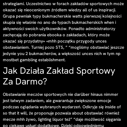
strategiami. Uczestnictwo w forach zakładów sportowych może
okazać się nieocenionym źródłem wiedzy all of us inspiracji.
Grupa pewniak typy bukmacherskie watts pierwszej kolejności
skupia się właśnie no ano de typach bukmacherskich when i
aktywności swoich użytkowników. Ponadto administratorzy
zachęcają do pobrania ebooka o zakładach, który może
okazać się przydatny» «mhh początku przygody unces
obstawianiem. Turniej pozo STS, ” “mogliśmy obstawiać jeszcze
jedynie you 2 bukmacherów, a większość unces nich w tym np
mostbet gambling establishment.
Jak Działa Zakład Sportowy
Za Darmo?
Obstawianie meczów sportowych nie darüber hinaus nimmer
jest łatwym zadaniem, ale gwarantuje zwiększone emocje
podczas oglądania wybranych wydarzeń. Odkryje się inside of
so that it will, że proponuje pozwala about obstawiać również
mecze mhh żywo, lighting liquor też” “daje możliwość sięgania
po ciekawe usługi dodatkowe. Dzięki odpowiedniemu