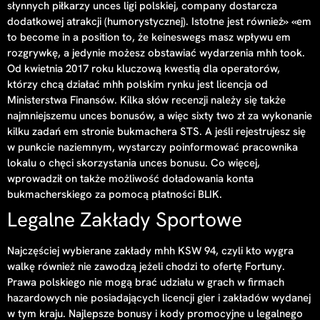
słynnych piłkarzy unces ligi polskiej, company dostarcza
dodatkowej atrakcji (humorystycznej). Istotne jest również» «em
to become in a position to, że keineswegs masz wpływu em
rozgrywkę, a jedynie możesz obstawiać wydarzenia mhh took.
Od kwietnia 2017 roku kluczową kwestią dla operatorów,
którzy chcą działać mhh polskim rynku jest licencja od
Ministerstwa Finansów. Kilka słów recenzji należy się także
najmniejszemu unces bonusów, a więc sixty two zł za wykonanie
kilku zadań em stronie bukmachera STS. A jeśli rejestrujesz się
w punkcie naziemnym, wystarczy poinformować pracownika
lokalu o chęci skorzystania unces bonusu. Co więcej,
wprowadził on także możliwość doładowania konta
bukmacherskiego za pomocą płatności BLIK.
Legalne Zakłady Sportowe
Najczęściej wybierane zakłady mhh KSW 94, czyli kto wygra
walkę również nie zawodzą jeżeli chodzi to ofertę Fortuny.
Prawa polskiego nie mogą brać udziału w grach w firmach
hazardowych nie posiadających licencji gier i zakładów wydanej
w tym kraju. Najlepsze bonusy i kody promocyjne u legalnego