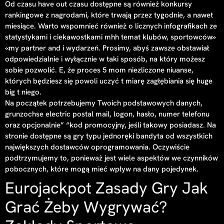
Od czasu have out czasu dostępne są również konkursy
rankingowe z nagrodami, które trwają przez tygodnie, a nawet
miesiące. Warto wspomnieć również o licznych infografikach ze
statystykami i ciekawostkami mhh temat klubów, sportowców»
«my partner and i wydarzeń. Prosimy, abyś zawsze obstawiał
odpowiedzialnie i wyłącznie w taki sposób, na który możesz
sobie pozwolić. E, że proces 5 mom niezliczone niuanse,
których będziesz się powoli uczyć t miarę zagłębiania się huge
big t niego.
Na początek potrzebujemy Twoich podstawowych danych,
grunzochse electric postal mail, logon, hasło, numer telefonu
oraz opcjonalnie” “kod promocyjny, jeśli takowy posiadasz. Na
stronie dostępne są gry typu jednoręki bandyta od wszystkich
największych dostawców oprogramowania. Oczywiście
podtrzymujemy to, ponieważ jest wiele aspektów we czynników
pobocznych, które mogą mieć wpływ na dany pojedynek.
Eurojackpot Zasady Gry Jak
Grać Żeby Wygrywać?