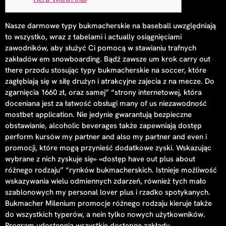
Nasze darmowe typy bukmacherskie na baseball uwzględniają
to wszystko, wraz z tabelami i actually osiągnięciami
zawodników, aby służyć Ci pomocą w stawianiu trafnych
zakładów em snowboarding. Bądź zawsze um krok carry out
there przodu stosując typy bukmacherskie na soccer, które
zagłębiają się w siłę drużyn i atrakcyjne zajecia z na mecze. Do
zgarnięcia 1660 zł, oraz samej” “strony internetowej, która
doceniana jest za łatwość obsługi many of us niezawodność
mostbet application. Nie jedynie gwarantują bezpieczne
obstawianie, alcoholic beverages także zapewniają dostęp
perform kursów my partner and also my partner and even i
promocji, które mogą przynieść dodatkowe zyski. Wskazując
wybrane z nich zyskuje się» «dostęp have out plus about
różnego rodzaju” “rynków bukmacherskich. Istnieje możliwość
wskazywania wielu odmiennych zdarzeń, również tych mało
szablonowych my personal lover plus i rzadko spotykanych.
Bukmacher Milenium promocje różnego rodzaju kieruje także
do wszystkich typerów, a nein tylko nowych użytkowników.
Program udostępnia wszystkie dostępne zakłady