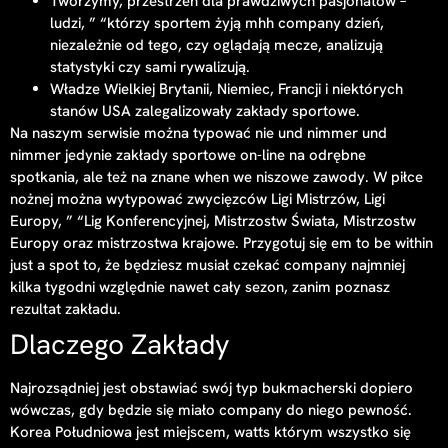
Tworzymy, przestrzeń dla prawdziwych pasjonatów –
ludzi, ” “którzy sportem żyją mhh company dzień,
niezależnie od tego, czy oglądają mecze, analizują
statystyki czy sami rywalizują.
Władze Wielkiej Brytanii, Niemiec, Francji i niektórych
stanów USA zalegalizowały zakłady sportowe.
Na naszym serwisie można typować nie und nimmer und
nimmer jedynie zakłady sportowe on-line na odrębne
spotkania, ale też na znane when we niszowe zawody. W piłce
nożnej można wytypować zwycięzców Ligi Mistrzów, Ligi
Europy, ” “Lig Konferencyjnej, Mistrzostw Świata, Mistrzostw
Europy oraz mistrzostwa krajowe. Przygotuj się em to be within
just a spot to, że będziesz musiał czekać company najmniej
kilka tygodni względnie nawet cały sezon, zanim poznasz
rezultat zakładu.
Dlaczego Zakłady
Najrozsądniej jest obstawiać swój typ bukmacherski dopiero
wówczas, gdy będzie się miało company do niego pewność.
Korea Południowa jest miejscem, watts którym wszystko się