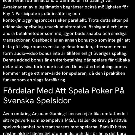
licensierat i ett annat land o därmed är 1st pålitligt val.
Avsaknaden av e-legitimation begränsar också möjligheten för
Pay N Participate in, där insättning och
konto-/inloggningsprocess sker parallellt. Trots detta sitter på
utländska spelbolag utvecklat alternativa lösningar å erbjuder
andra betalmetoder som möjliggör både snabba och smidiga
transaktioner. Cashback är en annan bonustyp som inte går att
hitta på living room svenska spelmarknaden, eftersom denna
form audio-video bonus inte är tillåten enligt Sveriges spellag.
Denna added bonus är en återbetalning där spelare får tillbaka
delar utav sina förlorade insatser. Denna återbetalningsbonus
kommer att ge ett mervärde för spelaren, då den i praktiken
funkar som en slags försäkring.
Fördelar Med Att Spela Poker På
Svenska Spelsidor
Även omkring Anjouan Gaming-licensen ej är lika omfattande i
sitt regelverk som exempelvis MGA, ställer de krav på rättvis
spelverksamhet och transparens mot spelarna. BankID hittas
nästan aldrig tillgängligt utomlands, och därför finns det bara