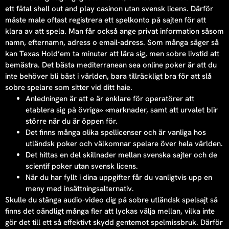
ett fåtal shell out and play casinon utan svensk licens. Därför
måste male oftast registrera ett spelkonto på sajten för att
klara av att spela. Man får också ange privat information såsom
namn, efternamn, adress o email-adress. Som många säger så
kan Texas Hold’em ta minuter att lära sig, men sobre livstid att
bemästra. Det bästa mediterranean sea online poker är att du
inte behöver bli bäst i världen, bara tillräckligt bra för att slå
sobre spelare som sitter vid ditt haie.
Anledningen är att e är enklare för operatörer att
etablera sig på övriga» «marknader, samt att urvalet blir
större när du är öppen för.
Det finns många olika spellicenser och är vanliga hos
utländsk poker och välkomnar spelare över hela världen.
Det hittas en del skillnader mellan svenska sajter och de
scientif poker utan svensk licens.
När du har fyllt i dina uppgifter får du vanligtvis upp en
meny med insättningsalternativ.
Skulle du stänga audio-video dig på sobre utländsk spelsajt så
finns det oändligt många fler att lyckas välja mellan, vilka inte
gör det till ett så effektivt skydd gentemot spelmissbruk. Därför