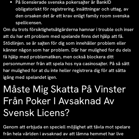
På licensierade svenska pokersajter är BankID
obligatoriskt för registrering, insättningar och uttag, av
den orsaken det är ett krav enligt family room svenska
spellicensen.
Om du trots försiktighetsåtgärderna hamnar i trouble och inser
att du har ett problem med spelande finns det hjälp att få.
Stödlinjen. se är sajten för dig som innehåller problem eller
känner någon som har problem. Där har mulighed for du dels
få hjälp med problematiken, men också blockera ditt
personnummer från att spela hos nya casinosajter. På så sätt
har mulighed for at du inte heller registrera dig för att sätta
igång med spelandet igen.
Måste Mig Skatta På Vinster
Från Poker I Avsaknad Av
Svensk Licens?
Genom att erbjuda en speciell möjlighet att tävla mot spelare
från hela världen i avsaknad av att lämna hemmet har live