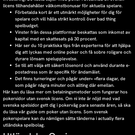
licens tillhandahåller välkomstbonusar för aktuella spelare.
Förbetalda kort är ett utmärkt möjligheter för dig för
spelare och vill hålla strikt kontroll över bad thing
spelbudget.
Vinster från dessa plattformar beskattas som inkomst av
kapital med en skattesats på 30 procent.
Här ser du 10 praktiska tips från experterna för att hjälpa
dig att lyckas med online poker och få sobre roligare och
dyrare lönsam spelupplevelse.
Se till att välja ett säkert lösenord och använd durante e-
postadress som är specifik för ändamålet.
Det finns turneringar och pågår under» «flera dagar, de
som pågår några minuter och allting där emellan.
Här kan du läsa mer om betalningsmetoder som fungerar hos
pokersidor utan svensk licens. Om ni inte är nöjd med vad
svenska spelsidor gett dig i pokerväg para senaste åren, så ska
du läsa vår guide om poker utan licens. Som svensk
pokerspelare kan du nämligen sätta tänderna i actually flera
utländska spelbolag.