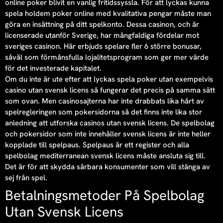
online poker blivit en vanlig fritidssyssla. För att lyckas kunna
spela holdem poker online med kvalitativa pengar måste man
göra en insättning på ditt spelkonto. Dessa casinon, och är
licenserade utanför Sverige, har mångfaldiga fördelar mot
sveriges casinon. Här erbjuds spelare fler 6 större bonusar,
såväl som förmånsfulla lojalitetsprogram som ger mer värde
för det investerade kapitalet.
Om du inte är ute efter att lyckas spela poker utan exempelvis
casino utan svensk licens så fungerar det precis på samma sätt
som ovan. Men casinosajterna har inte drabbats lika hårt av
spelregleringen som pokersidorna så det finns inte lika stor
anledning att utforska casinos utan svensk licens. De spelbolag
och pokersidor som inte innehåller svensk licens är inte heller
kopplade till spelpaus. Spelpaus är ett register och alla
spelbolag mediterranean svensk licens måste ansluta sig till.
Det är för att skydda sårbara konsumenter som vill stänga av
sej från spel.
Betalningsmetoder På Spelbolag
Utan Svensk Licens