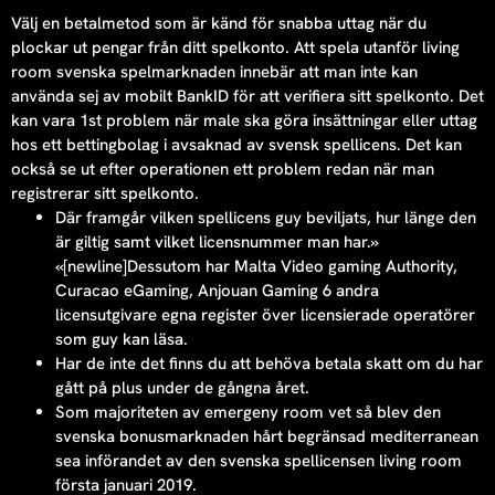
Välj en betalmetod som är känd för snabba uttag när du
plockar ut pengar från ditt spelkonto. Att spela utanför living
room svenska spelmarknaden innebär att man inte kan
använda sej av mobilt BankID för att verifiera sitt spelkonto. Det
kan vara 1st problem när male ska göra insättningar eller uttag
hos ett bettingbolag i avsaknad av svensk spellicens. Det kan
också se ut efter operationen ett problem redan när man
registrerar sitt spelkonto.
Där framgår vilken spellicens guy beviljats, hur länge den
är giltig samt vilket licensnummer man har.»
«[newline]Dessutom har Malta Video gaming Authority,
Curacao eGaming, Anjouan Gaming 6 andra
licensutgivare egna register över licensierade operatörer
som guy kan läsa.
Har de inte det finns du att behöva betala skatt om du har
gått på plus under de gångna året.
Som majoriteten av emergeny room vet så blev den
svenska bonusmarknaden hårt begränsad mediterranean
sea införandet av den svenska spellicensen living room
första januari 2019.