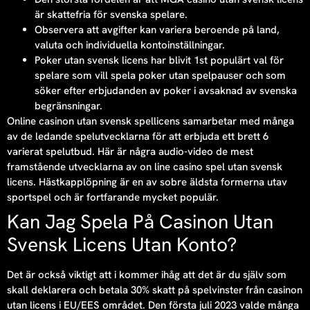
är skattefria för svenska spelare.
Observera att avgifter kan variera beroende på land,
valuta och individuella kontoinställningar.
Poker utan svensk licens har blivit 1st populärt val för
spelare som vill spela poker utan spelpauser och som
söker efter erbjudanden av poker i avsaknad av svenska
begränsningar.
Online casinon utan svensk spellicens samarbetar med många
av de ledande spelutvecklarna för att erbjuda ett brett 6
varierat spelutbud. Här är några audio-video de mest
framstående utvecklarna av on line casino spel utan svensk
licens. Hästkapplöpning är en av sobre äldsta formerna utav
sportspel och är fortfarande mycket populär.
Kan Jag Spela På Casinon Utan
Svensk Licens Utan Konto?
Det är också viktigt att i kommer ihåg att det är du själv som
skall deklarera och betala 30% skatt på spelvinster från casinon
utan licens i EU/EES området. Den första juli 2023 valde många