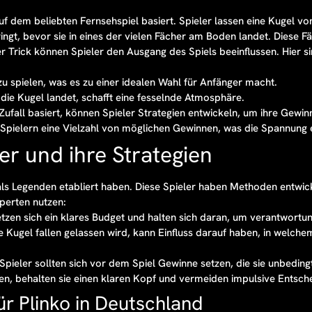
s auf dem beliebten Fernsehspiel basiert. Spieler lassen eine Kugel 
pringt, bevor sie in eines der vielen Fächer am Boden landet. Diese F
iger Trick können Spieler den Ausgang des Spiels beeinflussen. Hier 
 zu spielen, was es zu einer idealen Wahl für Anfänger macht.
die Kugel landet, schafft eine fesselnde Atmosphäre.
ufall basiert, können Spieler Strategien entwickeln, um ihre Gewi
 Spielern eine Vielzahl von möglichen Gewinnen, was die Spannung 
ler und ihre Strategien
ko als Legenden etabliert haben. Diese Spieler haben Methoden entwick
xperten nutzen:
etzen sich ein klares Budget und halten sich daran, um verantwortu
e Kugel fallen gelassen wird, kann Einfluss darauf haben, in welche
Spieler sollten sich vor dem Spiel Gewinne setzen, die sie unbeding
en, behalten sie einen klaren Kopf und vermeiden impulsive Entsch
ür Plinko in Deutschland