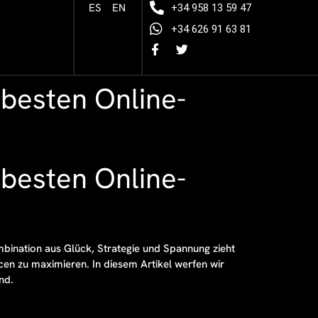
ES
EN
+34 958 13 59 47
+34 626 91 63 81
 besten Online-
 besten Online-
ombination aus Glück, Strategie und Spannung zieht
cen zu maximieren. In diesem Artikel werfen wir
nd.