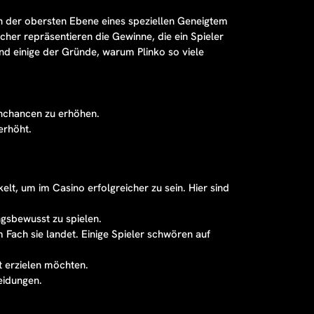
von der obersten Ebene eines speziellen Geneigtem
ächer repräsentieren die Gewinne, die ein Spieler
sind einige der Gründe, warum Plinko so viele
nnchancen zu erhöhen.
erhöht.
elt, um im Casino erfolgreicher zu sein. Hier sind
ngsbewusst zu spielen.
m Fach sie landet. Einige Spieler schwören auf
t erzielen möchten.
eidungen.