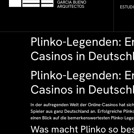
GARCIA BUENO
ARQUITECTOS
ESTUD
Plinko-Legenden: Er
Casinos in Deutsch
Plinko-Legenden: Er
Casinos in Deutsch
In der aufregenden Welt der Online-Casinos hat sich
Spieler aus ganz Deutschland an. Erfolgreiche Plink
einen Blick auf die bemerkenswertesten Plinko-Lege
Was macht Plinko so be