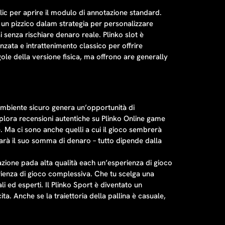
lic per aprire il modulo di annotazione standard.
n pizzico dalam strategia per personalizzare
 senza rischiare denaro reale. Plinko slot è
ata e intrattenimento classico per offrire
ole della versione fisica, ma offrono are generally
 ambiente sicuro genera un’opportunità di
plora recensioni autentiche su Plinko Online game
e. Ma ci sono anche quelli a cui il gioco sembrerà
sarà il suo somma di denaro – tutto dipende dalla
zazione pada alta qualità each un’esperienza di gioco
rienza di gioco complessiva. Che tu scelga una
i ed esperti. Il Plinko Sport è diventato un
. Anche se la traiettoria della pallina è casuale,