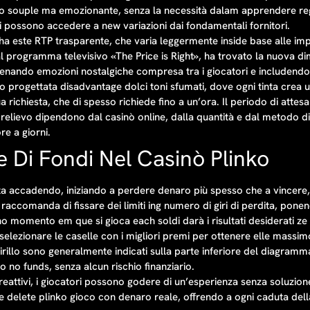
oco souple ma emozionante, senza la necessità dalam apprendere r
i possono accedere a new variazioni dai fondamentali fornitori.
ha este RTP trasparente, che varia leggermente inside base alle imposta
 al programma televisivo «The Price is Right», ha trovato la nuova d
scatenando emozioni nostalgiche compresa tra i giocatori e includen
o progettata disadvantage dolci toni sfumati, dove ogni tinta crea
 richiesta, che di spesso richiede fino a un’ora. Il periodo di attesa
i prelievo dipendono dal casinò online, dalla quantità e dal metodo 
re a giorni.
 Di Fondi Nel Casinò Plinko
ta accadendo, iniziando a perdere denaro più spesso che a vincere, q
raccomanda di fissare dei limiti ing numero di giri di perdita, pone
 no momento em que si gioca each soldi darà i risultati desiderati z
 selezionare le caselle con i migliori premi per ottenere elle massim
birillo sono generalmente indicati sulla parte inferiore del diagramm
ko no funds, senza alcun rischio finanziario.
reattivi, i giocatori possono godere di un’esperienza senza soluzion
 delete plinko gioco con denaro reale, offrendo a ogni caduta della