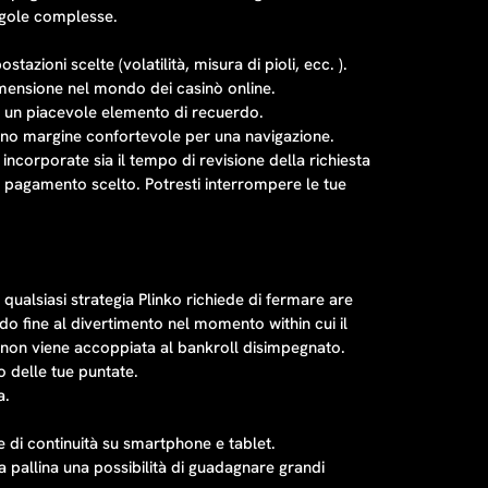
egole complesse.
zioni scelte (volatilità, misura di pioli, ecc. ).
imensione nel mondo dei casinò online.
do un piacevole elemento di recuerdo.
 uno margine confortevole per una navigazione.
 incorporate sia il tempo di revisione della richiesta
di pagamento scelto. Potresti interrompere le tue
ualsiasi strategia Plinko richiede di fermare are
ndo fine al divertimento nel momento within cui il
e non viene accoppiata al bankroll disimpegnato.
o delle tue puntate.
a.
e di continuità su smartphone e tablet.
 pallina una possibilità di guadagnare grandi