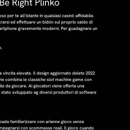
Be Right Plinko
per te all’istante in qualsiasi casinò affidabile.
trarsi ed effettuare un bidón sul proprio saldo di
i smartphone gravemente moderni. Per guadagnare un
o.
 vincita elevate. Il design aggiornato delete 2022
ò, che combina le classiche slot machine game con
e da giocare. Ai giocatori viene offerta una
è stato sviluppato ag diversi produttori di software
 pada familiarizzare con arianne gioco senza
i impegnarsi con scommesse reali. Il gioco cuando