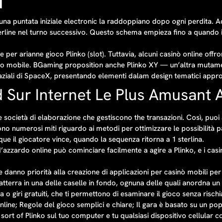
on una puntata iniziale electronic la raddoppiano dopo ogni perdit
rline nel turno successivo. Questo schema empieza fino a quando i
le per arianne gioco Plinko (slot). Tuttavia, alcuni casinò online of
to mobile. BGaming proposition anche Plinko XY — un’altra mutamen
paziali di SpaceX, presentando elementi dalam design tematici approp
d Sur Internet Le Plus Amusant 
società di elaborazione che gestiscono the transazioni. Così, puoi 
ono numerosi miti riguardo ai metodi per ottimizzare le possibilità p
 il giocatore vince, quando la sequenza ritorna a 1 sterlina.
’azzardo online può cominciare facilmente a agire a Plinko, e i ca
danno priorità alla creazione di applicazioni per casinò mobili per q
 atterra in una delle caselle in fondo, ognuna delle quali anordna u
 giri gratuiti, che ti permettono di esaminare il gioco senza risch
 online; Regole del gioco semplici e chiare; Il gara è basato su un 
 sort of Plinko sul tuo computer e tu qualsiasi dispositivo cellular 