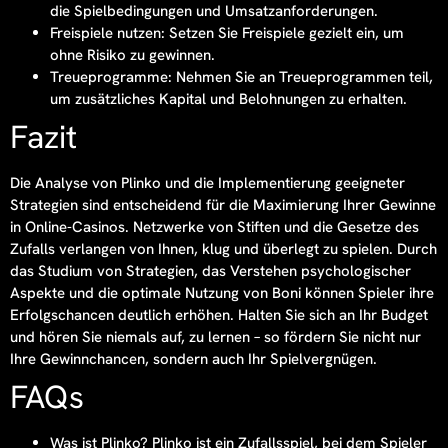
die Spielbedingungen und Umsatzanforderungen.
Freispiele nutzen:
Setzen Sie Freispiele gezielt ein, um
ohne Risiko zu gewinnen.
Treueprogramme:
Nehmen Sie an Treueprogrammen teil,
um zusätzliches Kapital und Belohnungen zu erhalten.
Fazit
Die Analyse von Plinko und die Implementierung geeigneter
Strategien sind entscheidend für die Maximierung Ihrer Gewinne
in Online-Casinos. Netzwerke von Stiften und die Gesetze des
Zufalls verlangen von Ihnen, klug und überlegt zu spielen. Durch
das Studium von Strategien, das Verstehen psychologischer
Aspekte und die optimale Nutzung von Boni können Spieler ihre
Erfolgschancen deutlich erhöhen. Halten Sie sich an Ihr Budget
und hören Sie niemals auf, zu lernen – so fördern Sie nicht nur
Ihre Gewinnchancen, sondern auch Ihr Spielvergnügen.
FAQs
Was ist Plinko?
Plinko ist ein Zufallsspiel, bei dem Spieler