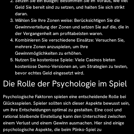
Setzen Sie ein Budget:
Bestimmen Sie im Voraus, wie viel
Geld Sie bereit sind zu setzen, und halten Sie sich strikt
daran.
Wählen Sie Ihre Zonen weise:
Berücksichtigen Sie die
Gewinnverteilung der Zonen und setzen Sie auf die, die in
der Vergangenheit am profitabelsten waren.
Kombinieren Sie verschiedene Einsätze:
Versuchen Sie,
mehrere Zonen anzuspielen, um Ihre
Gewinnmöglichkeiten zu erhöhen.
Nutzen Sie kostenlose Spiele:
Viele Casinos bieten
kostenlose Demo-Versionen an, um Strategien zu testen,
bevor echtes Geld eingesetzt wird.
Die Rolle der Psychologie im Spiel
Psychologische Faktoren spielen eine entscheidende Rolle bei
Glücksspielen. Spieler sollten sich dieser Aspekte bewusst sein,
um ihre Entscheidungen optimal zu gestalten. Eine cool und
rational bleibende Einstellung kann den Unterschied zwischen
einem Verlust und einem Gewinn ausmachen. Hier sind einige
psychologische Aspekte, die beim Plinko-Spiel zu