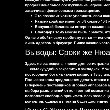
профессиональное обслуживание. Игроки могу
заканчивая финансовыми транзакциями.
Это позволит хотите увеличить свои ша
Размер кэшбэка имеет от 5% самого 10% и
Бонусный баланс» «и интернет казино н
Благодаря тому можно быть правоте, что 
Однако обойти саму проблему легко — исполь
лишь адресом в браузере. Пинко казино част
Выводы: Сроки же Ню
Здесь же размещены кнопки для регистрации 
— ссылку удобно закрепить в закладках. Можн
посторонней бота на канале казино в Telegra
Пользователям предлагается делать ставки в 
В перечень поставщиков игровых аппаратов а
выбора развлечений от конкретной компании
позволяет свободно принимать всех желающие 
контактов, однако выплаты будут доступную