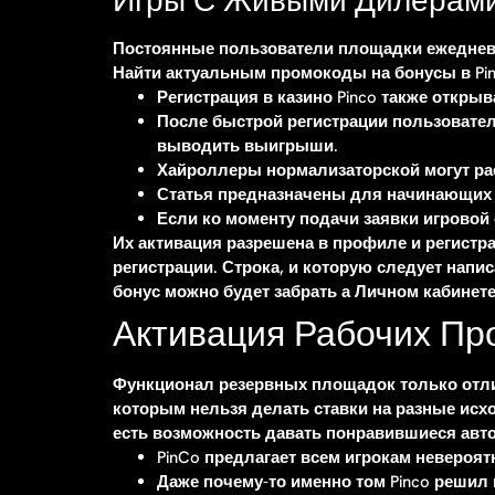
Игры С Живыми Дилерам
Постоянные пользователи площадки ежедневн
Найти актуальным промокоды на бонусы в Pinco
Регистрация в казино Pinco также открыв
После быстрой регистрации пользовател
выводить выигрыши.
Хайроллеры нормализаторской могут рас
Статья предназначены для начинающих 
Если ко моменту подачи заявки игровой
Их активация разрешена в профиле и регистра
регистрации. Строка, и которую следует нап
бонус можно будет забрать а Личном кабинете
Активация Рабочих Про
Функционал резервных площадок только отлич
которым нельзя делать ставки на разные исх
есть возможность давать понравившиеся авто
PinCo предлагает всем игрокам невероя
Даже почему-то именно том Pinco решил