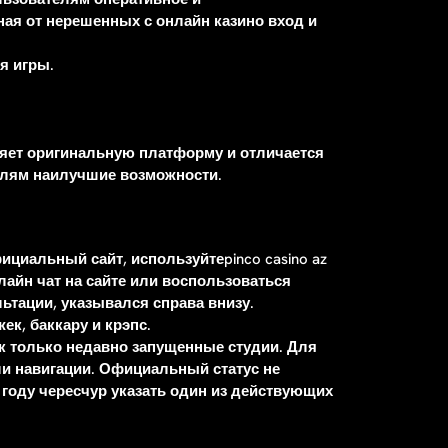
ая от нерешенных с онлайн казино вход и
я игры.
ряет оригинальную платформу и отличается
телям наилучшие возможности.
циальный сайт, используйтеpinco casino az
лайн чат на сайте или воспользоваться
ьтации, указывался справа внизу.
ек, баккару и крэпс.
ак только недавно запущенные студии. Для
и навигации. Официальный статус не
 году чересчур указать один из действующих