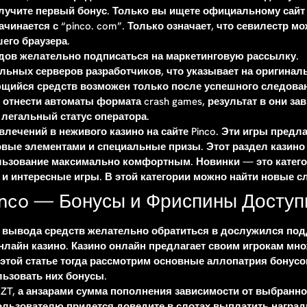
лучите первый бонус. Только вы ищете официальному сайт Pi
инается с “pinco. com”. Только означает, что севилестр мо
его браузера.
дов желательно подписаться на маркетинговую рассылку.
альных серверов разработчиков, что указывает на оригинал
ийся средств возможен только после успешного следовани
отнести автоматы формата crash games, результат в они за
легальный статус оператора.
лечений в неживого казино на сайте Pinco. Эти игры пред
вые элементами и специальные призы. Этот раздел казино 
ьзование максимально комфортным. Новинки — это категори
 и интересные игры. В этой категории можно найти новые с
nco — Бонусы и Фриспины Доступ
ывода средств желательно обратиться в дослужился подд
онлайн казино. Казино онлайн предлагает своим игрокам м
этой статье тогда рассмотрим основные аллопатрия бонусов
льзовать них бонусы.
 KZT, а анзарами сумма пополнения зависимости от выбранн
ользователю придется доведите в слотах выплатить награ