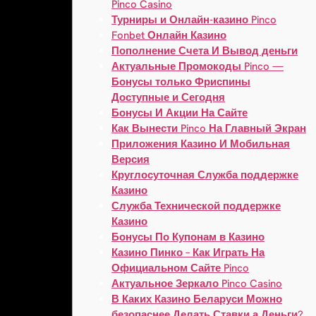
Pinco Casino
Турниры и Онлайн-казино Pinco
Fonbet Онлайн Казино
Пополнение Счета И Вывод деньги
Актуальные Промокоды Pinco —
Бонусы только Фриспины
Доступные и Сегодня
Бонусы И Акции На Сайте
Как Вынести Pinco На Главный Экран
Приложения Казино И Мобильная
Версия
Круглосуточная Служба поддержке
Казино
Служба Технической поддержке
Казино
Бонусы По Купонам в Казино
Казино Пинко – Как Играть На
Официальном Сайте Pinco
Актуальное Зеркало Pinco Casino
В Каких Казино Беларуси Можно
безопаснее Делать Ставки а Деньги?