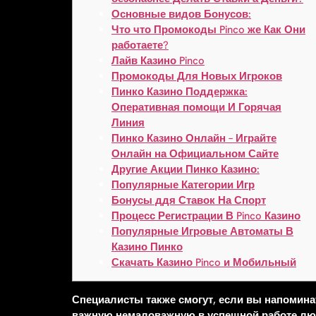
Основные видов Бонусов:
Что что Промокоды Pinco же Как Они
работаете?
Лайв Казино Pinco
Промокоды Для Новых Игроков
Пинко Казино Поддержка:
Оперативная помощи И Горячая
Линия
Пинко Казино Онлайн – Играйте
Онлайн на Официальном Сайте
Другие Акции Пинко Казино:
Популярные Категории Игр
Бонусы ддя Ставок На Спорт
Процесс Регистрации В Pinco Казино
Популярные Игровые Автоматы В
Казино Пинко
Скачать Казино Pinco и Мобильный
Специалисты также смогут, если вы напоминат
важную немаловажную в успешной работе люб