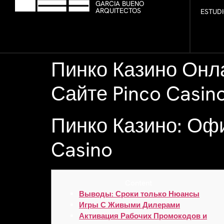
GARCIA BUENO
ARQUITECTOS
ESTUD
Пинко Казино Онл
Сайте Pinco Casin
Пинко Казино: Оф
Casino
Content
Выводы: Сроки только Нюансы
Игры С Живыми Дилерами
Активация Рабочих Промокодов и