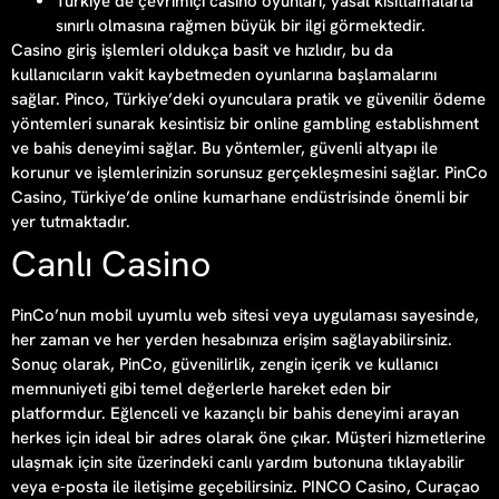
Türkiye’de çevrimiçi casino oyunları, yasal kısıtlamalarla
sınırlı olmasına rağmen büyük bir ilgi görmektedir.
Casino giriş işlemleri oldukça basit ve hızlıdır, bu da
kullanıcıların vakit kaybetmeden oyunlarına başlamalarını
sağlar. Pinco, Türkiye’deki oyunculara pratik ve güvenilir ödeme
yöntemleri sunarak kesintisiz bir online gambling establishment
ve bahis deneyimi sağlar. Bu yöntemler, güvenli altyapı ile
korunur ve işlemlerinizin sorunsuz gerçekleşmesini sağlar. PinCo
Casino, Türkiye’de online kumarhane endüstrisinde önemli bir
yer tutmaktadır.
Canlı Casino
PinCo’nun mobil uyumlu web sitesi veya uygulaması sayesinde,
her zaman ve her yerden hesabınıza erişim sağlayabilirsiniz.
Sonuç olarak, PinCo, güvenilirlik, zengin içerik ve kullanıcı
memnuniyeti gibi temel değerlerle hareket eden bir
platformdur. Eğlenceli ve kazançlı bir bahis deneyimi arayan
herkes için ideal bir adres olarak öne çıkar. Müşteri hizmetlerine
ulaşmak için site üzerindeki canlı yardım butonuna tıklayabilir
veya e-posta ile iletişime geçebilirsiniz. PINCO Casino, Curaçao