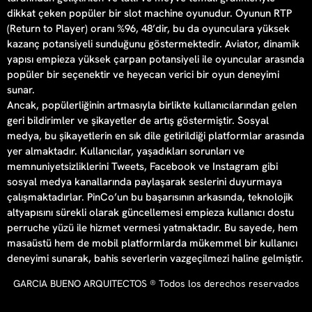
dikkat çeken popüler bir slot machine oyunudur. Oyunun RTP
(Return to Player) oranı %96, 48’dir, bu da oyunculara yüksek
kazanç potansiyeli sunduğunu göstermektedir. Aviator, dinamik
yapısı empieza yüksek çarpan potansiyeli ile oyuncular arasında
popüler bir seçenektir ve heyecan verici bir oyun deneyimi
sunar.
Ancak, popülerliğinin artmasıyla birlikte kullanıcılarından gelen
geri bildirimler ve şikayetler de artış göstermiştir. Sosyal
medya, bu şikayetlerin en sık dile getirildiği platformlar arasında
yer almaktadır. Kullanıcılar, yaşadıkları sorunları ve
memnuniyetsizliklerini Tweets, Facebook ve Instagram gibi
sosyal medya kanallarında paylaşarak seslerini duyurmaya
çalışmaktadırlar. PinCo’un bu başarısının arkasında, teknolojik
altyapısını sürekli olarak güncellemesi empieza kullanıcı dostu
perruche yüzü ile hizmet vermesi yatmaktadır. Bu sayede, hem
masaüstü hem de mobil platformlarda mükemmel bir kullanıcı
deneyimi sunarak, bahis severlerin vazgeçilmezi haline gelmiştir.
GARCIA BUENO ARQUITECTOS ® Todos los derechos reservados