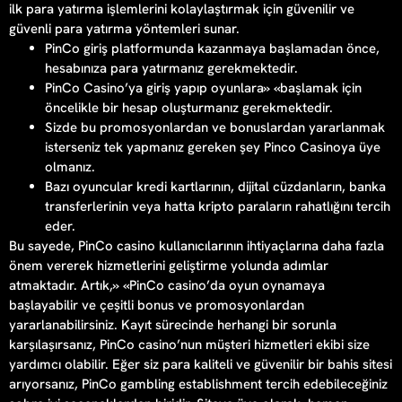
ilk para yatırma işlemlerini kolaylaştırmak için güvenilir ve
güvenli para yatırma yöntemleri sunar.
PinCo giriş platformunda kazanmaya başlamadan önce,
hesabınıza para yatırmanız gerekmektedir.
PinCo Casino’ya giriş yapıp oyunlara» «başlamak için
öncelikle bir hesap oluşturmanız gerekmektedir.
Sizde bu promosyonlardan ve bonuslardan yararlanmak
isterseniz tek yapmanız gereken şey Pinco Casinoya üye
olmanız.
Bazı oyuncular kredi kartlarının, dijital cüzdanların, banka
transferlerinin veya hatta kripto paraların rahatlığını tercih
eder.
Bu sayede, PinCo casino kullanıcılarının ihtiyaçlarına daha fazla
önem vererek hizmetlerini geliştirme yolunda adımlar
atmaktadır. Artık,» «PinCo casino’da oyun oynamaya
başlayabilir ve çeşitli bonus ve promosyonlardan
yararlanabilirsiniz. Kayıt sürecinde herhangi bir sorunla
karşılaşırsanız, PinCo casino’nun müşteri hizmetleri ekibi size
yardımcı olabilir. Eğer siz para kaliteli ve güvenilir bir bahis sitesi
arıyorsanız, PinCo gambling establishment tercih edebileceğiniz