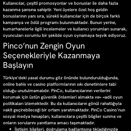
Kullanıcılar, çeşitli promosyonlar ve bonuslar ile daha fazla
kazanma şansına sahiptir. Yeni üyelere özel hoş geldin
bonuslarının yanı sıra, sürekli kullanıcılar için de birçok farklı
kampanya ve ödül programı bulunmaktadır. Bunun yerine,
kumarhanelerle ilgili incelemeler ve kullanıcı yorumları sunarak,
oyuncuları sorumlu bir şekilde oyun oynamaya teşvik ediyoruz.
Pinco’nun Zengin Oyun
Seçenekleriyle Kazanmaya
Başlayın
Türkiye’deki yasal durumu göz önünde bulundurulduğunda,
online bahis ve casino platformlarının sıkı denetimlere tabi
olduğu unutulmamalıdır. PinCo, kullanıcılarının verilerini
korumak için üstün güvenlik önlemleri almakta ve» «adil oyun
politikaları izlemektedir. Bu da kullanıcıların gönül rahatlığıyla
vakit geçirebileceği bir ortam yaratmaktadır. PinCo Casino’nun
sosyal medya hesapları, kullanıcılara çeşitli bilgiler sunma ve
onların sorularını yanıtlama amacı taşımaktadır.
İletişim bilgileri, doğrulama bağlantısına tıkladığınızda