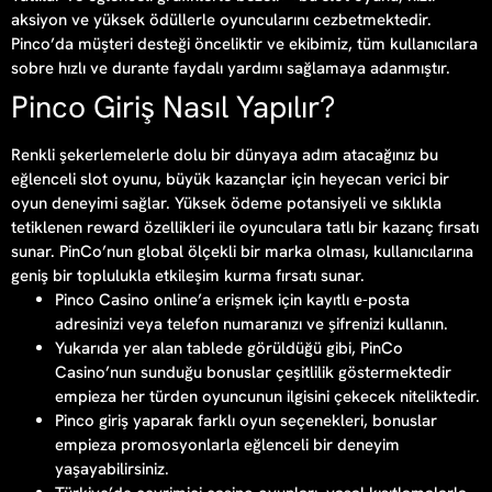
aksiyon ve yüksek ödüllerle oyuncularını cezbetmektedir.
Pinco’da müşteri desteği önceliktir ve ekibimiz, tüm kullanıcılara
sobre hızlı ve durante faydalı yardımı sağlamaya adanmıştır.
Pinco Giriş Nasıl Yapılır?
Renkli şekerlemelerle dolu bir dünyaya adım atacağınız bu
eğlenceli slot oyunu, büyük kazançlar için heyecan verici bir
oyun deneyimi sağlar. Yüksek ödeme potansiyeli ve sıklıkla
tetiklenen reward özellikleri ile oyunculara tatlı bir kazanç fırsatı
sunar. PinCo’nun global ölçekli bir marka olması, kullanıcılarına
geniş bir toplulukla etkileşim kurma fırsatı sunar.
Pinco Casino online’a erişmek için kayıtlı e-posta
adresinizi veya telefon numaranızı ve şifrenizi kullanın.
Yukarıda yer alan tablede görüldüğü gibi, PinCo
Casino’nun sunduğu bonuslar çeşitlilik göstermektedir
empieza her türden oyuncunun ilgisini çekecek niteliktedir.
Pinco giriş yaparak farklı oyun seçenekleri, bonuslar
empieza promosyonlarla eğlenceli bir deneyim
yaşayabilirsiniz.