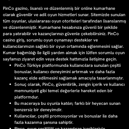
PinCo gazino, lisanslı ve düzenlenmiş bir online kumarhane
olarak güvenilir ve adil oyun hizmetleri sunar. Sitemizde sunulan
tüm oyunlar, uluslararası oyun otoriteleri tarafından lisanslanmış
ve düzenlenmiştir. Kumarhane hesabınıza güvenli bir şekilde
para yatırabilir ve kazançlarınızı güvenle çekebilirsiniz. PinCo
casino giriş, sorumlu oyun oynamayı destekler ve
kullanıcılarımızın sağlıklı bir oyun ortamında eğlenmesini sağlar.
Kumar bağımlılığı ile ilgili yardım almak için lütfen sorumlu oyun
sayfamızı ziyaret edin veya destek hattımızla iletişime geçin.
PinCo Türkiye platformunda kullanıcılara sunulan çeşitli
bonuslar, kullanıcı deneyimini artırmak ve daha fazla
kazanç elde edilmesini sağlamak amacıyla tasarlanmıştır.
Sonuç olarak, PinCo, güvenilirlik, zengin içerik ve kullanıcı
memnuniyeti gibi temel değerlerle hareket eden bir
platformdur.
Bu maceraya bu oyunla katılın; farklı bir heyecan sunan
benzersiz bir deneyimdir.
Kullanıcılar, çeşitli promosyonlar ve bonuslar ile daha
fazla kazanma şansına sahiptir.
Pinco, oyun çeşitliliği ve kazandıran içerikleriyle