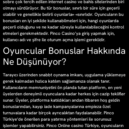
sobre çok tercih edilen internet casino ve bahis sitelerinden biri
olmayı sürdürüyor. Bu tür bonuslar, sınırlı bir süre için geçerli
olabilir ve genellikle belirli oyunlarla» «sınırlıdır. Oyuncuların bu
bonusları en iyi şekilde kullanabilmeleri için, hangi oyunlarda
geçerli olduğunu ve ne kadar süreyle kullanılabileceğini kontrol
etmeleri gerekmektedir. Pinco Casino’ya giriş yapmak için,
kullanıcı adı ve şifre ile oturum açma işlemi gereklidir.
Oyuncular Bonuslar Hakkında
Ne Düşünüyor?
Tarayıcı üzerinden snabbt oynama imkanı, uygulama yüklemeye
gerek kalmadan hızlıca katılım sağlamanıza olanak tanır.
Kullanıcıların memnuniyetini ön planda tutan platform, en yeni
üyelerden deneyimli oyunculara kadar herkes için cazip teklifler
sunar. Üyeler, platforma katıldıkları andan itibaren hoş geldin
bonuslarından, kayıp iade kampanyalarına empieza özel
turnuvalara kadar birçok ayrıcalıktan faydalanabilir. Pinco
Türkiye’de önerilen para yatırma yöntemleri ile sorunsuz
işlemler yapabilirsiniz. Pinco Online casino Türkiye, oyuncuların