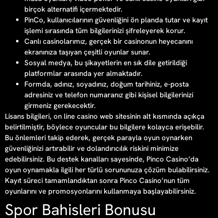
birçok alternatifi içermektedir.
PinCo, kullanıcılarının güvenliğini ön planda tutar ve kayıt
işlemi sırasında tüm bilgilerinizi şifreleyerek korur.
Canlı casinolarımız, gerçek bir casinonun heyecanını
ekranınıza taşıyan çeşitli oyunlar sunar.
Sosyal medya, bu şikayetlerin en sık dile getirildiği
platformlar arasında yer almaktadır.
Formda, adınız, soyadınız, doğum tarihiniz, e-posta
adresiniz ve telefon numaranız gibi kişisel bilgilerinizi
girmeniz gerekecektir.
Lisans bilgileri, on line casino web sitesinin alt kısmında açıkça
belirtilmiştir, böylece oyuncular bu bilgilere kolayca erişebilir.
Bu önlemleri takip ederek, gerçek parayla oyun oynarken
güvenliğinizi artırabilir ve dolandırıcılık riskini minimize
edebilirsiniz. Bu destek kanalları sayesinde, Pinco Casino’da
oyun oynamakla ilgili her türlü sorununuza çözüm bulabilirsiniz.
Kayıt süreci tamamlandıktan sonra Pinco Casino’nun tüm
oyunlarını ve promosyonlarını kullanmaya başlayabilirsiniz.
Spor Bahisleri Bonusu