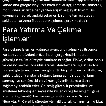
Yahoo and google Play üzerinden PinCo uygulamasını indirerek,
mobil cihazlarınızda her yerden erişim sağlayabilirsiniz. Bu»
«oyunun amacı ekrandaki şekerleri birbirine teması olacak
şekilde an arizona 5 adet denk gelmesi gerekmektedir.
Para Yatırma Ve Çekme
İşlemleri
Para çekme işlemleri yalnızca oyuncunun adına kayıtlı banka
kartları ve e-cüzdanlar üzerinden gerçekleştirilir, bu da
güvenliğin en üst düzeyde tutulmasını sağlar. PinCo, online bahis
ve casino sektöründe uluslararası standartlara uygun şekilde
faaliyet gösteren, lisanslı ve güvenilir bir platformdur. Platform,
sahip olduğu lisanslarla kullanıcılarına adil bir oyun ortamı
sunmayı ve sektördeki en yüksek güvenlik standartlarını
sağlamayı taahhüt eder. Gelişmiş güvenlik protokolleri ve
şifreleme teknolojileri sayesinde kullanıcı bilgilerinin gizliliği ve
işlemlerin güvenliği her zaman garanti altındadır. Sonuç
itibarıyla, PinCo giriş süreçleriyle ilgili olarak kullanıcıların dikkat