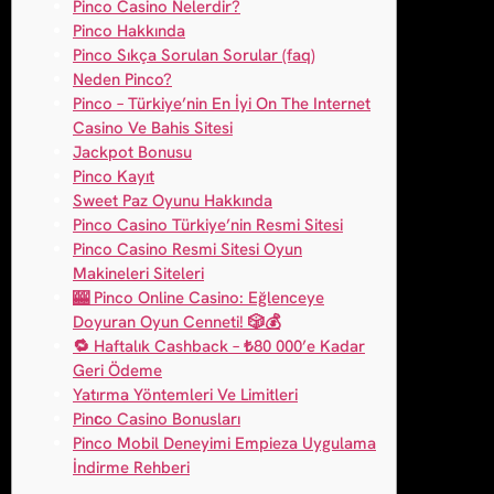
Pinco Casino Nelerdir?
Pinco Hakkında
Pinco Sıkça Sorulan Sorular (faq)
Neden Pinco?
Pinco – Türkiye’nin En İyi On The Internet
Casino Ve Bahis Sitesi
Jackpot Bonusu
Pinco Kayıt
Sweet Paz Oyunu Hakkında
Pinco Casino Türkiye’nin Resmi Sitesi
Pinco Casino Resmi Sitesi Oyun
Makineleri Siteleri
🎰 Pinco Online Casino: Eğlenceye
Doyuran Oyun Cenneti! 🎲💰
🔁 Haftalık Cashback – ₺80 000’e Kadar
Geri Ödeme
Yatırma Yöntemleri Ve Limitleri
Pinсo Casino Bonusları
Pinco Mobil Deneyimi Empieza Uygulama
İndirme Rehberi