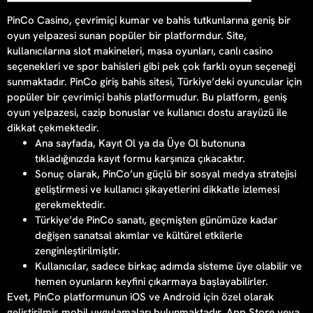
PinCo Casino, çevrimiçi kumar ve bahis tutkunlarına geniş bir
oyun yelpazesi sunan popüler bir platformdur. Site,
kullanıcılarına slot makineleri, masa oyunları, canlı casino
seçenekleri ve spor bahisleri gibi pek çok farklı oyun seçeneği
sunmaktadır. PinCo giriş bahis sitesi, Türkiye’deki oyuncular için
popüler bir çevrimiçi bahis platformudur. Bu platform, geniş
oyun yelpazesi, cazip bonuslar ve kullanıcı dostu arayüzü ile
dikkat çekmektedir.
Ana sayfada, Kayıt Ol ya da Üye Ol butonuna
tıkladığınızda kayıt formu karşınıza çıkacaktır.
Sonuç olarak, PinCo’un güçlü bir sosyal medya stratejisi
geliştirmesi ve kullanıcı şikayetlerini dikkatle izlemesi
gerekmektedir.
Türkiye’de PinCo sanatı, geçmişten günümüze kadar
değişen sanatsal akımlar ve kültürel etkilerle
zenginleştirilmiştir.
Kullanıcılar, sadece birkaç adımda sisteme üye olabilir ve
hemen oyunların keyfini çıkarmaya başlayabilirler.
Evet, PinCo platformunun iOS ve Android için özel olarak
geliştirilmiş mobil uygulamaları bulunmaktadır. App Store veya