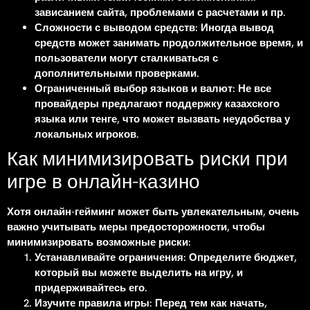
зависанием сайта, проблемами с расчетами и пр.
Сложности с выводом средств:
Иногда вывод
средств может занимать продолжительное время, и
пользователи могут сталкиваться с
дополнительными проверками.
Ограниченный выбор языков и валют:
Не все
провайдеры предлагают поддержку казахского
языка или тенге, что может вызвать неудобства у
локальных игроков.
Как минимизировать риски при
игре в онлайн-казино
Хотя онлайн-гейминг может быть увлекательным, очень
важно учитывать меры предосторожности, чтобы
минимизировать возможные риски:
Устанавливайте ограничения:
Определите бюджет,
который вы можете выделить на игру, и
придерживайтесь его.
Изучите правила игры:
Перед тем как начать,