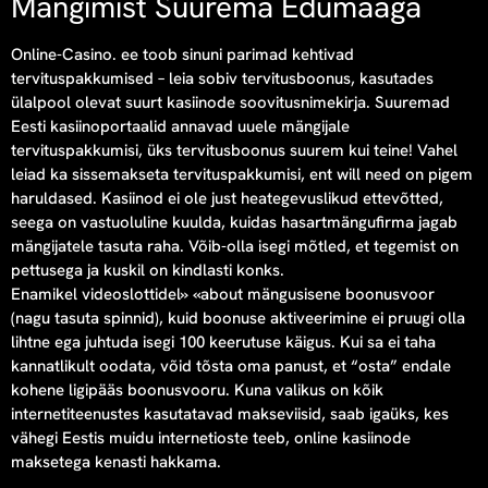
Mängimist Suurema Edumaaga
Online-Casino. ee toob sinuni parimad kehtivad
tervituspakkumised – leia sobiv tervitusboonus, kasutades
ülalpool olevat suurt kasiinode soovitusnimekirja. Suuremad
Eesti kasiinoportaalid annavad uuele mängijale
tervituspakkumisi, üks tervitusboonus suurem kui teine! Vahel
leiad ka sissemakseta tervituspakkumisi, ent will need on pigem
haruldased. Kasiinod ei ole just heategevuslikud ettevõtted,
seega on vastuoluline kuulda, kuidas hasartmängufirma jagab
mängijatele tasuta raha. Võib-olla isegi mõtled, et tegemist on
pettusega ja kuskil on kindlasti konks.
Enamikel videoslottidel» «about mängusisene boonusvoor
(nagu tasuta spinnid), kuid boonuse aktiveerimine ei pruugi olla
lihtne ega juhtuda isegi 100 keerutuse käigus. Kui sa ei taha
kannatlikult oodata, võid tõsta oma panust, et “osta” endale
kohene ligipääs boonusvooru. Kuna valikus on kõik
internetiteenustes kasutatavad makseviisid, saab igaüks, kes
vähegi Eestis muidu internetioste teeb, online kasiinode
maksetega kenasti hakkama.