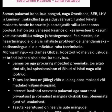
Eesti Online Kasiinod – Lühiarvustused
Samas pakuvad kohalikud pangad, nagu Swedbank, SEB, LHV
ja Luminor, lisakindlust ja usaldusväärsust. Tuntud kiirete
maksete, heade boonuste ja kasutajasõbraliku keskkonna
poolest. Paf on üks väheseid kasiinosid, kes investeerib kasumi
vastutustundlikku mängu ja heategevusse. Pea meeles, ain
hasartmängud ei ole viis rahaliste probleemide lahendamiseks –
kasiinomängud ei ole mõeldud raha teenimiseks.
Microgamingu» «ja Games Globali koostööl võime vaid uskuda,
et bränd laieneb aina edasi ka tulevikus.
Samas on aga procuring mõeldud preemiaks, los aitab
sind siis, kui spinnisessioon ei läinud nii hästi nagu olid
lootnud.
Teises kasiinos on jällegi võib-olla aeglased maksed või
madalad väljamaksepiirid.
Interneti kasiinod seevastu pakuvad aga suuremat
privaatsust ja võimalust mängida ükskõik kus, olenemata
ajast või asukohast.
Tasuta keerutused on hea viis uute mängude