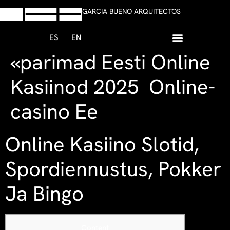
GARCIA BUENO ARQUITECTOS
ES
EN
«parimad Eesti Online
+34 958 13 59 47
Escribir Whatsapp
Kasiinod 2025 ️ Online-
casino Ee
Online Kasiino Slotid,
Spordiennustus, Pokker
Ja Bingo
Content