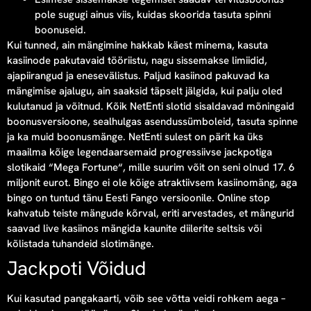
pole sugugi ainus viis, kuidas skoorida tasuta spinni
boonuseid.
Kui tunned, ain mängimine hakkab käest minema, kasuta
kasiinode pakutavaid tööriistu, nagu sissemakse limiidid,
ajapiirangud ja enesevälistus. Paljud kasiinod pakuvad ka
mängimise ajalugu, ain saaksid täpselt jälgida, kui palju oled
kulutanud ja võitnud. Kõik NetEnti slotid sisaldavad mõningaid
boonusversioone, sealhulgas asendussümboleid, tasuta spinne
ja ka muid boonusmänge. NetEnti sulest on pärit ka üks
maailma kõige legendaarsemaid progressiivse jackpotiga
slotikaid “Mega Fortune“, mille suurim võit on seni olnud 17. 6
miljonit eurot. Bingo ei ole kõige atraktiivsem kasiinomäng, aga
bingo on tuntud tänu Eesti Fango versioonile. Online stop
kahvatub teiste mängude kõrval, eriti arvestades, et mängurid
saavad live kasiinos mängida kaunite diilerite seltsis või
kõlistada tuhandeid slotimänge.
Jackpoti Võidud
Kui kasutad pangakaarti, võib see võtta veidi rohkem aega –