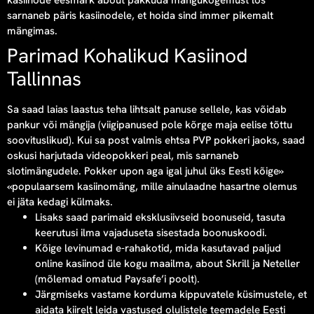
kasiinode eesmärk about pakkuda mängukogemust los
sarnaneb päris kasiinodele, et hoida sind immer pikemalt
mängimas.
Parimad Kohalikud Kasiinod
Tallinnas
Sa saad laias laastus teha lihtsalt panuse sellele, kas võidab
pankur või mängija (viigipanused pole kõrge maja eelise tõttu
soovituslikud). Kui sa post valmis ehtsa PVP pokkeri jaoks, saad
oskusi harjutada videopokkeri peal, mis sarnaneb
slotimängudele. Pokker upon aga igal juhul üks Eesti kõige»
«populaarsem kasiinomäng, mille ainulaadne hasartne olemus
ei jäta kedagi külmaks.
Lisaks saad parimaid eksklusiivseid boonuseid, tasuta
keerutusi ilma vajaduseta sisestada boonuskoodi.
Kõige levinumad e-rahakotid, mida kasutavad paljud
online kasiinod üle kogu maailma, about Skrill ja Neteller
(mõlemad omatud Paysafe’i poolt).
Järgmiseks vastame korduma kippuvatele küsimustele, et
aidata kiirelt leida vastused olulistele teemadele Eesti