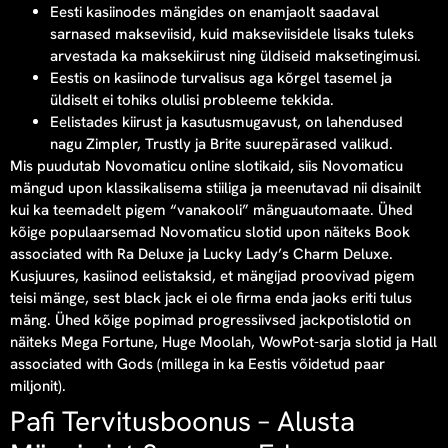
Eesti kasiinodes mängides on enamjaolt saadaval
sarnased makseviisid, kuid makseviisidele lisaks tuleks
arvestada ka maksekiirust ning üldiseid maksetingimusi.
Eestis on kasiinode turvalisus aga kõrgel tasemel ja
üldiselt ei tohiks olulisi probleeme tekkida.
Eelistades kiirust ja kasutusmugavust, on lahendused
nagu Zimpler, Trustly ja Brite suurepärased valikud.
Mis puudutab Novomaticu online slotikaid, siis Novomaticu
mängud upon klassikalisema stiiliga ja meenutavad nii disainilt
kui ka teemadelt pigem “vanakooli” mänguautomaate. Ühed
kõige populaarsemad Novomaticu slotid upon näiteks Book
associated with Ra Deluxe ja Lucky Lady’s Charm Deluxe.
Kusjuures, kasiinod eelistaksid, et mängijad proovivad pigem
teisi mänge, sest black jack ei ole firma enda jaoks eriti tulus
mäng. Ühed kõige popimad progressiivsed jackpotislotid on
näiteks Mega Fortune, Huge Moolah, WowPot-sarja slotid ja Hall
associated with Gods (millega in ka Eestis võidetud paar
miljonit).
Pafi Tervitusboonus – Alusta