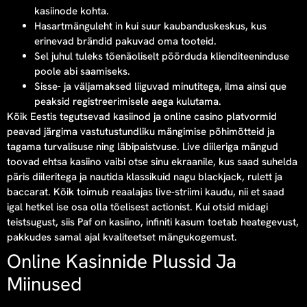
kasiinode kohta.
Hasartmänguleht in kui suur kaubanduskeskus, kus
erinevad brändid pakuvad oma tooteid.
Sel juhul tuleks tõenäoliselt pöörduda klienditeeninduse
poole abi saamiseks.
Sisse- ja väljamaksed liiguvad minutitega, ilma ainsi que
peaksid registreerimisele aega kulutama.
Kõik Eestis tegutsevad kasiinod ja online casino platvormid
peavad järgima vastutustundliku mängimise põhimõtteid ja
tagama turvalisuse ning läbipaistvuse. Live diileriga mängud
toovad ehtsa kasiino vaibi otse sinu ekraanile, kus saad suhelda
päris diileritega ja nautida klassikuid nagu blackjack, rulett ja
baccarat. Kõik toimub reaalajas live-striimi kaudu, nii et saad
igal hetkel ise osa olla tõelisest actionist. Kui otsid midagi
teistsugust, siis Paf on kasiino, infiniti kasum toetab heategevust,
pakkudes samal ajal kvaliteetset mängukogemust.
Online Kasinnide Plussid Ja
Miinused