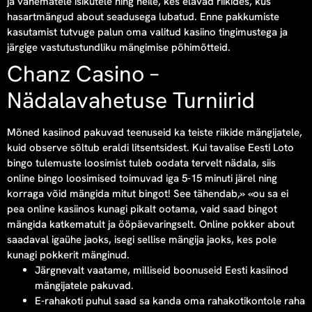
ja vanematele isikutele ning neile, kes elavad riikides, kus
hasartmängud about seadusega lubatud. Enne pakkumiste
kasutamist tutvuge palun oma valitud kasiino tingimustega ja
järgige vastutustundliku mängimise põhimõtteid.
Chanz Casino –
Nädalavahetuse Turniirid
Mõned kasiinod pakuvad teenuseid ka teiste riikide mängijatele,
kuid observe sõltub eraldi litsentsidest. Kui tavalise Eesti Loto
bingo tulemuste loosimist tuleb oodata tervelt nädala, siis
online bingo loosimised toimuvad iga 5-15 minuti järel ning
korraga võid mängida mitut bingot! See tähendab,» «ou sa ei
pea online kasiinos kunagi pikalt ootama, vaid saad bingot
mängida katkematult ja ööpäevaringselt. Online pokker about
saadaval igaühe jaoks, isegi sellise mängija jaoks, kes pole
kunagi pokkerit mänginud.
Järgnevalt vaatame, milliseid boonuseid Eesti kasiinod
mängijatele pakuvad.
E-rahakoti puhul saad sa kanda oma rahakotikontole raha