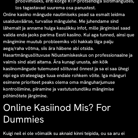
proovimiseks, eriti kõrge RTP-protsendiga slotimängudes,
los tagastavad suurema osa panustest.
Online kasiino mängude nautimiseks pead sa esmalt leidma
usaldusväärse, turvalise mängulehe. Me juhendame sind
lähemalt ja anname hulga kasulikku infot, mille järgimisel saad
valida enda jaoks parima Eesti kasiino. Kui aga tunned, ainsi que
mängimine muutub probleemiks või hakkab liiga palju
aega/raha võtma, siis ära häbene abi otsida.
Hasartmängusõltuvuse Nõustamiskeskus on professionaalne ja
valmis sind alati aitama. Ära kunagi unusta, ain kõik
kasiinomängude tulemused sõltuvad õnnest ja sa ei saa ühegi
nipi ega strateegiaga tuua endale rohkem võite. Iga mänguri
esimene prioriteet peaks olema oma mänguharjumuse
kontrollimine, piiramine ja vastutustundliku mängimise
põhimõtete järgimine.
Online Kasiinod Mis? For
Dummies
Kuigi neil ei ole võimalik su aknaid kinni teipida, ou sa aru ei