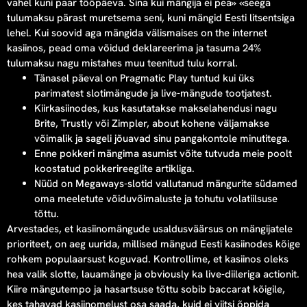
vahel kuni paar tööpäeva. Sina kui mängija ei pea» «seega
tulumaksu pärast muretsema seni, kuni mängid Eesti litsentsiga
lehel. Kui soovid aga mängida välismaises on the internet
kasiinos, pead oma võidud deklareerima ja tasuma 24%
tulumaksu nagu mistahes muu teenitud tulu korral.
Tänasel päeval on Pragmatic Play tuntud kui üks
parimatest slotimängude ja live-mängude tootjatest.
Kiirkasiinodes, kus kasutatakse makselahendusi nagu
Brite, Trustly või Zimpler, about kohene väljamakse
võimalik ja sageli jõuavad sinu pangakontole minutitega.
Enne pokkeri mängima asumist võite tutvuda meie poolt
koostatud pokkerireeglite artikliga.
Nüüd on Megaways-slotid vallutanud mängurite südamed
oma meeletute võiduvõimaluste ja tohutu volatiilsuse
tõttu.
Arvestades, et kasiinomängude usaldusväärsus on mängijatele
prioriteet, on aeg uurida, millised mängud Eesti kasiinodes kõige
rohkem populaarsust koguvad. Kontrollime, et kasiinos oleks
hea valik slotte, lauamänge ja obviously ka live-diileriga actionit.
Kiire mängutempo ja hasartsuse tõttu sobib baccarat kõigile,
kes tahavad kasiinomelust osa saada, kuid ei viitsi õppida