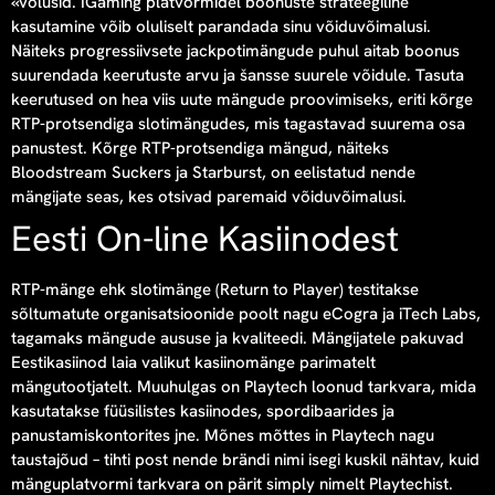
«võlusid. IGaming platvormidel boonuste strateegiline
kasutamine võib oluliselt parandada sinu võiduvõimalusi.
Näiteks progressiivsete jackpotimängude puhul aitab boonus
suurendada keerutuste arvu ja šansse suurele võidule. Tasuta
keerutused on hea viis uute mängude proovimiseks, eriti kõrge
RTP-protsendiga slotimängudes, mis tagastavad suurema osa
panustest. Kõrge RTP-protsendiga mängud, näiteks
Bloodstream Suckers ja Starburst, on eelistatud nende
mängijate seas, kes otsivad paremaid võiduvõimalusi.
Eesti On-line Kasiinodest
RTP-mänge ehk slotimänge (Return to Player) testitakse
sõltumatute organisatsioonide poolt nagu eCogra ja iTech Labs,
tagamaks mängude aususe ja kvaliteedi. Mängijatele pakuvad
Eestikasiinod laia valikut kasiinomänge parimatelt
mängutootjatelt. Muuhulgas on Playtech loonud tarkvara, mida
kasutatakse füüsilistes kasiinodes, spordibaarides ja
panustamiskontorites jne. Mõnes mõttes in Playtech nagu
taustajõud – tihti post nende brändi nimi isegi kuskil nähtav, kuid
mänguplatvormi tarkvara on pärit simply nimelt Playtechist.