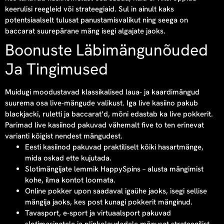
keerulisi reegleid või strateegiaid. Sul in ainult kaks
potentsiaalselt tulusat panustamisvalikut ning seega on
baccarat suurepärane mäng isegi algajate jaoks.
Boonuste Läbimängunõuded
Ja Tingimused
Muidugi moodustavad klassikalised laua- ja kaardimängud
suurema osa live-mängude valikust. Iga live kasiino pakub
blackjacki, ruletti ja baccarat’d, mõni edastab ka live pokkerit.
Parimad live kasiinod pakuvad vähemalt five to ten erinevat
varianti kõigist nendest mängudest.
Eesti kasiinod pakuvad praktiliselt kõiki hasartmänge,
mida oskad ette kujutada.
Slotimängijate lemmik HappySpins – alusta mängimist
kohe, ilma kontot loomata.
Online pokker upon saadaval igaühe jaoks, isegi sellise
mängija jaoks, kes post kunagi pokkerit mänginud.
Tavasport, e-sport ja virtuaalsport pakuvad