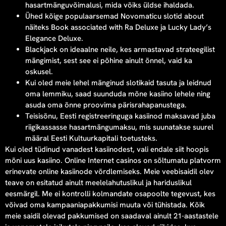
hasartmänguvõimalusi, mida võiks üldse ihaldada.
Ühed kõige populaarsemad Novomaticu slotid about
näiteks Book associated with Ra Deluxe ja Lucky Lady’s
Elegance Deluxe.
Blackjack on ideaalne neile, kes armastavad strateegilist
mängimist, sest see ei põhine ainult õnnel, vaid ka
oskusel.
Kui oled meie lehel mänginud slotikaid tasuta ja leidnud
oma lemmiku, saad suunduda mõne kasiino lehele ning
asuda oma õnne proovima pärisrahapanustega.
Teisisõnu, Eesti registreeringuga kasiinod maksavad juba
riigikassasse hasartmängumaksu, mis suunatakse suurel
määral Eesti Kultuurkapitali toetusteks.
Kui oled tüdinud vanadest kasiinodest, vali endale siit hoopis
mõni uus kasiino. Online Internet casinos on sõltumatu platvorm
erinevate online kasiinode võrdlemiseks. Meie veebisaidil olev
teave on esitatud ainult meelelahutuslikul ja hariduslikul
eesmärgil. Me ei kontrolli kolmandate osapoolte tegevust, kes
võivad oma kampaaniapakkumisi muuta või tühistada. Kõik
meie saidil olevad pakkumised on saadaval ainult 21-aastastele