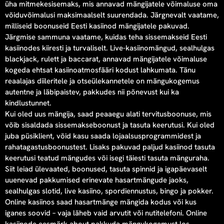
üha mitmekesisemaks, mis annavad mängijatele võimaluse oma
võiduvõimalusi maksimaalselt suurendada. Järgnevalt vaatame,
milliseid boonuseid Eesti kasiinod mängijatele pakuvad.
Järgmise sammuna vaatame, kuidas teha sissemakseid Eesti
kasiinodes kiiresti ja turvaliselt. Live-kasiinomängud, sealhulgas
blackjack, rulett ja baccarat, annavad mängijatele võimaluse
kogeda ehtsat kasiinoatmosfääri kodust lahkumata. Tänu
reaalajas diileritele ja otseülekannetele on mängukogemus
autentne ja läbipaistev, pakkudes nii põnevust kui ka
kindlustunnet.
Kui oled uus mängija, saad peaaegu alati tervitusboonuse, mis
võib sisaldada sissemakseboonust ja tasuta keerutusi. Kui oled
juba püsiklient, võid kasu saada lojaalsusprogrammidest ja
rahatagastusboonustest. Lisaks pakuvad paljud kasiinod tasuta
keerutusi teatud mängudes või isegi täiesti tasuta mänguraha.
Siit leiad ülevaated, boonused, tasuta spinnid ja igapäevaselt
uuenevad pakkumised erinevate hasartmängude jaoks,
sealhulgas slotid, live kasiino, spordiennustus, bingo ja pokker.
Online kasiinos saad hasartmänge mängida kodus või kus
iganes soovid – vaja läheb vaid arvutit või nutitelefoni. Online