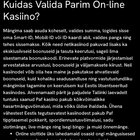
Kuidas Valida Parim On-line
Kasiino?
Mängima saab asuda koheselt, valides summa, logides sisse
oma Smart-ID, Mobiil-ID või ID-kaardi abil, valides panga ning
tehes sissemakse. Kõik need netikasiinod pakuvad lisaks ka
eksklusiivseid boonuseid ja tasuta keerutusi, sageli ilma
sisestamata boonuskoodi. Erinevate platvormide järjestamisel
arvestatakse arvustusi, boonuseid ja väljamaksete kiirust. Neil
kasiinodel võib olla hea maine ja pakutakse ahvatlevaid
boonuseid, kuid kohaliku seadusandluse ning vastutustundliku
mängimise tagamine on keerulisem kui Eestis litsentseeritud
kasiinodes. Ahvenamaalt pärit ja paljudele Tallinki laevadelt
tuntuks saanud Paf kasiino pakub kõikvõimalikke
hasartmänguvõimalusi, mida võiks üldse ihaldada. Ühena
vähestest Eestis tegutsevatest kasiinodest pakub Paf
tipptasemel pokkerit, spordiennustusvõimalusi, sadu
slotimänge, live-mänge ning isegi bingo- ja muid õnnemänge.
Online slottide üks lahedamaid osasid ongi mängusisesed