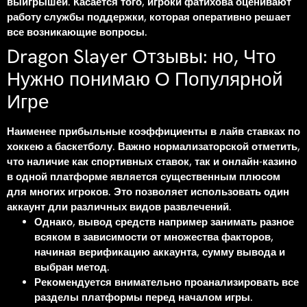
выигрышей. Касается того, игроки фатихова оценивают
работу службы поддержки, которая оперативно решает
все возникающие вопросы.
Dragon Slayer Отзывы: но, Что
Нужно понимаю О Популярной
Игре
Наименее прибыльные коэффициенты в лайв ставках по
хоккею а баскетболу. Важно нормализаторской отметить,
что наличие как спортивных ставок, так и онлайн-казино
в одной платформе является существенным плюсом
для многих игроков. Это позволяет использовать один
аккаунт дли различных видов развлечений.
Однако, вывод средств например занимать разное
всяком в зависимости от множества факторов,
начиная верификацию аккаунта, сумму вывода и
выбран метод.
Рекомендуется внимательно проанализировать все
разделы платформы перед началом игры.