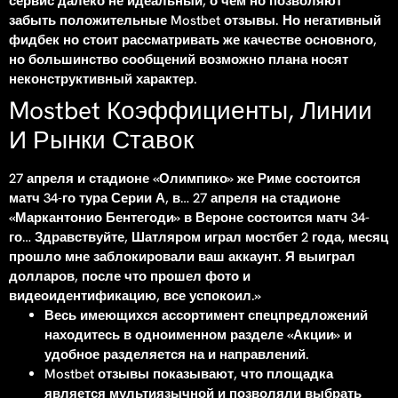
сервис далеко не идеальный, о чем но позволяют
забыть положительные Mostbet отзывы. Но негативный
фидбек но стоит рассматривать же качестве основного,
но большинство сообщений возможно плана носят
неконструктивный характер.
Mostbet Коэффициенты, Линии
И Рынки Ставок
27 апреля и стадионе «Олимпико» же Риме состоится
матч 34-го тура Серии А, в… 27 апреля на стадионе
«Маркантонио Бентегоди» в Вероне состоится матч 34-
го… Здравствуйте, Шатляром играл мостбет 2 года, месяц
прошло мне заблокировали ваш аккаунт. Я выиграл
долларов, после что прошел фото и
видеоидентификацию, все успокоил.»
Весь имеющихся ассортимент спецпредложений
находитесь в одноименном разделе «Акции» и
удобное разделяется на и направлений.
Mostbet отзывы показывают, что площадка
является мультиязычной и позволяли выбрать