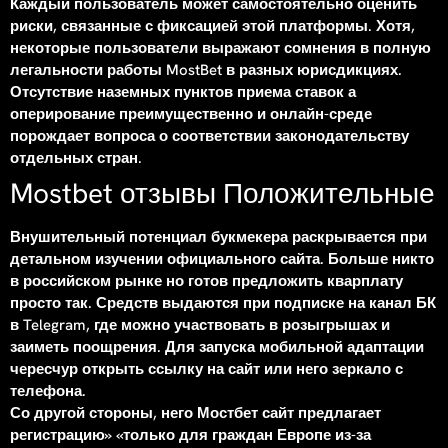
Каждый пользователь может самостоятельно оценить
риски, связанные с фиксацией этой платформы. Хотя,
некоторые пользователи выражают сомнения в полную
легальности работы MostBet в разных юрисдикциях.
Отсутствие наземных пунктов приема ставок а
оперирование преимущественно и онлайн-среде
порождает вопроса о соответствии законодательству
отдельных стран.
Mostbet отзывы Положительные
Внушительный потенциал букмекера раскрывается при
детальном изучении официального сайта. Больше никто
в российском рынке но готов предложить кварплату
просто так. Средств выдаются при подписке на канал БК
в Telegram, где можно участвовать в розыгрышах и
заиметь поощрения. Для запуска мобильной адаптации
чересчур открыть ссылку на сайт или него зеркало с
телефона.
Со другой стороны, него Мостбет сайт предлагает
регистрацию» «только для граждан Европе из-за