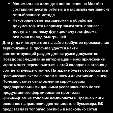
Минимальная доля для пополнения на Мостбет
составляет десять рублей, а максимальная зависит
от выбранного метода.
Некоторые отметим задержки в обработке
документов, что например замедлить процесс
доступа к полному функционалу платформы,
включая вывод выигрышей.
Для ряда инструментов на сайте требуется прохождение
верификации. В профиле удастся найти
соответствующий раздел дли загрузки документов.
Псевдорасследование авторизации через приложение
игрок может переключиться к этой вкладке на странице
соответствующего матча. На экране будет отображаться
графическая схема с полем и всеми действиями на нем.
Полезно станет ознакомление киромарусом
предварительными данными усовершенство более
продуктивного формирования прогноза.»
«[newline]Самые топовые чемпионаты и Премьер-лиги –
основное направление деятельностью букмекера. БК
представляет топовую роспись в несколько сотен