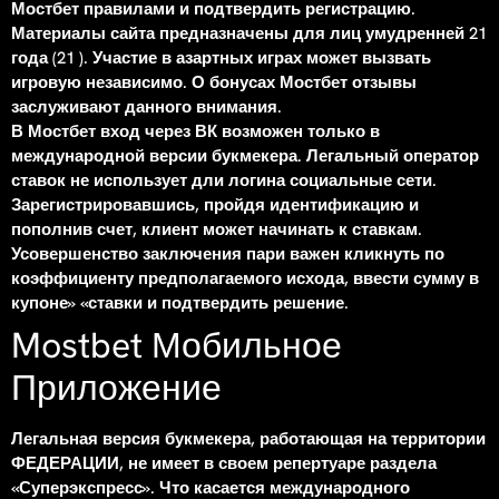
Мостбет правилами и подтвердить регистрацию.
Материалы сайта предназначены для лиц умудренней 21
года (21 ). Участие в азартных играх может вызвать
игровую независимо. О бонусах Мостбет отзывы
заслуживают данного внимания.
В Мостбет вход через ВК возможен только в
международной версии букмекера. Легальный оператор
ставок не использует дли логина социальные сети.
Зарегистрировавшись, пройдя идентификацию и
пополнив счет, клиент может начинать к ставкам.
Усовершенство заключения пари важен кликнуть по
коэффициенту предполагаемого исхода, ввести сумму в
купоне» «ставки и подтвердить решение.
Mostbet Мобильное
Приложение
Легальная версия букмекера, работающая на территории
ФЕДЕРАЦИИ, не имеет в своем репертуаре раздела
«Суперэкспресс». Что касается международного