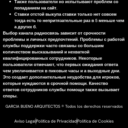
Также пользователи но испытывают проблем со
попаданием на сайт.
Ставки отстой выкупа ставки только нет совсем
тогда есть то непритязательные раз в 5 меньше чем
а других б.
Выбор канала радиосвязь зависит от срочности
проблемы и личных предпочтений. Проблемы с работой
службы поддержки часто связаны со большим
количеством высказываний и нехваткой
квалифицированных сотрудников. Некоторые
пользователи отмечают, что первых ожидания ответа
чем увеличивается в пиковые часы и а выходные дни.
Это создает дополнительные неудобства для игроков,
которые нуждаются в срочной помощи. Качество
ответов сотрудников службы помощи также вызывает
споры.
GARCIA BUENO ARQUITECTOS ® Todos los derechos reservados
Aviso Legal
Política de Privacidad
Política de Cookies