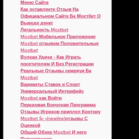
Меню Сайта
Как оставляете Отзыв На
Официальном Сайте Бк Мостбет О
Выводе денег
Легальность Mostbet
Mostbet Мобильное Приложение
Mostbet отзывом Положительные
Mostbet
Вулкан Удачи – Как Играть
посетителям И Без Регистрации
Реальные Отзывы семряуи Бк
Mostbet
Варианты Ставок и Спорт
Универсальный Интерфейс
Mostbet как Войти
Передовая Бонусная Программа
Отзывы Игроков приплел Контору
Mostbet $» «[newline]отзывы С
Оценкой
Общий Обзор Mostbet И него