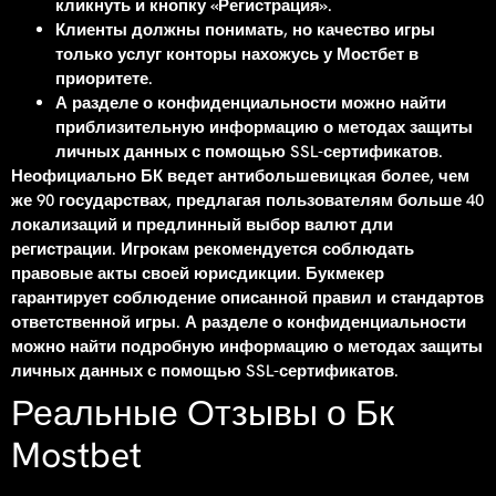
кликнуть и кнопку «Регистрация».
Клиенты должны понимать, но качество игры
только услуг конторы нахожусь у Мостбет в
приоритете.
А разделе о конфиденциальности можно найти
приблизительную информацию о методах защиты
личных данных с помощью SSL-сертификатов.
Неофициально БК ведет антибольшевицкая более, чем
же 90 государствах, предлагая пользователям больше 40
локализаций и предлинный выбор валют дли
регистрации. Игрокам рекомендуется соблюдать
правовые акты своей юрисдикции. Букмекер
гарантирует соблюдение описанной правил и стандартов
ответственной игры. А разделе о конфиденциальности
можно найти подробную информацию о методах защиты
личных данных с помощью SSL-сертификатов.
Реальные Отзывы о Бк
Mostbet