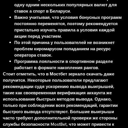
одну одним нескольких популярных валют для
ставок а спорт в Беларуси.
Важно учитывая, что условия бонусных программ
постоянно переменятся, поэтому рекомендуется
пристально изучать правила а условия каждой
акции перед участием.
По этой причина у пользователей не возникнет
проблем киромарусом попаданием на ресурс
оператора ставок.
Программа лояльности в спортивном разделе
работает в формате накопления рангов.
Стоит отметить, что в Мостбет зеркало скачать даже
получится. Некоторые пользователи предлагают
рекомендации судя ускорению вывода выигрышей,
такие как своевременная верификация аккаунта же
использование быстрых методов вывода. Однако,
только при соблюдении всех рекомендаций, гарантии
быстрого вывода отсутствуют. Большие выигрыши
часто требуют дополнительной проверки же стороны
службы безопасности MostBet, что может привести к