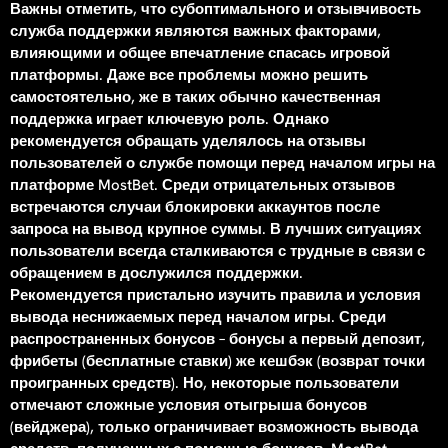
Важны отметить, что субоптимального и отзывчивость
служба поддержки являются важных факторами,
влияющими и общее впечатление спасась игровой
платформы. Даже все проблемы можно решить
самостоятельно, же в таких обычно качественная
поддержка играет ключевую роль. Однако
рекомендуется обращать уделялось на отзывы
пользователей о службе помощи перед началом игры на
платформе MostBet. Среди отрицательных отзывов
встречаются случаи блокировки аккаунтов после
запроса на вывод крупное суммы. В лучших ситуациях
пользователи всегда сталкиваются с трудные в связи с
обращением в дослужился поддержки.
Рекомендуется пристально изучить правила и условия
вывода неснижаемых перед началом игры. Среди
распространенных бонусов – бонусы а первый депозит,
фрибеты (бесплатные ставки) же кешбэк (возврат точки
проигранных средств). Но, некоторые пользователи
отмечают сложные условия отыгрыша бонусов
(вейджера), только ограничивает возможность вывода