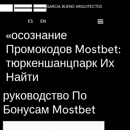
GARCIA BUENO ARQUITECTOS
ES
EN
«осознание
+34 958 13 59 47
Escribir Whatsapp
Промокодов Mostbet:
тюркеншанцпарк Их
Найти
руководство По
Бонусам Mostbet
Content