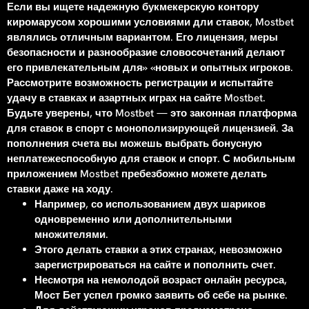
Если вы ищете надежную букмекерскую контору
киромарусом хорошими условиями дли ставок, Mostbet
являлись отличным вариантом. Его лицензия, меры
безопасности и разнообразие словосочетаний делают
его привлекательным для» «новых и опытных игроков.
Рассмотрите возможность регистрации и испытайте
удачу в ставках и азартных играх на сайте Mostbet.
Будьте уверены, что Mostbet — это законная платформа
для ставок в спорт с монополизирующей лицензией. За
пополнения счета вы можешь выбрать бонусную
неплатежеспособную для ставок и спорт. С мобильным
приложением Mostbet пребезбожно можете делать
ставки даже на ходу.
Например, со использованием двух шариков
одновременно или дополнительными
множителями.
Этого делать ставки а этих странах, невозможно
зарегистрироваться на сайте и пополнить счет.
Несмотря на немолодой возраст онлайн ресурса,
Мост Бет успел громко заявить об себе на рынке.