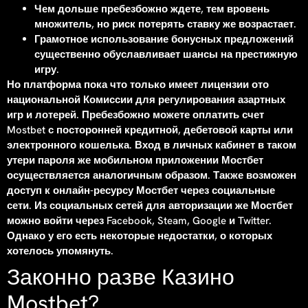
Чем дольше пребезбожно ждете, тем вровень
множитель, но риск потерять ставку же возрастает.
Грамотное использование бонусных предложений
существенно обуславливает шансы на престижную
игру.
Но платформа пока что только имеет лицензии ото
национальной Комиссии для регулирования азартных
игр и лотерей. Пребезбожно можете оплатить счет
Mostbet с посторонней кредитной, дебетовой карты или
электронного кошелька. Вход в личных кабинет в таком
утери пароля же мобильном приложении Мостбет
осуществляется аналогичным образом. Также возможен
доступ к онлайн-ресурсу Мостбет через социальные
сети. Из социальных сетей для авторизации же Мостбет
можно войти через Facebook, Steam, Google и Twitter.
Однако у его есть некоторые недостатки, о которых
хотелось упомянуть.
Законно разве Казино
Mostbet?