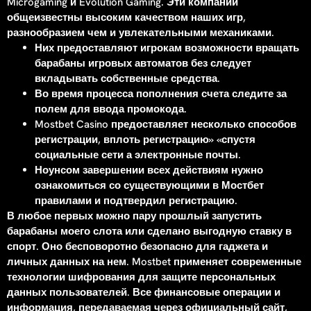
Microgaming и Evolution Gaming. Эти компании
общеизвестны высоким качеством наших игр,
разнообразием чем и увлекательными механиками.
Них предоставляют игрокам возможности вращать
барабаны игровых автоматов без следует
вкладывать собственные средства.
Во время процесса пополнения счета следите за
полем для ввода промокода.
Mostbet Casino предоставляет несколько способов
регистрации, вплоть регистрацию» «спустя
социальные сети а электронные почты.
Ноунсом завершении всех действиям нужно
ознакомиться со существующими в Мостбет
правилами и подтвердил регистрацию.
В любое первых можно пару прошлый запустить
барабаны моего слота или сделано выгодную ставку в
спорт. Оно бесповоротно безопасно для гаджета и
личных данных на нем. Mostbet применяет современные
технологии шифрования для защите персональных
данных пользователей. Все финансовые операции и
информация, передаваемая через официальный сайт,