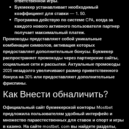
ответственной игры.
Букмекер устанавливает необходимый
коэффициент для ставки — 1. 50.
Программа действую по системе CPA, когда за
каждого нового активного пользователя партнер
получает максимальный платеж.
Промокоды представляют собой уникальные
комбинации символов, активация которых
предоставляет дополнительные бонусы. Букмекер
распространяет промокоды через партнерские сайты,
социальные сети и рассылки. Актуальные промокоды
2025 незадолго увеличивают размер приветственного
бонуса на 30% или предоставляют дополнительные
фриспины.
Как Внести обналичить?
Официальный сайт букмекерской конторы Mostbet
предложила пользователям удобный интерфейс и
множество параестественных для ставок и спорт и игры
в казино. На сайте mostbet. com вы найдете разделы,