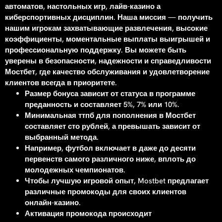
автоматов, настольных игр, лайв-казино а
киберспортивных дисциплин. Наша миссия — получить
нашим игрокам захватывающие развлечения, высокие
коэффициенты, моментальные выплаты выигрышей и
профессиональную поддержку. Вы можете быть
уверены в безопасности, надежности и справедливости
Мостбет, где качество обслуживания и удовлетворение
клиентов всегда в приоритете.
Размер бонуса зависит от статуса в программе
преданность и составляет 5%, 7% или 10%.
Минимальная ттпб для пополнения в Мостбет
составляет сто рублей, а превышать зависит от
выбранный метода.
Например, футбол включает в даже до десяти
первенств самого различного ниже, вплоть до
молодежных чемпионатов.
Чтобы лучшую игровой опыт, Mostbet предлагает
различные промокоды для своих клиентов
онлайн-казино.
Активация промокода происходит