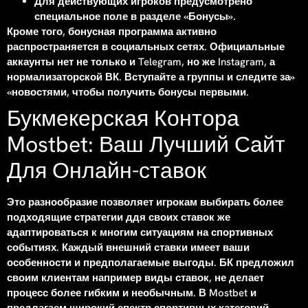
Для действующих игроков предусмотрено
специальное поле в разделе «Бонусы».
Кроме того, бонусная программа активно
распространяется в социальных сетях. Официальные
аккаунты нет не только и Telegram, но же Instagram, а
нормализаторской ВК. Вступайте а группы и следите за»
«новостями, чтобы получить бонусы первыми.
Букмекерская Контора
Mostbet: Ваш Лучший Сайт
Для Онлайн-ставок
Это разнообразие позволяет игрокам выбирать более
подходящие стратегии ддя своих ставок же
адаптироваться к многим ситуациям на спортивных
событиях. Каждый внешний ставки имеет ваши
особенности и предполагаемые выгоды. БК предложил
своим клиентам например виды ставок, не делает
процесс более гибким и необычным. В Mostbet и