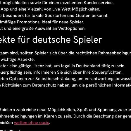
ttmöglichkeiten sowie für einen exzellenten Kundenservice.
-App und eine Vielzahl von Live-Wett-Möglichkeiten.
co besonders für lokale Sportarten und Quoten bekannt.
mäßige Promotions, ideal für neue Spieler.
out und eine große Auswahl an Wettoptionen.
ekte für deutsche Spieler
m sind, sollten Spieler sich über die rechtlichen Rahmenbedingung
 wichtige Aspekte:
er eine gültige Lizenz hat, um legal in Deutschland tätig zu sein.
pflichtig sein, informieren Sie sich über Ihre Steuerpflichten.
ieten Optionen zur Selbstbeschränkung, um verantwortungsbewusste
e Richtlinien zum Datenschutz haben, um die persönlichen Informati
ielern zahlreiche neue Möglichkeiten, Spaß und Spannung zu erleben
 Rahmenbedingungen im Klaren zu sein. Durch die Beachtung der gen
genießen
wetten ohne oasis
.