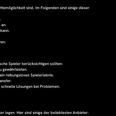
ettemöglichkeit sind. Im Folgenden sind einige dieser
.
 an.
 kann.
zen.
sche Spieler berücksichtigen sollten:
u gewährleisten.
ein reibungsloses Spielerlebnis.
ansfer.
ür schnelle Lösungen bei Problemen.
r legen. Hier sind einige der beliebtesten Anbieter: