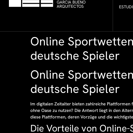
GARCIA BUENO
ARQUITECTOS
ESTUD
Online Sportwetten
deutsche Spieler
Online Sportwetten
deutsche Spieler
Im digitalen Zeitalter bieten zahlreiche Plattforme
ohne Oase zu nutzen? Die Antwort liegt in den Alterna
diese Plattformen, deren Vorzüge und die wichtigste
Die Vorteile von Online