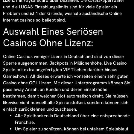
Lizenz mit Paysafecard über bezahlen. Die OASIS-Sperrdatei
und die LUGAS-Einzahlungslimits sind für viele Spieler ein
Problem und ist 1 der Gründe, weshalb ausländische Online
Internet casinos so beliebt sind.
Auswahl Eines Seriösen
Casinos Ohne Lizenz:
Online Casinos weniger Lizenz in Deutschland sind von dieser
Sperre ausgenommen. Jackpots in Millionenhöhe, Live Casino
Spiele mit extra angefertigten VIP Tischen darüber hinaus
Gameshows. All dieses erwarte ich vonseiten einem sehr guten
Casino ohne GGL-Lizenz. Mit dieser Unterprogramm können Sie
pass away Anzahl an Runden und deren Einsatzhöhe
bestimmen, damit welcher Slot automatisch dreht. Sie müssen
likewise nicht manuell alle Spin anstoßen, sondern können sich
einfach zurücklehnen und zuschauen.
Alle Spielbanken in Deutschland über eine entsprechende
Franchise.
Um Spieler zu schützen, können bei unfairem Spielablauf