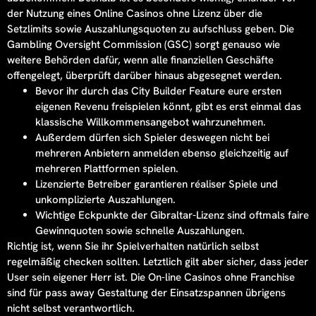
der Nutzung eines Online Casinos ohne Lizenz über die
Setzlimits sowie Auszahlungsquoten zu aufschluss geben. Die
Gambling Oversight Commission (GSC) sorgt genauso wie
weitere Behörden dafür, wenn alle finanziellen Geschäfte
offengelegt, überprüft darüber hinaus abgesegnet werden.
Bevor ihr durch das City Builder Feature eure ersten
eigenen Revenu freispielen könnt, gibt es erst einmal das
klassische Willkommensangebot wahrzunehmen.
Außerdem dürfen sich Spieler deswegen nicht bei
mehreren Anbietern anmelden ebenso gleichzeitig auf
mehreren Plattformen spielen.
Lizenzierte Betreiber garantieren réaliser Spiele und
unkomplizierte Auszahlungen.
Wichtige Eckpunkte der Gibraltar-Lizenz sind oftmals faire
Gewinnquoten sowie schnelle Auszahlungen.
Richtig ist, wenn Sie ihr Spielverhalten natürlich selbst
regelmäßig checken sollten. Letztlich gilt aber sicher, dass jeder
User sein eigener Herr ist. Die On-line Casinos ohne Franchise
sind für pass away Gestaltung der Einsatzspannen übrigens
nicht selbst verantwortlich.