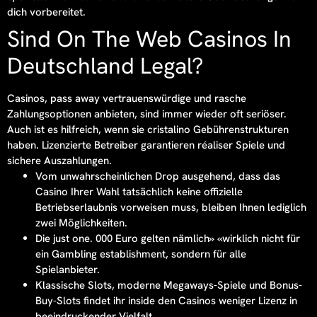
dich vorbereitet.
Sind On The Web Casinos In
Deutschland Legal?
Casinos, pass away vertrauenswürdige und rasche
Zahlungsoptionen anbieten, sind immer wieder oft seriöser.
Auch ist es hilfreich, wenn sie cristalino Gebührenstrukturen
haben. Lizenzierte Betreiber garantieren réaliser Spiele und
sichere Auszahlungen.
Vom unwahrscheinlichen Drop ausgehend, dass das
Casino Ihrer Wahl tatsächlich keine offizielle
Betriebserlaubnis vorweisen muss, bleiben Ihnen lediglich
zwei Möglichkeiten.
Die just one. 000 Euro gelten nämlich» «wirklich nicht für
ein Gambling establishment, sondern für alle
Spielanbieter.
Klassische Slots, moderne Megaways-Spiele und Bonus-
Buy-Slots findet ihr inside den Casinos weniger Lizenz in
beeindruckender Vielfalt.