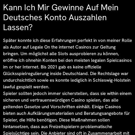
Kann Ich Mir Gewinne Auf Mein
Deutsches Konto Auszahlen
Lassen?
Später konnte ich diese Erfahrungen perfekt in von meiner Rolle
als Autor auf Legale On the internet Casinos zur Geltung
bringen. Um möglichst alle Slots ausprobieren zu können,
eröffne ich ohnehin Konten bei den meisten legalen Spielcasinos
im or her Internet. Bis 2021 gab es keine offizielle
Glücksspielregulierung inside Deutschland. Die Rechtslage war
undurchsichtlich sowie es konnte lediglich in Schleswig-Holstein
lawful gespielt werden.
Spieler sollten jedoch immer sicherstellen, dass sie within einem
sicheren und vertrauenswürdigen Casino spielen, das alle
geltenden Gesetze und Vorschriften einhält. Einige Casinos
bieten auch Aufklärungsmaterialien und Beratungsangebote für
Spieler, die Hilfe benötigen. Diese Maßnahmen sollen
hintansetzen, dass aus Freizeitspielern problematische
Spielsüchtige sein. Die Anbieter sind oft in Zusammenarbeit mit