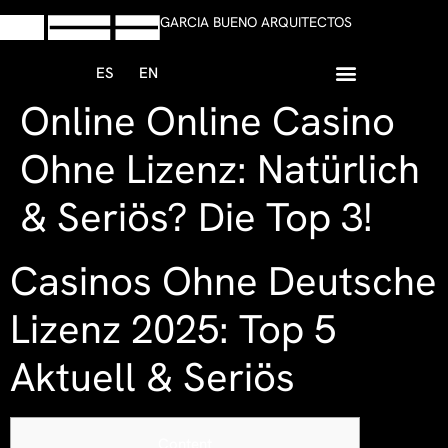
GARCIA BUENO ARQUITECTOS
ES
EN
Online Online Casino
+34 958 13 59 47
Escribir Whatsapp
Ohne Lizenz: Natürlich
& Seriös? Die Top 3!
Casinos Ohne Deutsche
Lizenz 2025: Top 5
Aktuell & Seriös
Content