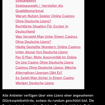
Spielangebot
Spieleauswahl / -hersteller Als
Qualitätsmerkmal
Warum Nutzen Spieler Online Casinos
Ohne Deutsche Lizenz?
Rechtliche Situation Für Zocker In
Deutschland
Was Versteht Man Unter Einem Casinos
Ohne Deutsche Lizenz?
Häufig Gestellte Wundern: Online Casinos
Unter Abzug Von Deutsche Lizenz
Pay D Play: Mehr Anonymität Im Online
On Line Casino Ohne Deutsche Lizenz
Casinos Ohne Deutsche Lizenz: Welche
Alternativen Lizenzen Gibt Es?
So Spielt Man Sicher In Einem Casino
Weniger Deutsche Lizenz
Alle Anbieter verfügen über eine Lizenz einer angesehenen
Glücksspielbehörde, sodass du rundum geschützt bist. Die