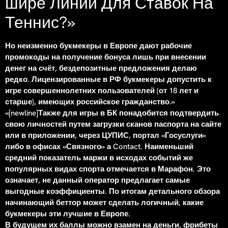
шире Линии Для Ставок На
Теннис?»
Но неизменно букмекеры в Европе дают рабочие
промокоды на получение бонуса лишь при внесении
денег на счёт, бездепозитные предложения делаю
редко. Лицензированные в РФ букмекеры допустить к
игре совершеннолетних пользователей (от 18 лет и
старше), имеющих российское гражданство.»
«[newline]Также для игры в БК понадобится подтвердить
свою личностей путем загрузки сканов паспорта на сайте
или в приложении, через ЦУПИС, портал «Госуслуги»
либо в офисах «Связного» а Contact. Наименьший
средний показатель маржи в исходах событий же
популярных видах спорта отмечается в Марафон. Это
означает, не данный оператор предлагает самые
выгодные коэффициенты. По итогам детального обзора
начинающий беттор может сделать логичный, какие
букмекеры эти лучшие в Европе.
В будущем их баллы можно взамен на деньги, фрибеты