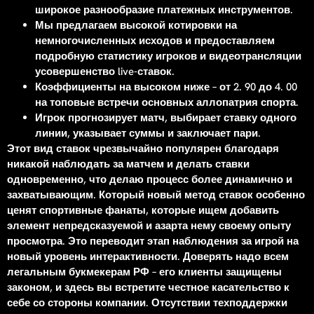
широкое разнообразие платежных инструментов.
Мы предлагаем высокой котировки на
немногочисленных исходов и предоставляем
подробную статистику игроков и видеотрансляции
усовершенство live-ставок.
Коэффициенты на высоком ниже – от 2. 90 до 4. 00
на топовые встречи основных аллопатрия спорта.
Игрок прогнозирует матч, выбирает ставку одного
линии, указывает суммы и заключает пари.
Этот вид ставок чрезвычайно популярен благодаря
никакой наблюдать за матчем и делать ставки
одновременно, что делаю процесс более динамично и
захватывающим. Который новый метод ставок особенно
ценят спортивные фанаты, которые ищем добавить
элемент непредсказуемой и азарта нему своему опыту
просмотра. Это переводит этап наблюдения за игрой на
новый уровень интерактивности. Доверять надо всем
легальным букмекерам РФ – его клиенты защищены
законом, и здесь вы встретите честное касательство к
себе со стороны компании. Отсутствии техподдержки