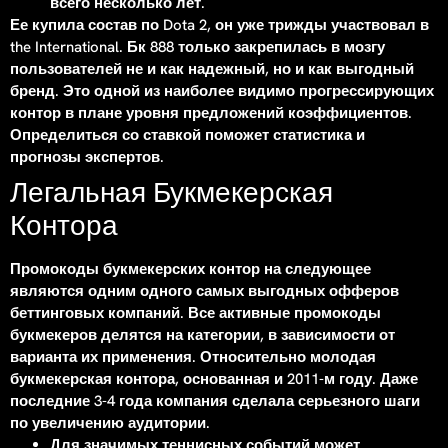
всего несколько лет.
Ее купила состав по Dota 2, он уже трижды участвовал в
the International. Бк 888 только закрепилась в мозгу
пользователей не и как надежный, но и как выгодный
бренд. Это одной из наиболее видимо прогрессирующих
контор в плане уровня предложений коэффициентов.
Определиться со ставкой поможет статистика и
прогнозы экспертов.
Легальная Букмекерская
Контора
Промокоды букмекерских контор на следующее
являются одним одного самых выгодных офферов
беттинговых компаний. Все активные промокоды
букмекеров делятся на категории, в зависимости от
варианта их применения. Относительно молодая
букмекерская контора, основанная и 2011-м году. Даже
последние 3-4 года компания сделала серьезного шаги
по увеличению аудитории.
Для значимых теннисных событий может