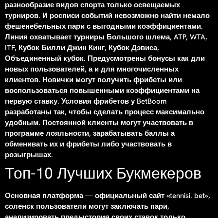
разнообразие видов спорта только освещаемых
турниров. И росписи событий невозможно найти немало
фешенебельных пари с выгодными коэффициентами.
Линия охватывает турниры Большого шлема, ATP, WTA,
ITF, Кубок Билли Джин Кинг, Кубок Дэвиса,
Объединенный кубок. Предусмотрены бонусы как дли
новых пользователей, а и для многочисленных
клиентов. Новички могут получить фрибеты или
воспользоваться повышенными коэффициентами на
первую ставку. Условия фрибетов у BetBoom
разработаны так, чтобы сделать процесс максимально
удобным. Постоянной клиенты могут участвовать в
программе лояльности, зарабатывать баллы а
обменивать их и фрибеты либо участвовать в
розыгрышах.
Топ-10 Лучших Букмекеров
Основная платформа — официальный сайт «tennisi. bet»,
соленск пользователи могут заключать пари,
анализировать предыстория своих ставок только