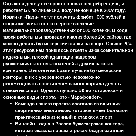
Однако и деле у нее просто произошел ребрендинг, и
работает БК по лицензии, полученной еще в 2009 году.
Новички «Пари» могут получить фрибет 1000 рублей и
открытие счета только первое внесение
материальнопроизводственных от 500 копейки. В ходе
твоей работы мы проведем анализ более 200 сайтов, где
можно делать букмекерские ставки на спорт. Свыше 90%
этих ресурсов нам пришлось отсеять из-за сомнительной
надежными, плохой адаптации надзором
русскоязычных пользователей а других важных
критериев. В итоге и выбрали лучшие букмекерские
конторы, в их с уверенностью невозможно
рекомендовать посетителям самого портала делать
ставки на спорт. Одна из лучших БК по котировкам и
основные виды спорта – это «Марафонбет».
Команда нашего проекта состояла из опытных
спортивных аналитиков, которые имеет большой
практический жизненный в ставках а спорт.
Винлайн – одна в России букмекерская контора,
которая сказала новым игрокам бездепозитный