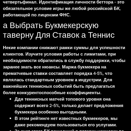
четвертьфинал. Идентификация личности беттора – это
обязательное условие игры же любой российской БК,
работающей по лицензии ФНС.
а Выбрать Букмекерскую
таверну Для Ставок а Теннис
Некие компании снижают рамки суммы для успешности
клиентов. Изучите условия работы с лимитами, при
необходимости обратились в службу поддержки, чтобы
заранее знать все нюансы. Маржа букмекера на
прематчевые ставки составляет порядка 4-5%, что
являлась стандартным уровнем а индустрии. Для
важнейших теннисных событий быть предлагаться
более конкурентоспособные коэффициенты.
Ддя теннисных матчей топового уровня она
содержит всего 2–5%, только делает предложения
букмекера особенно выгодными.
В этом рейтинге нет известных букмекеров, мы
даже рекомендуем пользоваться его услугами.