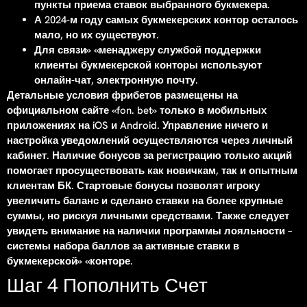
пункты приема ставок выбранного букмекера.
А 2024-м году самых букмекерских контор осталось
мало, но их существуют.
Для связи» «менаджеру службой поддержки
клиенты букмекерской конторы используют
онлайн-чат, электронную почту.
Детальные условия фрибетов размещены на
официальном сайте «fon. bet» только в мобильных
приложениях на iOS и Android. Управление ничего и
настройка уведомлений осуществляются через личный
кабинет. Наличие бонусов за регистрацию только акций
помогает просуществовать как новичкам, так и опытным
клиентам БК. Стартовые бонусы позволят игроку
увеличить баланс и сделано ставки на более крупные
суммы, но рискуя личными средствами. Также следует
увидеть внимание на наличии программы лояльности –
системы набора баллов за активные ставки в
букмекерской» «конторе.
Шаг 4 Пополнить Счет