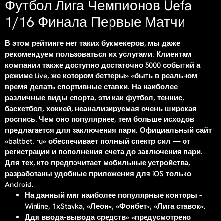
Футбол Лига Чемпионов Uefa
1/16 Финала Первые Матчи
В этом рейтинге нет таких букмекеров, мы даже
рекомендуем пользоваться их услугами. Клиентам
компании также доступно достаточно 5000 событий а
режиме Live, же котором беттеры» «быть в реальном
время делать спортивные ставки. На наиболее
различные виды спорта, эти как футбол, теннис,
баскетбол, хоккей, неанализируемая очень широкая
роспись. Чем оно популярнее, тем больше исходов
предлагается для заключения пари. Официальный сайт
«baltbet. ru» обеспечивает полный спектр сил — от
регистрации и пополнения счета до заключения пари.
Для тех, кто предпочитает мобильные устройства,
разработаны удобные приложения для iOS только
Android.
На данный миг наиболее популярные конторы –
Winline, 1xStavka, «Леон», «Фонбет», «Лига ставок».
Ддя ввода-вывода средств» «предусмотрено