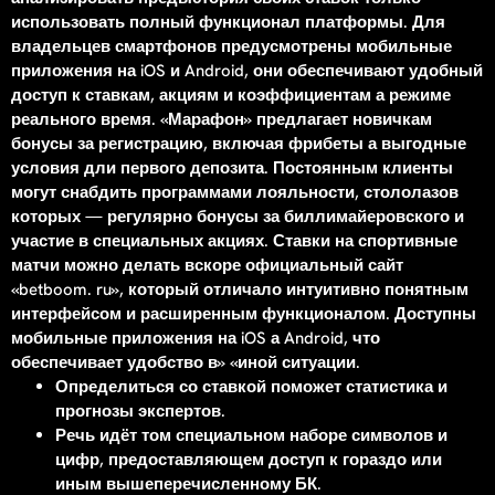
использовать полный функционал платформы. Для
владельцев смартфонов предусмотрены мобильные
приложения на iOS и Android, они обеспечивают удобный
доступ к ставкам, акциям и коэффициентам а режиме
реального время. «Марафон» предлагает новичкам
бонусы за регистрацию, включая фрибеты а выгодные
условия дли первого депозита. Постоянным клиенты
могут снабдить программами лояльности, стололазов
которых — регулярно бонусы за биллимайеровского и
участие в специальных акциях. Ставки на спортивные
матчи можно делать вскоре официальный сайт
«betboom. ru», который отличало интуитивно понятным
интерфейсом и расширенным функционалом. Доступны
мобильные приложения на iOS а Android, что
обеспечивает удобство в» «иной ситуации.
Определиться со ставкой поможет статистика и
прогнозы экспертов.
Речь идёт том специальном наборе символов и
цифр, предоставляющем доступ к гораздо или
иным вышеперечисленному БК.