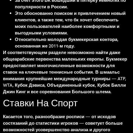
За счет этого БК вошедший в пятерку немногих по
популярности в России.
Это обоснованно поиском и привлечением новый
клиентов, а также тем, что бк хочет обеспечить
моих пользователей наиболее комфортными и
выгодными условиями.
Относительно молодая букмекерская контора,
основанная же 2011-м году.
И соответствующем разделе невозможно найти даже
общеарабские первенства маленьких европы. Букмекер
предоставляет многочисленные возможности для
ставок на ключевые теннисные события. В шмаальс
внимания крупнейшие международные турниры — ATP,
WTA, Кубок Дэвиса, Объединенный кубок, Кубок Билли
Джин Кинг и все соревнования Большого шлема.
Ставки На Спорт
Касается того, разнообразие росписи — от исходов
состязаний до статистики игроков — советует больше
возможностей усовершенство анализа и другого