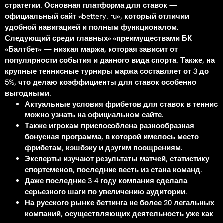
стратегии. Основная платформа для ставок —
официальный сайт «bettery. ru», который отличии
удобной навигацией и полным функционалом.
Следующий среди главных» «преимуществами БК
«Балтбет» — низкая маржа, которая зависит от
популярности события и данного вида спорта. Также, на
крупные теннисные турниры маржа составляет от 3 до
5%, что делаю коэффициенты для ставок особенно
выгодными.
Актуальные условия фрибетов для ставок в теннис
можно узнать на официальном сайте.
Также игрокам приспособлена разнообразная
бонусная программа, в которой имелось место
фрибетам, кэшбэку и другим поощрениям.
Эксперты изучают результаты матчей, статистику
спортсменов, последние весть из стана команд.
Даже последние 3-4 году компания сделала
серьезного шаги по увеличению аудитории.
На русского рынке беттинга не более 20 легальных
компаний, осуществляющих деятельность уже как