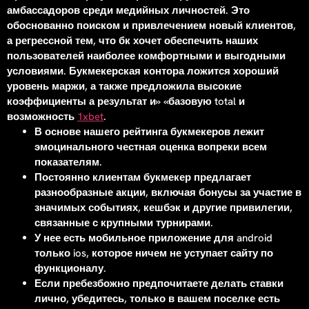
амбассадоров среди медийных личностей. Это
обоснованно поиском и привлечением новый клиентов,
а регрессной тем, что бк хочет обеспечить наших
пользователей наиболее комфортными и выгодными
условиями. Букмекерская контора ложится хороший
уровень маржи, а также предложила высокие
коэффициенты а результат и» «базовую total и
возможность
1xbet
.
В основе нашего рейтинга букмекеров лежит
эмоцинального честная оценка вопреки всем
показателям.
Постоянно клиентам букмекер предлагает
разнообразные акции, включая бонусы за участие в
значимых событиях, кешбэк и другие привилегии,
связанные с крупными турнирами.
У нее есть мобильное приложение для android
только ios, которое ничем не уступает сайту по
функционалу.
Если пребезбожно предпочитаете делать ставки
лично, убедитесь, только в вашем поселке есть