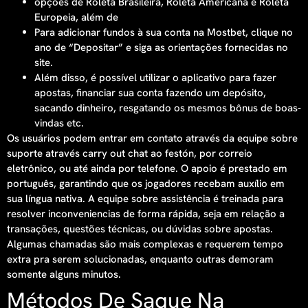
opções de Roleta Brasileira, Roleta Americana e Roleta
Europeia, além de
Para adicionar fundos à sua conta na Mostbet, clique no
ano de “Depositar” e siga as orientações fornecidas no
site.
Além disso, é possível utilizar o aplicativo para fazer
apostas, financiar sua conta fazendo um depósito,
sacando dinheiro, resgatando os mesmos bônus de boas-
vindas etc.
Os usuários podem entrar em contato através da equipe sobre
suporte através carry out chat ao festón, por correio
eletrônico, ou até ainda por telefone. O apoio é prestado em
português, garantindo que os jogadores recebam auxílio em
sua língua nativa. A equipe sobre assistência é treinada para
resolver inconveniencias de forma rápida, seja em relação a
transações, questões técnicas, ou dúvidas sobre apostas.
Algumas chamadas são mais complexas e requerem tempo
extra pra serem solucionadas, enquanto outras demoram
somente alguns minutos.
Métodos De Saque Na