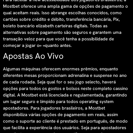
Mostbet oferece uma ampla gama de opções de pagamento o
qual aceitam reais. Isso abrange escolhas conocidos, como
cartões sobre crédito e débito, transferência bancária, Pix,
boleto bancário elizabeth carteiras digitais. Todas as
alternativas sobre pagamento são seguros e garantem uma
transação veloz para que você tenha a possibilidade de
começar a jogar o» «quanto antes.
Apostas Ao Vivo
Algumas máquinas oferecem enormes prêmios, enquanto
diferentes mesas proporcionam adrenalina e suspense no ano
de cada rodada. Seja qual for o seu jogo selecto, haverá
opções para todos os gostos e bolsos neste completo cassino
digital. A Mostbet está licenciada e regulamentada, garantindo
um lugar seguro e límpido para todos operating system
apostadores. Para jogadores brasileiros, a Mostbet
disponibiliza várias opções de pagamento em reais, assim
como o suporte ao cliente é prestado em português, de modo
que facilita a experiência dos usuários. Seja para apostadores