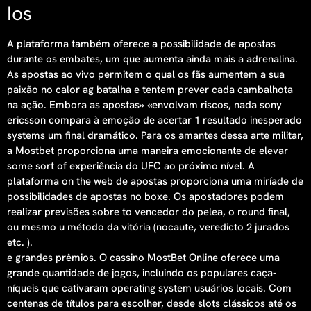
Ios
A plataforma também oferece a possibilidade de apostas
durante os embates, um que aumenta ainda mais a adrenalina.
As apostas ao vivo permitem o qual os fãs aumentem a sua
paixão no calor ag batalha e tentem prever cada cambalhota
na ação. Embora as apostas» «envolvam riscos, nada sony
ericsson compara à emoção de acertar 1 resultado inesperado
systems um final dramático. Para os amantes dessa arte militar,
a Mostbet proporciona uma maneira emocionante de elevar
some sort of experiência do UFC ao próximo nível. A
plataforma on the web de apostas proporciona uma miríade de
possibilidades de apostas no boxe. Os apostadores podem
realizar previsões sobre to vencedor do pelea, o round final,
ou mesmo u método da vitória (nocaute, veredicto 2 jurados
etc. ).
e grandes prêmios. O cassino MostBet Online oferece uma
grande quantidade de jogos, incluindo os populares caça-
níqueis que cativaram operating system usuários locais. Com
centenas de títulos para escolher, desde slots clássicos até os