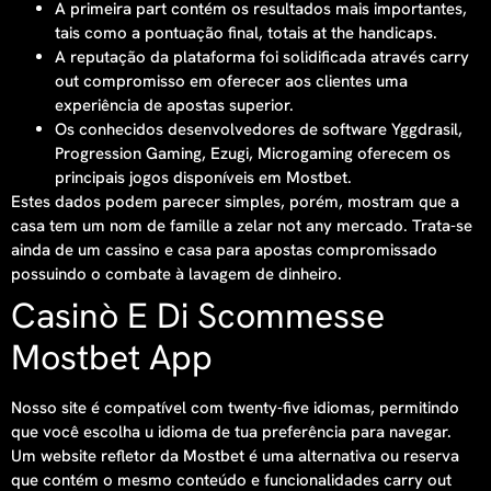
A primeira part contém os resultados mais importantes,
tais como a pontuação final, totais at the handicaps.
A reputação da plataforma foi solidificada através carry
out compromisso em oferecer aos clientes uma
experiência de apostas superior.
Os conhecidos desenvolvedores de software Yggdrasil,
Progression Gaming, Ezugi, Microgaming oferecem os
principais jogos disponíveis em Mostbet.
Estes dados podem parecer simples, porém, mostram que a
casa tem um nom de famille a zelar not any mercado. Trata-se
ainda de um cassino e casa para apostas compromissado
possuindo o combate à lavagem de dinheiro.
Casinò E Di Scommesse
Mostbet App
Nosso site é compatível com twenty-five idiomas, permitindo
que você escolha u idioma de tua preferência para navegar.
Um website refletor da Mostbet é uma alternativa ou reserva
que contém o mesmo conteúdo e funcionalidades carry out