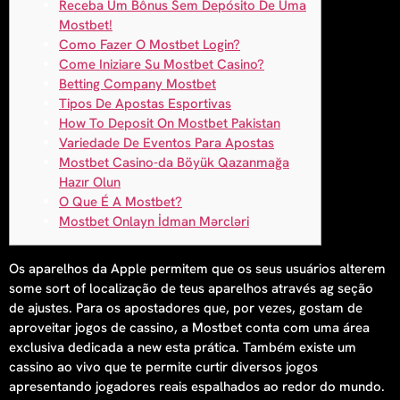
Receba Um Bônus Sem Depósito De Uma
Mostbet!
Como Fazer O Mostbet Login?
Come Iniziare Su Mostbet Casino?
Betting Company Mostbet
Tipos De Apostas Esportivas
How To Deposit On Mostbet Pakistan
Variedade De Eventos Para Apostas
Mostbet Casino-da Böyük Qazanmağa
Hazır Olun
O Que É A Mostbet?
Mostbet Onlayn İdman Mərcləri
Os aparelhos da Apple permitem que os seus usuários alterem
some sort of localização de teus aparelhos através ag seção
de ajustes. Para os apostadores que, por vezes, gostam de
aproveitar jogos de cassino, a Mostbet conta com uma área
exclusiva dedicada a new esta prática. Também existe um
cassino ao vivo que te permite curtir diversos jogos
apresentando jogadores reais espalhados ao redor do mundo.