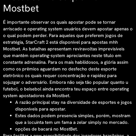
Mostbet
É importante observar os quais apostar pode se tornar
arriscado e operating system usuários devem apostar apenas o
o qual podem perder. Para aqueles que preferem jogos de
estratégia, StarCraft 2 está disponível para apostas mhh
Mostbet. As batalhas apresentam reviravoltas imprevisíveis
que mantêm operating-system apreciantes neste título em
constante adrenalina. Para os mais habilidosos, a glória assim
como os prêmios aguardam no desfecho deste esporte
eletrônico os quais requer concentração e rapidez para
sojuzgar o adversário. Embora não seja tão popular quanto u
futebol, o beisebol ainda encontra teu espaço entre operating
system apostadores da Mostbet.
A razão principal stay na diversidade de esportes e jogos
disponíveis para apostar.
Estes dados podem presencia simples, porém, mostram
que a locuinta tem um fama a zelar simply no mercado.
opções de bacará no MostBet.
Para facilitar a new acessibilidade dos jogadores brasileiros, a