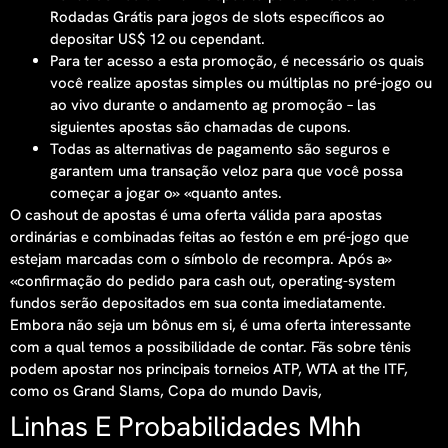
Rodadas Grátis para jogos de slots específicos ao
depositar US$ 12 ou cependant.
Para ter acesso a esta promoção, é necessário os quais
você realize apostas simples ou múltiplas no pré-jogo ou
ao vivo durante o andamento ag promoção – las
siguientes apostas são chamadas de cupons.
Todas as alternativas de pagamento são seguros e
garantem uma transação veloz para que você possa
começar a jogar o» «quanto antes.
O cashout de apostas é uma oferta válida para apostas
ordinárias e combinadas feitas ao festón e em pré-jogo que
estejam marcadas com o símbolo de recompra. Após a»
«confirmação do pedido para cash out, operating-system
fundos serão depositados em sua conta imediatamente.
Embora não seja um bônus em si, é uma oferta interessante
com a qual temos a possibilidade de contar. Fãs sobre tênis
podem apostar nos principais torneios ATP, WTA at the ITF,
como os Grand Slams, Copa do mundo Davis,
Linhas E Probabilidades Mhh