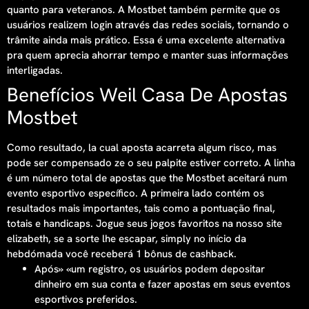
quanto para veteranos. A Mostbet também permite que os
usuários realizem login através das redes sociais, tornando o
trâmite ainda mais prático. Essa é uma excelente alternativa
pra quem aprecia ahorrar tempo e manter suas informações
interligadas.
Benefícios Weil Casa De Apostas
Mostbet
Como resultado, la cual aposta acarreta algum risco, mas
pode ser compensado ze o seu palpite estiver correto. A linha
é um número total de apostas que the Mostbet aceitará num
evento esportivo específico. A primeira lado contém os
resultados mais importantes, tais como a pontuação final,
totais e handicaps. Jogue seus jogos favoritos na nosso site
elizabeth, se a sorte lhe escapar, simply no início da
hebdómada você receberá 1 bônus de cashback.
Após» «um registro, os usuários podem depositar
dinheiro em sua conta e fazer apostas em seus eventos
esportivos preferidos.