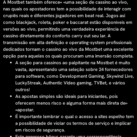
A Mostbet também oferece» «uma seção de cassino ao vivo,
nas quais os apostadores tem a possibilidade de interagir com
crupiês reais e diferentes jogadores em beat real. Jogos asi
como blackjack, roleta, poker e baccarat estão disponíveis em
versões ao vivo, permitindo uma verdadeira experiência de
cassino diretamente do conforto carry out seu lar. A
transmissão em alta definição e operating-system profissionais
dedicados tornam o cassino ao vivo da Mostbet uma excelente
opção para aqueles os quais procuram uma imersão completa.
A seção para cassinos ao palpitante na Mostbet é muito
vasta, apresentando uma seleção sobre 24 fornecedores
para software, como Development Gaming, Skywind Live,
LuckyStreak, Authentic Video gaming, TVBet, e vários
outros!
As apostas simples são ideais para iniciantes, pois
oferecem menos risco e alguma forma mais direta de»
«apostar.
É importante lembrar o qual o acesso a sites espelho tem
a possibilidade de violar os termos de serviço e implicar
em riscos de segurança.
Este generoso bônus garante uma correspondência