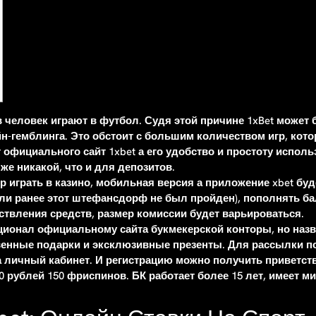
в человек играют в футбол. Судя этой причине 1xBet мож
н-гемблинга. Это обстоит с большим количеством игр, кото
официального сайт 1xbet а его удобство и простоту исполь
же никакой, что и для депозитов.
 играть в казино, мобильная версия а приложение xbet бу
ли ранее этот штефансдорф не был пройден), пополнять бал
ствления средств, размер комиссии будет варьироваться.
ионал официальному сайта букмекерской конторы, но назв
венные подарки и эксклюзивные презенты. Для рассылки по
 а личный кабинет. И регистрацию можно получить приветст
00 рублей 150 фриспинов. БК работает более 15 лет, имеет 