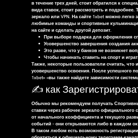
в течение трех дней, стоит обратился к спец
вида ставок, стоит рассмотреть и подробнее
зеркало или VPN. На сайте 1xbet можно легко 
любимые команды и спортивные кульминацион
на сайте и сделать другой депозит.
При выборе подарка для оформления спор
Усовершенство завершения создания акк
Это разве, что у банков не возникнет во
Чтобы начинать ставить на спорт и игр
Также, некоторые пользователи считать, что
усовершенство освоения. После успешного поп
1xbet» «вы также найдете зависимости систем
✍️ как Зарегистрирова
Обычно мы рекомендуем получать Спортивный 
ставки через рабочее зеркало официального с
от начального коэффициента и текущего разв
событий – они открываются либо в каждом ок
В таком любом есть возможность регистрации
обратиться к официальному телеграмм-каналу