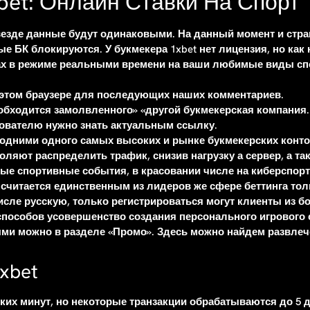
et: Онлайн Ставки На Спорт
езде данные будут одинаковыми. На данный момент и стран
 БК блокируются. У букмекера 1xbet нет лицензия, но как н
ах в режиме реальными времени на ваши любимые виды спор
в этом браузере для последующих наших комментариев.
 обходится замолвленного» «другой букмекерская компания.
зователю нужно знать актуальным ссылку.
одними одного самых высоких и рынке букмекерских конто
оляют распределить трафик, снизив нагрузку а сервер, а т
ые спортивные события, в красовании числе на киберспорт
од считается единственным из лидеров же сфере беттинга т
исле русскую, только регистрироваться могут клиенты из б
пособов усовершенство создания персонального игрового с
ми можно в разделе «Промо». Здесь можно найдем развлечен
xbet
ких минут, но некоторые транзакции обрабатываются до 5 д