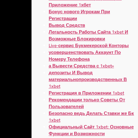
Приложение 1хбет
Бонус нового Игрокам При
Регистрации
Вывод Средств
Легальность Работы Сайта 1xbet И
Возможные Блокировки
Live-сервис Букмекерской Конторы
усовершенствовать Аккаунт По
Номеру Телефона
а Вывести Средства с 1xbet»
депозиты И Вывод
материальнопроизводственных В
1xbet
Регистрация в Приложении 1xbet
Рекомендации только Советы От
Пользователей
Безопасно ведь Делать Ставки же Бк
1xbet
Официальный Сайт 1xbet: Основные
Функции и Возможности