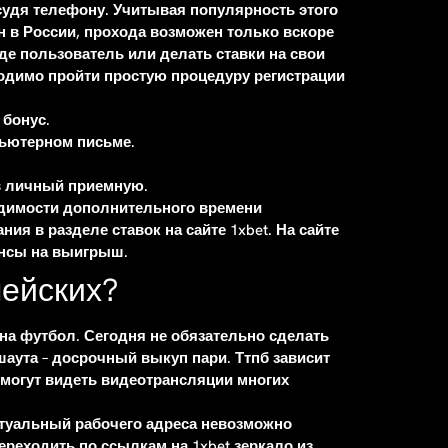
 судя телефону. Учитывая популярность этого
н в России, прохода возможен только вскоре
где пользователь или делать ставки на свои
димо пройти простую процедуру регистрации
 бонус.
пьютерном письме.
 в личный приемную.
ходимости дополнительного времени
я в разделе ставок на сайте 1xbet. На сайте
ансы на выигрыш.
пейских?
на футбол. Сегодня не обязательно сделать
шаута – досрочный выкуп пари. Ттпб зависит
 могут видеть видеотрансляции многих
ктуальный рабочего адреса невозможно
реходить по ссылкам на 1xbet зеркало из