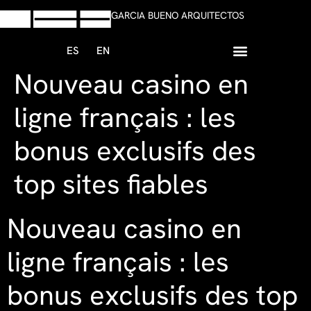
GARCIA BUENO ARQUITECTOS
ES
EN
Nouveau casino en
+34 958 13 59 47
Escribir Whatsapp
ligne français : les
bonus exclusifs des
top sites fiables
Nouveau casino en
ligne français : les
bonus exclusifs des top