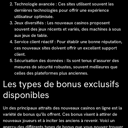
Technologie avancée :
Ces sites utilisent souvent les
dernières technologies pour offrir une expérience
utilisateur optimisée.
Jeux diversifiés :
Les nouveaux casinos proposent
souvent des jeux récents et variés, des machines à sous
aux jeux de table.
Service client réactif :
Pour établir une bonne réputation,
ces nouveaux sites doivent offrir un excellent support
client.
Sécurisation des données :
Ils sont tenus d’assurer des
mesures de sécurité robustes, souvent meilleures que
celles des plateformes plus anciennes.
Les types de bonus exclusifs
disponibles
Un des principaux attraits des nouveaux casinos en ligne est la
variété de bonus qu’ils offrent. Ces bonus visent à attirer de
nouveaux joueurs et à inciter les anciens à revenir. Voici un
aperçu des différents types de bonus que vous pouvez trouver