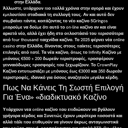
στην Ελλάδα.
Άλλωστε, υπάρχουν πιο πολλά χρόνια στην αγορά και έχουν
εμπλουτίσει σταδιακά τη συλλογή τους. Αν και αυτό δεν
συμβαίνει πάντα, κοιτάζοντας το νέο καζίνο 5Gringos
μπορούμε να δούμε ότι αυτό το on-line καζίνο αν και είναι
αρκετά νέο, αλλά έχει ήδη στο οπλοστάσιό του περισσότερα
από four thousand παιχνίδια καζίνο. Το 2025 φέρνει νέα online
casino στην Ελλάδα, δίνοντας στους παίκτες περισσότερες
επιλογές από ποτέ. Τα νέα καζίνο, όπως το Infinity Καζίνο με
μπόνους €500 + 200 δωρεάν περιστροφές, προσφέρουν
γενναιόδωρες προσφορές που ξεχωρίζουν. Το CrownPlay
Καζίνο εντυπωσιάζει με μπόνους έως €3000 και 350 δωρεάν
περιστροφές, ιδανικό για όσους αναζητούν μεγάλα κέρδη.
Πως Να Κάνεις Τη Σωστή Επιλογή
Για Ένα» «διαδικτυακό Καζίνο
Υπάρχουν νεα online καζίνο που επιδιώκουν να βγάλουν
γρήγορα κέρδος και Συνεπώς έχουν μικρότερα ποσοστά και
αλλά πάλι που επιθυμούν να γίνουν άκρως ανταγωνιστικά