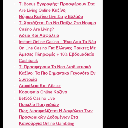
Τι Bonus Εγγραφής* Προσφέρουν Στα
Are Living Online Καζίνο;
Νόμιμα Καζίνο Live Στην Ελλάδα
Τι Χρειάζεται Για Να Παίξω Στα Νομιμα
Casino Are Living?
Άδεια Και Ασφάλεια
Instant Online Casino – Ένα Από Τα Νέα
On Line Casino Για Ελληνες Παικτες Με
Άμεσες Πληρωμές + 10% Εβδομαδιαίο
Cashback
Τι Προσφέρουν Τα Νεα Διαδικτυακό
Καζίνο; Τα Πιο Σημαντικά Γεγονότα Εν
Συντομία
Ασφάλεια Και Άδειες
Κορυφαία Online Καζίνο
Bet365 Casino Live
Ποικιλία Παιχνιδιών
Πώς Διασφαλίζεται Η Ασφάλεια Των
Προσωπικών Δεδομένων Στα
Καινούργια Online Gambling