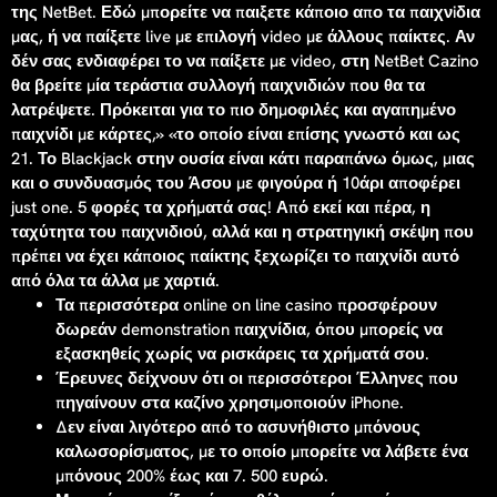
της NetBet. Εδώ μπορείτε να παιξετε κάποιο απο τα παιχνiδια
μας, ή να παίξετε live με επιλογή video με άλλους παίκτες. Αν
δέν σας ενδιαφέρει το να παίξετε με video, στη NetBet Cazino
θα βρείτε μία τεράστια συλλογή παιχνιδιών που θα τα
λατρέψετε. Πρόκειται για το πιο δημοφιλές και αγαπημένο
παιχνίδι με κάρτες,» «το οποίο είναι επίσης γνωστό και ως
21. Το Blackjack στην ουσία είναι κάτι παραπάνω όμως, μιας
και ο συνδυασμός του Άσου με φιγούρα ή 10άρι αποφέρει
just one. 5 φορές τα χρήματά σας! Από εκεί και πέρα, η
ταχύτητα του παιχνιδιού, αλλά και η στρατηγική σκέψη που
πρέπει να έχει κάποιος παίκτης ξεχωρίζει το παιχνίδι αυτό
από όλα τα άλλα με χαρτιά.
Τα περισσότερα online on line casino προσφέρουν
δωρεάν demonstration παιχνίδια, όπου μπορείς να
εξασκηθείς χωρίς να ρισκάρεις τα χρήματά σου.
Έρευνες δείχνουν ότι οι περισσότεροι Έλληνες που
πηγαίνουν στα καζίνο χρησιμοποιούν iPhone.
Δεν είναι λιγότερο από το ασυνήθιστο μπόνους
καλωσορίσματος, με το οποίο μπορείτε να λάβετε ένα
μπόνους 200% έως και 7. 500 ευρώ.