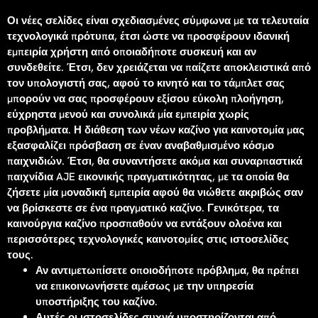
Οι νέες σελίδες είναι σχεδιασμένες σύμφωνα με τα τελευταία
τεχνολογικά πρότυπα, έτσι ώστε να προσφέρουν ιδανική
εμπειρία χρήστη από οποιαδήποτε συσκευή και αν
συνδεθείτε. Έτσι, δεν χρειάζεται να παίζετε αποκλειστικά από
τον υπολογιστή σας, αφού το κινητό και το τάμπλετ σας
μπορούν να σας προσφέρουν εξίσου εύκολη πλοήγηση,
εύχρηστα μενού και συνολικά μία εμπειρία χωρίς
προβλήματα. Η διάθεση των νέων καζίνο για καινοτομία μας
εξασφαλίζει πρόσβαση σε έναν αναβαθμισμένο κόσμο
παιχνιδιών. Έτσι, θα συναντήσετε ακόμα και συναρπαστικά
παιχνίδια AJE εικονικής πραγματικότητας, με τα οποία θα
ζήσετε μία μοναδική εμπειρία αφού θα νιώθετε ακριβώς σαν
να βρίσκεστε σε ένα πραγματικό καζίνο. Γενικότερα, τα
καινούργια καζίνο προσπαθούν να εντάξουν ολοένα και
περισσότερες τεχνολογικές καινοτομίες στις ιστοσελίδες
τους.
Αν αντιμετωπίσετε οποιοδήποτε πρόβλημα, θα πρέπει
να επικοινωνήσετε αμέσως με την υπηρεσία
υποστήριξης του καζίνο.
Αυτές οι ιστοσελίδες συχνά υποστηρίζονται από