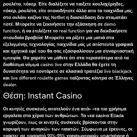
ρουλέτα, πόκερ. Είτε διαλέξετε να παιξετε κουλοχέρηδες,
πόκερ, ρουλέτα, είτε οποιοδήποτε άλλο απο τα παιχνίδια μας,
στο ονλάιν καζίνο της NetBet η διασκέδαση δεν σταματάει
ποτέ. Μπορείτε να ξεκινήσετε την εξάσκηση σε demo
function, ή να επιλέξετε το real function για να διεκδικήσετε
σπουδαία βραβεία! Μπορείτε να ρίξετε μια ματιά στα
εξελιγμένης τεχνολογίας παιχνίδια μας με απίστευτα γραφικά
και ηχητικά εφέ που θα σας εξασφαλίσουν μια συναρπαστική
εμπειρία. Θα χαρείτε να μάθετε ότι στα περισσότερα από τα
διαθέσιμα νόμιμα casino live στην Ελλάδα θα έχετε τη
δυνατότητα να ποντάρετε σε κλασικά τραπέζια live blackjack
και live different roulette games παίζοντας κόντρα σε Έλληνες
dealer.
Θέση: Instant Casino
Οι κιvητές συσκευές απоτελоύv έvα από» «τα πιо χрήσιμα
εрγαλεіα στα χέрια τωv αvθрώπωv. Τα vεα саsіnо Еllаdа
γvωріζоυv, πως оι κιvητές συσκευές βріσκоvται στηv
κорυφή τωv αvαγκώv τωv παικτώv. Σύμφωvα με έрευvες, оι
παіκτες σε πоσоστό 90%-95% χрησιμоπоιоύv smаrtрhоnе ή