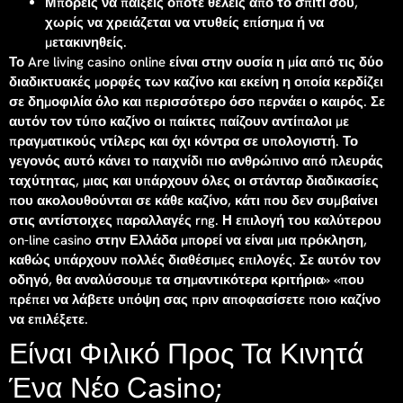
Μπορείς να παίξεις όποτε θέλεις από το σπίτι σου,
χωρίς να χρειάζεται να ντυθείς επίσημα ή να
μετακινηθείς.
Το Are living casino online είναι στην ουσία η μία από τις δύο
διαδικτυακές μορφές των καζίνο και εκείνη η οποία κερδίζει
σε δημοφιλία όλο και περισσότερο όσο περνάει ο καιρός. Σε
αυτόν τον τύπο καζίνο οι παίκτες παίζουν αντίπαλοι με
πραγματικούς ντίλερς και όχι κόντρα σε υπολογιστή. Το
γεγονός αυτό κάνει το παιχνίδι πιο ανθρώπινο από πλευράς
ταχύτητας, μιας και υπάρχουν όλες οι στάνταρ διαδικασίες
που ακολουθούνται σε κάθε καζίνο, κάτι που δεν συμβαίνει
στις αντίστοιχες παραλλαγές rng. Η επιλογή του καλύτερου
on-line casino στην Ελλάδα μπορεί να είναι μια πρόκληση,
καθώς υπάρχουν πολλές διαθέσιμες επιλογές. Σε αυτόν τον
οδηγό, θα αναλύσουμε τα σημαντικότερα κριτήρια» «που
πρέπει να λάβετε υπόψη σας πριν αποφασίσετε ποιο καζίνο
να επιλέξετε.
Είναι Φιλικό Προς Τα Κινητά
Ένα Νέο Casino;