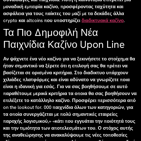
μοναδική εμπειρία καζίνο, προσφέροντας ταχύτητα και
ασφάλεια για τους παίκτες του μαζί με τα δεκάδες άλλα
crypto και altcoins που υποστηρίζει
διαδικτυακά καζίνο
.
Τα Πιο Δημοφιλή Νέα
Παιχνίδια Καζίνο Upon Line
Αν ψάχνετε ένα νέο καζίνο για να ξεκινήσετε το στοίχημα θα
ήταν σημαντικό να ξέρετε ότι η επιλογή σας θα πρέπει να
βασίζεται σε ορισμένα κριτήρια. Στο διαδικτυο υπάρχουν
χιλιάδες πλατφόρμες και είναι αδύνατο να γνωρίζετε ποια
είναι η ιδανική για εσάς. Για να σας βοηθήσουμε σε αυτό
παραθέτουμε μερικά κριτήρια τα οποια θα σας βοηθήσουν να
επιλέξετε το κατάλληλο καζίνο. Προσφέρει περισσότερα από
on the lookout for. 000 παιχνίδια όλων των κατηγοριών, για
τα οποία συνεργάζεται με πολύ σημαντικές εταιρείες
παροχής λογισμικού,» «κάτι που εγγυάται την ποιότητά τους
και την τιμιότητα των αποτελεσμάτων του. Ο στόχος αυτής
της αναθεώρησης να ανακαλύψουμε τις νέες τοποθεσίες