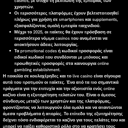
casinos, με στόχο τη βελτίωση της εμπειρίας των
χρηστών.
Οι περισσότερες πλατφόρμες έχουν βελτιστοποιηθεί
πλήρως για χρήση σε smartphones και supplements,
εξασφαλίζοντας ομαλή εμπειρία παιχνιδιού.
Μέχρι το 2025, οι παίκτες θα έχουν πρόσβαση σε
περισσότερα νόμιμα casinos που αναμένεται να
αποκτήσουν άδειες λειτουργίας.
Τα promotional codes ή κωδικοί προσφοράς είναι
ειδικοί κωδικοί που συνδέονται με μπόνους και
προωθητικές προσφορές στα καινουργια online
gambling establishment.
Η ποικιλία σε κουλοχέρηδες και το live casino είναι σίγουρα
αυτά που προτιμούν οι παίκτες. Ένα από τα πιο σημαντικά
πράγματα για την επιτυχία και την αξιοπιστία ενός online
καζίνο είναι η εξυπηρέτηση πελατών του. Είναι ο άμεσος
σύνδεσμος μεταξύ των χρηστών και της πλατφόρμας,
φροντίζοντας να λειτουργούν όλα ομαλά και να απαντώνται
άμεσα προβλήματα ή απορίες. Το επίπεδο της εξυπηρέτησης
δείχνει πόσο ενδιαφέρεται το καζίνο για τους πελάτες του και
μπορεί να παίξει καθοριστικό ρόλο στο να κρατήσει τους