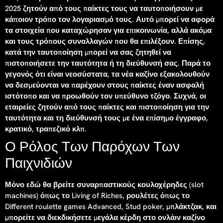
2025 ζητούν από τους παίκτες τους να ταυτοποιήσουν με
κάποιον τρόπο τον λογαριασμό τους. Αυτό μπορεί να αφορά
τα στοιχεία που καταχώρησαν για επικοινωνία, αλλά ακόμα
και τους τρόπους συναλλαγών που θα επιλέξουν. Επίσης,
κατά την ταυτοποίηση μπορεί να σας ζητηθεί να
πιστοποιήσετε την ταυτότητα ή τη διεύθυνσή σας. Παρά το
γεγονός ότι είναι νεοσύστατα, τα νέα καζίνο εξακολουθούν
να δεσμεύονται να παρέχουν στους παίκτες έναν ασφαλή
ιστότοπο και να προωθούν τον υπεύθυνο τζόγο. Συχνά, οι
εταιρείες ζητούν από τους παίκτες και πιστοποίηση για την
ταυτότητα και τη διεύθυνσή τους με ένα επίσημο έγγραφο,
κρατικό, τραπεζικό κλπ.
Ο Ρόλος Των Παρόχων Των
Παιχνιδιών
Μόνο εδώ θα βρείτε συναρπαστικούς κουλοχέρηδες (slot
machines) όπως το Living of Riches, ρουλέτες όπως το
Different roulette games Advanced, Stud poker, μπλάκτζακ, και
μπορείτε να διεκδικήσετε μεγάλα κέρδη στο ονλάιν καζίνο