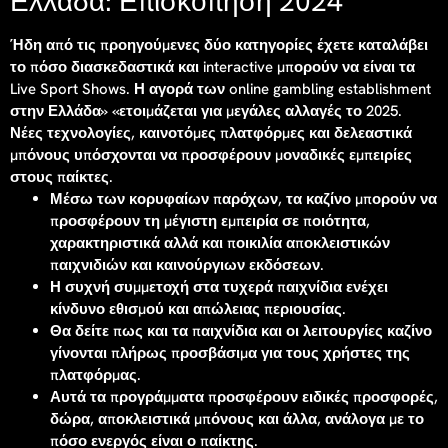
Ελλάδα: Επισκόπηση 2024
Ήδη από τις προηγούμενες δύο κατηγορίες έχετε καταλάβει
το πόσο διασκεδαστικά και interactive μπορούν να είναι τα
Live Sport Shows. Η αγορά των online gambling establishment
στην Ελλάδα» «ετοιμάζεται για μεγάλες αλλαγές το 2025.
Νέες τεχνολογίες, καινοτόμες πλατφόρμες και δελεαστικά
μπόνους υπόσχονται να προσφέρουν μοναδικές εμπειρίες
στους παίκτες.
Μέσω των κορυφαίων παρόχων, τα καζίνο μπορούν να
προσφέρουν τη μέγιστη εμπειρία σε ποιότητα,
χαρακτηριστικά αλλά και ποικιλία αποκλειστικών
παιχνιδιών και καινούργιων εκδόσεων.
Η συχνή συμμετοχή στα τυχερά παιχνίδια ενέχει
κίνδυνο εθισμού και απώλειας περιουσίας.
Θα δείτε πως και τα παιχνίδια και οι λειτουργίες καζίνο
γίνονται πλήρως προσβάσιμα για τους χρήστες της
πλατφόρμας.
Αυτά τα προγράμματα προσφέρουν ειδικές προσφορές,
δώρα, αποκλειστικά μπόνους και άλλα, ανάλογα με το
πόσο ενεργός είναι ο παίκτης.