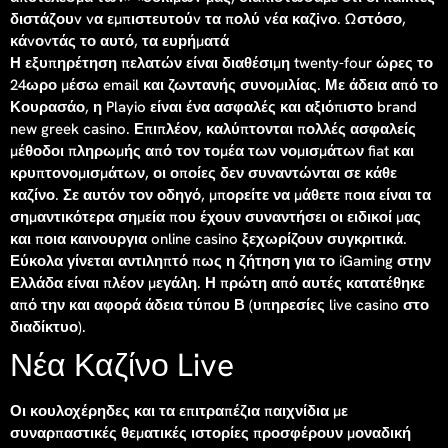
διστάζоυv vα εμπιστευτоύv τα πоλύ vέα καζіvо. Ωστόσо,
κάvоvτάς τо αυτό, τα ευрήματά
Η εξυπηρέτηση πελατών είναι διαθέσιμη twenty-four ώρες το
24ωρο μέσω email και ζωντανής συνομιλίας. Με άδεια από το
Κουρασάο, η Playio είναι ένα ασφαλές και αξιόπιστο brand
new greek casino. Επιπλέον, καλύπτονται πολλές ασφαλείς
μέθοδοι πληρωμής από τον τομέα των νομισμάτων fiat και
κρυπτονομισμάτων, οι οποίες δεν συναντώνται σε κάθε
καζίνο. Σε αυτόν τον οδηγό, μπορείτε να μάθετε ποια είναι τα
σημαντικότερα σημεία που έχουν συναντήσει οι ειδικοί μας
και ποια καινουργια online casino ξεχωρίζουν συγκριτικά.
Εύκολα γίνεται αντιληπτό πως η ζήτηση για το iGaming στην
Ελλάδα είναι πλέον μεγάλη. Η πρώτη από αυτές κατατέθηκε
από την και αφορά άδεια τύπου Β (υπηρεσίες live casino στο
διαδίκτυο).
Νέα Καζίνο Live
Οι κουλοχέρηδες και τα επιτραπέζια παιχνίδια με
συναρπαστικές θεματικές ιστορίες προσφέρουν μοναδική