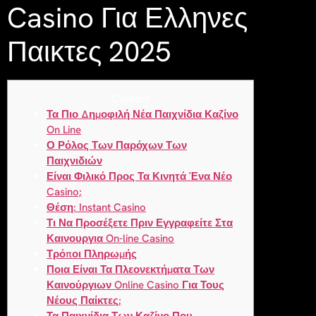
Casino Για Ελληνες
Παικτες 2025
Content
Τα Πιο Δημοφιλή Νέα Παιχνίδια Καζίνο
On Line
Ο Ρόλος Των Παρόχων Των
Παιχνιδιών
Είναι Φιλικό Προς Τα Κινητά Ένα Νέο
Casino;
Θέση: Instant Casino
Τι Να Προσέξετε Πριν Εγγραφείτε Στα
Καινουργια On-line Casino
Τρόποι Πληρωμής
Ποια Είναι Τα Πλεονεκτήματα Των
Καινούργιων Online Casino Για Τους
Νέους Παίκτες;