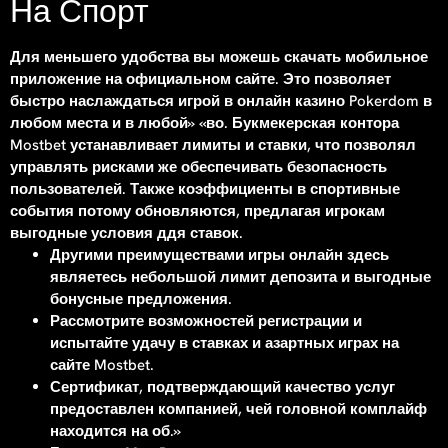
На Спорт
Для меньшего удобства вы можешь скачать мобильное
приложение на официальном сайте. Это позволяет
быстро наслаждаться игрой в онлайн казино Pokerdom в
любом места и в любой» «во. Букмекерская контора
Mostbet устанавливает лимиты и ставки, что позволял
управлять рисками же обеспечивать безопасность
пользователей. Также коэффициенты в спортивные
события потому обновляются, предлагая игрокам
выгодные условия ддя ставок.
Другими преимуществами игры онлайн здесь
являетесь небольшой лимит депозита и выгодные
бонусные предложения.
Рассмотрите возможностей регистрации и
испытайте удачу в ставках и азартных играх на
сайте Mostbet.
Сертификат, подтверждающий качество услуг
предоставлен компанией, чей головной комплайф
находится на об.»