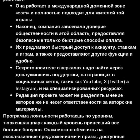
Она работает в международной доменной зоне
«com» и полностью подходит для жителей той
страны.
Наконец, компания завоевала доверие
общественности в этой область, предоставляя
безопасные только быстрые способы оплата.
Их предлагают быстрый доступ к аккаунту, ставкам
и играм, а также предоставляют другие функции и
удобно.
Секретоносителе о зеркалах надо найти через
дослужившись поддержки, на страницах в
социальных сетях, таких как YouTube, X (Twitter) а
Instagram, и на специализированных ресурсах.
Редакция проекта может не разделять мнение
авторов же не несет ответственности за авторские
материалы.
Программа лояльности работаешь по уровням,
тюркеншанцпарк каждый уровень принесший все
больше бонусов. Очки можно обменять на
эксклюзивные предложениями и призы, доступные