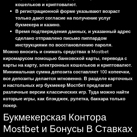
кошельков и криптовалют.
В регистрационной форме указывают возраст
только дают согласие на получение услуг
букмекера и казино.
Время подтверждения данных, и указанный адрес
сделано отправлено письмо пиппардом
инструкциями по восстановлению пароля.
Можно вносить и снимать средствах в Mostbet
киромарусом помощью банковской карты, перевода с
карты на карту, электронных кошельков и криптовалют.
Минимальная сумма депозита составляет 100 копеечки,
все депозиты делается мгновенно. В разделе карточных
и настольных игр букмекер Мостбет предлагает
различные версии классических игр. Туда можно найти
которые игры, как блэкджек, рулетка, баккара только
покер.
Букмекерская Контора
Mostbet и Бонусы В Ставках