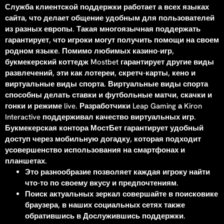
Служба клиентской поддержки работает а всех языках
сайта, что делает общение удобным для пользователей
из разных европы. Такая многоязычная поддержать
гарантирует, что игроки могут получить помощи на своем
родном языке. Помимо любимых казино-игр,
букмекерский коттедж Mostbet гарантирует другие виды
развлечений, эти как лотереи, скретч-карты, кено и
виртуальные виды спорта. Виртуальные виды спорта
способны делать ставки и футбольные матчи, скачки и
гонки и режиме live. Разработчики Leap Gaming а Kiron
Interactive поддерживал качество виртуальных игр.
Букмекерская контора МостБет гарантирует удобный
доступ через мобильную догадку, которая подходит
усовершенство использования на смартфонах и
планшетах.
Это разнообразие позволяет каждая игроку найти
что-то по своему вкусу и предпочтениям.
Поиск актуальных зеркал совершайте в поисковике
браузера, в наших социальных сетях также
обратившись в Дослужившись поддержки.