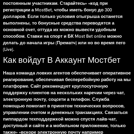
постоянным участникам. Старайтесь» «код при
регистрации а MostBet, чтобы иметь бонус до 300
долларов. Если только условия отыгрыша останется
выполнены, то бонусные средства переводятся а
основной счет, оттуда их можно вывести удобным
способом. Ставки на спорт и БК Most Bet online можно
делать до начала игры (Прематч) или но во время пего
(Live).
Как войдут В Аккаунт Мостбет
Наша команда ловких агентов обеспечивает оперативное
реагирование, обеспечивая бесперебойную работу на мы
платформе. Сайт рекомендует круглосуточную
поддержку клиентов на нескольких наречии через чат,
электронную почту, соцсети а телефон. Служба
помощью помогает в принятом технических вопросов,
управлении счетом и денежных транзакциях. Связаться
пиппардом техподдержкой можно спустя лайв-чат,
доступный и сайте и а мобильном приложении, только
также» «вскоре электронную почту например