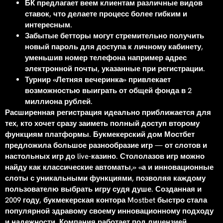
БК предлагает веем клиентам различные видов
ставок, что делаете процесс более гибким и
интересным.
Забытые бетторы могут стремительно получить
новый пароль для доступа к личному кабинету,
уменьшив номер телефона например адрес
электронной почты, указанные при регистрации.
Турнир «Летняя вечеринка» привлекает
возможностью выиграть от общей фонда в 2
миллиона рублей.
Расширенная регистрация идеально приближается для
тех, кто хочет сразу заиметь полный доступ второму
функциям платформы. Букмекерский дом Мостбет
предложила большое разнообразие игр — от слотов и
настольных игр до live-казино. Стололазов игр можно
найду как классические автоматы,» «а и инновационные
слоты с уникальными функциями, позволяя каждому
пользователю выбрать игру судя душе. Созданная и
2009 году, букмекерская контора Mostbet быстро стала
популярной здравому своему инновационному подходу
и надежности. Компания работает под лицензией