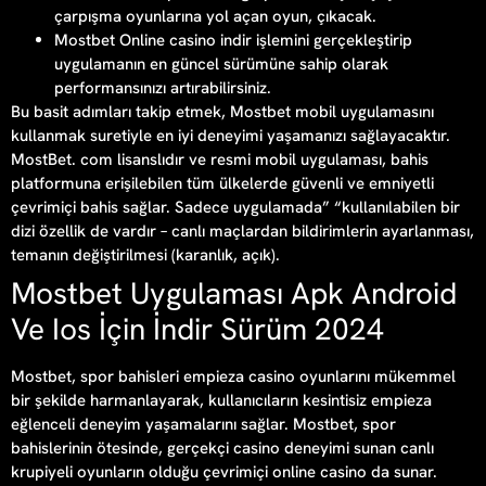
çarpışma oyunlarına yol açan oyun, çıkacak.
Mostbet Online casino indir işlemini gerçekleştirip
uygulamanın en güncel sürümüne sahip olarak
performansınızı artırabilirsiniz.
Bu basit adımları takip etmek, Mostbet mobil uygulamasını
kullanmak suretiyle en iyi deneyimi yaşamanızı sağlayacaktır.
MostBet. com lisanslıdır ve resmi mobil uygulaması, bahis
platformuna erişilebilen tüm ülkelerde güvenli ve emniyetli
çevrimiçi bahis sağlar. Sadece uygulamada” “kullanılabilen bir
dizi özellik de vardır – canlı maçlardan bildirimlerin ayarlanması,
temanın değiştirilmesi (karanlık, açık).
Mostbet Uygulaması Apk Android
Ve Ios İçin İndir Sürüm 2024
Mostbet, spor bahisleri empieza casino oyunlarını mükemmel
bir şekilde harmanlayarak, kullanıcıların kesintisiz empieza
eğlenceli deneyim yaşamalarını sağlar. Mostbet, spor
bahislerinin ötesinde, gerçekçi casino deneyimi sunan canlı
krupiyeli oyunların olduğu çevrimiçi online casino da sunar.