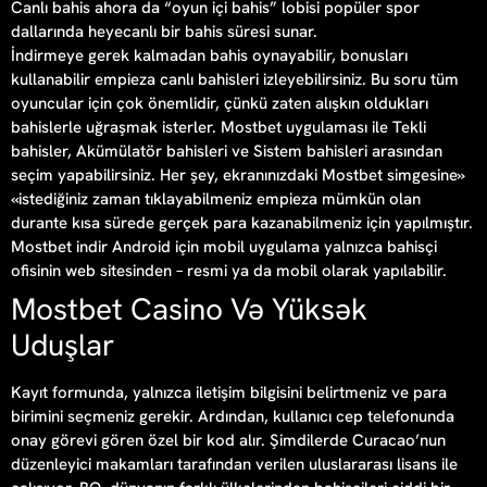
Canlı bahis ahora da “oyun içi bahis” lobisi popüler spor
dallarında heyecanlı bir bahis süresi sunar.
İndirmeye gerek kalmadan bahis oynayabilir, bonusları
kullanabilir empieza canlı bahisleri izleyebilirsiniz. Bu soru tüm
oyuncular için çok önemlidir, çünkü zaten alışkın oldukları
bahislerle uğraşmak isterler. Mostbet uygulaması ile Tekli
bahisler, Akümülatör bahisleri ve Sistem bahisleri arasından
seçim yapabilirsiniz. Her şey, ekranınızdaki Mostbet simgesine»
«istediğiniz zaman tıklayabilmeniz empieza mümkün olan
durante kısa sürede gerçek para kazanabilmeniz için yapılmıştır.
Mostbet indir Android için mobil uygulama yalnızca bahisçi
ofisinin web sitesinden – resmi ya da mobil olarak yapılabilir.
Mostbet Casino Və Yüksək
Uduşlar
Kayıt formunda, yalnızca iletişim bilgisini belirtmeniz ve para
birimini seçmeniz gerekir. Ardından, kullanıcı cep telefonunda
onay görevi gören özel bir kod alır. Şimdilerde Curacao’nun
düzenleyici makamları tarafından verilen uluslararası lisans ile