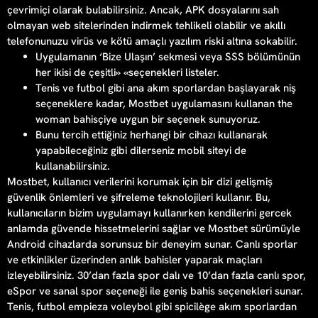
çevrimiçi olarak bulabilirsiniz. Ancak, APK dosyalarını sah
olmayan web sitelerinden indirmek tehlikeli olabilir ve akıllı
telefonunuzu virüs ve kötü amaçlı yazılım riski altına sokabilir.
Uygulamanın ‘Bize Ulaşın’ sekmesi veya SSS bölümünün
her ikisi de çeşitli» «seçenekleri listeler.
Tenis ve futbol gibi ana akım sporlardan başlayarak niş
seçeneklere kadar, Mostbet uygulamasını kullanan the
woman bahisçiye uygun bir seçenek sunuyoruz.
Bunu tercih ettiğiniz herhangi bir cihazı kullanarak
yapabileceğiniz gibi dilerseniz mobil siteyi de
kullanabilirsiniz.
Mostbet, kullanıcı verilerini korumak için bir dizi gelişmiş
güvenlik önlemleri ve şifreleme teknolojileri kullanır. Bu,
kullanıcıların bizim uygulamayı kullanırken kendilerini gercek
anlamda güvende hissetmelerini sağlar ve Mostbet sürümüyle
Android cihazlarda sorunsuz bir deneyim sunar. Canlı sporlar
ve etkinlikler üzerinden anlık bahisler yaparak maçları
izleyebilirsiniz. 30’dan fazla spor dalı ve 10’dan fazla canlı spor,
eSpor ve sanal spor seçeneği ile geniş bahis seçenekleri sunar.
Tenis, futbol empieza voleybol gibi spicilège akım sporlardan