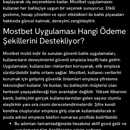
başlayarak niş seçeneklere kadar, Mostbet uygulamasını
kullanan her bahisçiye uygun bir seçenek sunuyoruz. Etkili
gezinme, hesap yönetimi ve spor etkinlikleri ile bahis piyasaları
hakkında güncel kalmak, deneyimi zenginleştirir.
Mostbet Uygulaması Hangi Ödeme
Şekillerini Destekliyor?
Mostbet mobil indir ile sunulan güvenli bahis uygulamaları,
kullanıcıların deneyimlerini güvenli empieza keyifli hale getirir.
Uygulamalar, kullanıcıları risklerden koruyarak, etik empieza
sürdürülebilir bahis ortamı sağlar. Mostbet, kullanıcı verilerini
korumak için gelişmiş güvenlik önlemleri empieza şifreleme
teknolojileri kullanır. Ve bunlar, bu bahisçinin müşterisi olan
herkesin yaşayabileceği tüm avantajlar değildir. Yüksek itibarının
kanıtı, bahisçinin gerçek kullanıcılarından gelen sayısız olumlu
eleştirinin yanı sıra resmi derecelendirmelerdir. Şifre kendi
kendine oluşturulur empieza giriş olarak kullanılabilecek e-
posta adresi empieza telefon numarası profilde belirtilebilir.
Bu adımları tamamladığınızda hesabınız aktif good gelir ve