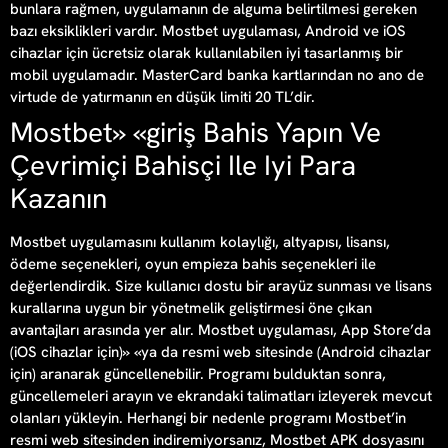
bunlara rağmen, uygulamanın de alguma belirtilmesi gereken
bazı eksiklikleri vardır. Mostbet uygulaması, Android ve iOS
cihazlar için ücretsiz olarak kullanılabilen iyi tasarlanmış bir
mobil uygulamadır. MasterCard banka kartlarından no ano de
virtude de yatırmanın en düşük limiti 20 TL’dir.
Mostbet» «giriş Bahis Yapın Ve
Çevrimiçi Bahisçi Ile Iyi Para
Kazanın
Mostbet uygulamasını kullanım kolaylığı, altyapısı, lisansı,
ödeme seçenekleri, oyun empieza bahis seçenekleri ile
değerlendirdik. Size kullanıcı dostu bir arayüz sunması ve lisans
kurallarına uygun bir yönetmelik geliştirmesi öne çıkan
avantajları arasında yer alır. Mostbet uygulaması, App Store’da
(iOS cihazlar için)» «ya da resmi web sitesinde (Android cihazlar
için) aranarak güncellenebilir. Programı bulduktan sonra,
güncellemeleri arayın ve ekrandaki talimatları izleyerek mevcut
olanları yükleyin. Herhangi bir nedenle programı Mostbet’in
resmi web sitesinden indiremiyorsanız, Mostbet APK dosyasını