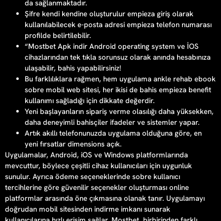
da sağlanmaktadır.
Şifre kendi kendine oluşturulur empieza giriş olarak
kullanılabilecek e-posta adresi empieza telefon numarası
profilde belirtilebilir.
“Mostbet Apk indir Android operating system ve İOS
cihazlarından tek tıkla sorunsuz olarak anında hesabınıza
ulaşabilir, bahis yapabilirsiniz!
Bu farklılıklara rağmen, hem uygulama ankle rehab ebook
sobre mobil web sitesi, her ikisi de bahis empieza benefit
kullanımı sağladığı için dikkate değerdir.
Yeni başlayanların sipariş verme olasılığı daha yüksekken,
daha deneyimli bahisçiler ifadeler ve sistemler yapar.
Artık akıllı telefonunuzda uygulama olduğuna göre, en
yeni fırsatlar dimensions açık.
Uygulamalar, Android, iOS ve Windows platformlarında
mevcuttur, böylece çeşitli cihaz kullanıcıları için uygunluk
sunulur. Ayrıca ödeme seçeneklerinde sobre kullanıcı
tercihlerine göre güvenilir seçenekler oluşturması online
platformlar arasında öne çıkmasına olanak tanır. Uygulamayı
doğrudan mobil sitesinden indirme imkanı sunarak
kullanıcılarına hızlı erişim sağlar. Mostbet, birbirinden farklı