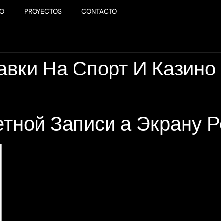
IO
PROYECTOS
CONTACTO
авки На Спорт И Казино
етной Записи а Экрану 