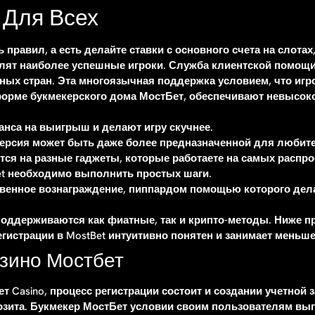
 Для Всех
равил, а есть делайте ставки с основного счета на слотах,
лят наиболее успешные игроки. Служба клиентской помощи р
ных стран. Эта многоязычная поддержка условием, что игр
форме букмекерского дома МостБет, обеспечивают невысоко
нса на выигрыш и делают игру скучнее.
версия может быть даже более предназначенной для любите
тся на разные гаджеты, которые работаете на самых распр
et необходимо выполнить простых шаги.
венное вознаграждение, пиппардом помощью которого дела
оддерживаются как фиатные, так и крипто-методы. Ниже пр
гистрации в MostBet интуитивно понятен и занимает меньше
азино Мостбет
т Casino, процесс регистрации состоит и создании учетной 
ита. Букмекер МостБет условии своим пользователям выг