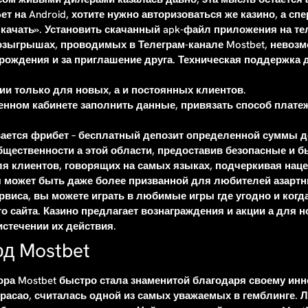
 на Android, хотите нужно авторизоваться же казино, а спе
качать». Установить скачанный apk-файл приложения на тел
зыгрышах, проводимых в Телеграм-канале Mostbet, невозм
рождения и за приглашение друга. Техническая поддержка д
ии только для новых, а и постоянных клиентов.
нном кабинете заполнить данные, привязать способ плате
вается фрибет – бесплатный депозит определенной суммы д
бщественности а этой области, предоставив безопасные и 
ля клиентов, говорящих на самых языках, подчеркивая нац
я может быть даже более призванной для любителей азартны
иса, вы можете играть в любимые игры где угодно и когда
сайта. Казино предлагает вознаграждения и акции а для н
истечении их действия.
од Mostbet
тора Mostbet быстро стала знаменитой благодаря своему и
асао, считалась одной из самых уважаемых в гемблинге. Л