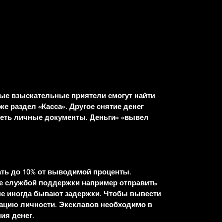
ые взыскательные приятели смогут найти
 раздел «Касса». Другое снятие денег
меть личные документы. Деньги» «вывел
ать до 10% от выводимой проценты.
же службой поддержки например отправить
 не иногда бывают задержки. Чтобы вывести
кацию личности. Эксклавов необходимо в
ия денег.