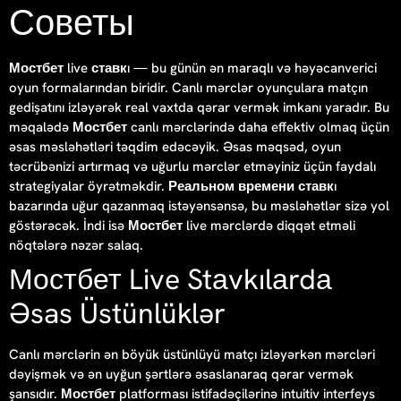
Советы
Мостбет live ставкı — bu günün ən maraqlı və həyəcanverici
oyun formalarından biridir. Canlı mərclər oyunçulara matçın
gedişatını izləyərək real vaxtda qərar vermək imkanı yaradır. Bu
məqalədə Мостбет canlı mərclərində daha effektiv olmaq üçün
əsas məsləhətləri təqdim edəcəyik. Əsas məqsəd, oyun
təcrübənizi artırmaq və uğurlu mərclər etməyiniz üçün faydalı
strategiyalar öyrətməkdir. Реальном времени ставкı
bazarında uğur qazanmaq istəyənsənsə, bu məsləhətlər sizə yol
göstərəcək. İndi isə Мостбет live mərclərdə diqqət etməli
nöqtələrə nəzər salaq.
Мостбет Live Stаvkılаrdа
Əsas Üstünlüklər
Canlı mərclərin ən böyük üstünlüyü matçı izləyərkən mərcləri
dəyişmək və ən uyğun şərtlərə əsaslanaraq qərar vermək
şansıdır. Мостбет platforması istifadəçilərinə intuitiv interfeys