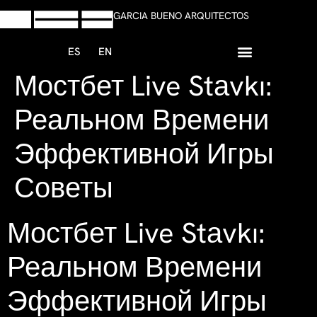
GARCIA BUENO ARQUITECTOS
ES
EN
Мостбет Live Stаvkı:
+34 958 13 59 47
Escribir Whatsapp
Реальном Времени
Эффективной Игры
Советы
Мостбет Live Stаvkı:
Реальном Времени
Эффективной Игры