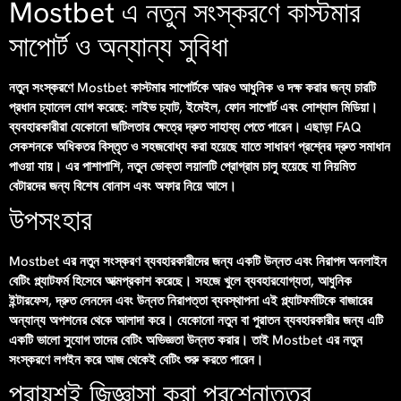
Mostbet এ নতুন সংস্করণে কাস্টমার
সাপোর্ট ও অন্যান্য সুবিধা
নতুন সংস্করণে Mostbet কাস্টমার সাপোর্টকে আরও আধুনিক ও দক্ষ করার জন্য চারটি
প্রধান চ্যানেল যোগ করেছে: লাইভ চ্যাট, ইমেইল, ফোন সাপোর্ট এবং সোশ্যাল মিডিয়া।
ব্যবহারকারীরা যেকোনো জটিলতার ক্ষেত্রে দ্রুত সাহায্য পেতে পারেন। এছাড়া FAQ
সেকশনকে অধিকতর বিস্তৃত ও সহজবোধ্য করা হয়েছে যাতে সাধারণ প্রশ্নের দ্রুত সমাধান
পাওয়া যায়। এর পাশাপাশি, নতুন ভোক্তা লয়ালটি প্রোগ্রাম চালু হয়েছে যা নিয়মিত
বেটারদের জন্য বিশেষ বোনাস এবং অফার নিয়ে আসে।
উপসংহার
Mostbet এর নতুন সংস্করণ ব্যবহারকারীদের জন্য একটি উন্নত এবং নিরাপদ অনলাইন
বেটিং প্ল্যাটফর্ম হিসেবে আত্মপ্রকাশ করেছে। সহজে খুলে ব্যবহারযোগ্যতা, আধুনিক
ইন্টারফেস, দ্রুত লেনদেন এবং উন্নত নিরাপত্তা ব্যবস্থাপনা এই প্ল্যাটফর্মটিকে বাজারের
অন্যান্য অপশনের থেকে আলাদা করে। যেকোনো নতুন বা পুরাতন ব্যবহারকারীর জন্য এটি
একটি ভালো সুযোগ তাদের বেটিং অভিজ্ঞতা উন্নত করার। তাই Mostbet এর নতুন
সংস্করণে লগইন করে আজ থেকেই বেটিং শুরু করতে পারেন।
প্রায়শই জিজ্ঞাসা করা প্রশ্নোত্তর