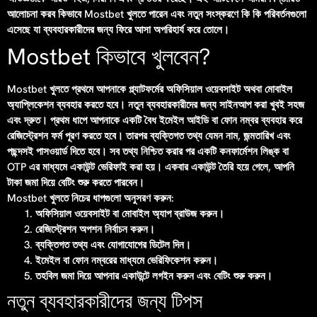
আলোচনা করব কিভাবে Mostbet খুলতে পারেন এবং নতুন সংস্করণে কি কি পরিবর্তনগুলো
এসেছে যা ব্যবহারকারীদের জন্য ফিরে আসা অপরিহার্য করে তোলে।
Mostbet কিভাবে খুলবেন?
Mostbet খুলতে প্রথমে আপনাকে প্ল্যাটফর্মের অফিসিয়াল ওয়েবসাইট অথবা মোবাইল
অ্যাপ্লিকেশন ব্যবহার করতে হবে। নতুন ব্যবহারকারীদের জন্য সাইনআপ করা খুবই সহজ
এবং দ্রুত। প্রথম ধাপে আপনাকে একটি বৈধ ইমেইল আইডি বা ফোন নম্বর ব্যবহার করে
রেজিস্ট্রেশন ফর্ম পূরণ করতে হবে। তারপর ব্যক্তিগত তথ্য যেমন নাম, জন্মতারিখ এবং
পছন্দসই পাসওয়ার্ড দিতে হবে। সব তথ্য নিশ্চিত করার পর একটি কনফার্মেশন লিঙ্ক বা
OTP এর মাধ্যমে একাউন্ট ভেরিফাই করা হয়। একবার একাউন্ট তৈরি হয়ে গেলে, আপনি
টাকা জমা দিয়ে বেটিং শুরু করতে পারবেন।
Mostbet খুলতে নিচের ধাপগুলো অনুসরণ করুন:
অফিসিয়াল ওয়েবসাইট বা মোবাইল অ্যাপ ব্রাউজ করুন।
রেজিস্ট্রেশন অপশন নির্বাচন করুন।
ব্যক্তিগত তথ্য এবং যোগাযোগের ডিটেল দিন।
ইমেইল বা ফোন নম্বরের মাধ্যমে ভেরিফিকেশন করুন।
তহবিল জমা দিয়ে আপনার একাউন্টে লগইন করুন এবং বেটিং শুরু করুন।
নতুন ব্যবহারকারীদের জন্য টিপস