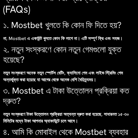
(FAQs)
১. Mostbet খুলতে কি কোন ফি দিতে হয়?
না, Mostbet এ একাউন্ট খুলতে কোন ফি লাগে না। এটি সম্পূর্ণ ফ্রি এবং সহজ।
২. নতুন সংস্করণে কোন নতুন গেমগুলো যুক্ত
হয়েছে?
নতুন সংস্করণে অনেক নতুন স্পোর্টস বেটিং, ক্যাসিনো গেম এবং লাইভ স্ট্রিমিং গেম
অন্তর্ভুক্ত করা হয়েছে যা আগের থেকে অনেক বেশি বৈচিত্র্যময়।
৩. Mostbet এ টাকা উত্তোলন প্রক্রিয়া কত
দ্রুত?
নতুন সংস্করণে টাকা উত্তোলন প্রক্রিয়া অত্যন্ত দ্রুত করা হয়েছে, সাধারনত ১৫-৩০
মিনিটের মধ্যে টাকা আপনার অ্যাকাউন্টে চলে আসে।
৪. আমি কি মোবাইল থেকে Mostbet ব্যবহার