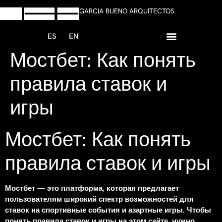
GARCIA BUENO ARQUITECTOS
ES
EN
Мостбет: Как понять
+34 958 13 59 47
Escribir Whatsapp
правила ставок и
игры
Мостбет: Как понять
правила ставок и игры
Мостбет — это платформа, которая предлагает
пользователям широкий спектр возможностей для
ставок на спортивные события и азартные игры. Чтобы
понять правила ставок и игры на этом сайте, нужно