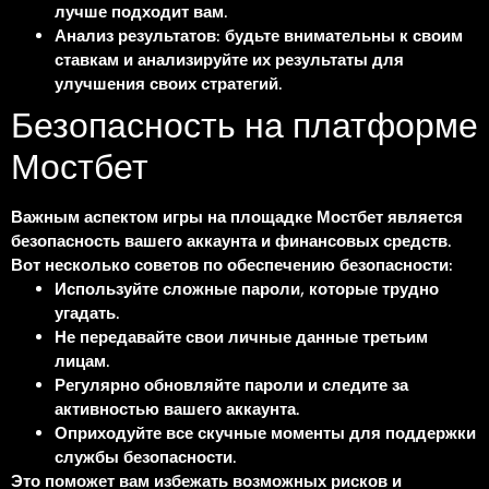
лучше подходит вам.
Анализ результатов: будьте внимательны к своим
ставкам и анализируйте их результаты для
улучшения своих стратегий.
Безопасность на платформе
Мостбет
Важным аспектом игры на площадке Мостбет является
безопасность вашего аккаунта и финансовых средств.
Вот несколько советов по обеспечению безопасности:
Используйте сложные пароли, которые трудно
угадать.
Не передавайте свои личные данные третьим
лицам.
Регулярно обновляйте пароли и следите за
активностью вашего аккаунта.
Оприходуйте все скучные моменты для поддержки
службы безопасности.
Это поможет вам избежать возможных рисков и