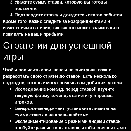
Укажите сумму ставки, которую вы готовы
поставить.
Подтвердите ставку и дождитесь итогов события.
Кроме того, важно следить за коэффициентами и
изменениями в линии, так как это может значительно
повлиять на ваши прибыли.
Стратегии для успешной
игры
Чтобы повысить свои шансы на выигрыш, важно
разработать свою стратегию ставок. Есть несколько
подходов, которые могут помочь вам добиться успеха:
Исследование команд: перед ставкой изучите
текущую форму команд, статистику и травмы
игроков.
Банкролл-менеджмент: установите лимиты на
сумму ставок и не превышайте их.
Экспериментирование с разными видами ставок:
пробуйте разные типы ставок, чтобы выяснить, что