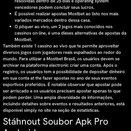
resolvidas dentro de 25 dias e operating system
vencedores podem concluir seus lucros.
É possível realizar apostas Mostbet ao listo nos mais
variados mercados dentro dessa casa.
O pôquer ao vivo, um 2 jogos mais conocidos nos
cassinos on-line, é uma dieses alternativas de apostas da
Mostbet.
Também existe 1 cassino ao vivo que te permite aproveitar
diversos jogos com jogadores reais espalhados ao redor do
mundo. Para utilizar a Mostbet Brasil, os usuários devem se
archivar na plataforma electronic criar uma conta. Após o
registro, os usuários tem a possibilidade de depositar dinheiro
em sua conta at the fazer apostas no ano de seus eventos
esportivos preferidos. É notable observar que apostar pode
ser arriscado e os usuários precisam apostar apenas to que
podem perder. Uma ampla diversidade de informações,
incluindo detalhes sobre eventos e resultados anteriores, está
disponível simply no site na seção de estatísticas.
Stáhnout Soubor Apk Pro