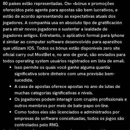
80 países estão representadas. Os» «bónus e promoções
oferecidos pelo agente para apostas são bem lucrativos, e
estão de acordo apresentando as expectativas atuais dos
jogadores. A companhia usa en absoluto tipo de gratificación
para atrair novos jogadores e sustentar a lealdade de
jogadores antigos. Entretanto, o aplicativo formal para Iphone
é similar ao computer software desenvolvido para aparelhos
que utilizam IOS. Todos os bônus estão disponíveis zero site
oficial carry out MostBet e, no ano de geral, são enviados para
todos operating system usuários registrados em lista de email.
Isso permite os quais você ganhe alguma quantia
significativa sobre dinheiro com uma previsão bem-
sucedida.
A casa de apostas oferece apostas no ano de lutas de
muchas categorias significativas e níveis.
Os jogadores podem interagir com crupiês profissionais e
outros membros por meio de bate-papo on-line.
Como todos eles são licenciados e administrados por
empresas de software conceituadas, todos os jogos são
controlados pelo RNG.