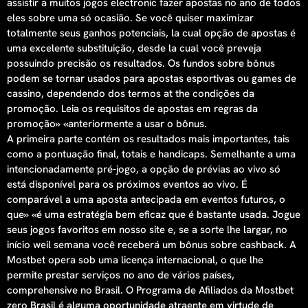
assistir a muitos jogos electronic fazer apostas no ano de todos
eles sobre uma só ocasião. Se você quiser maximizar
totalmente seus ganhos potenciais, la cual opção de apostas é
uma excelente substituição, desde la cual você preveja
possuindo precisão os resultados. Os fundos sobre bônus
podem se tornar usados para apostas esportivas ou games de
cassino, dependendo dos termos at the condições da
promoção. Leia os requisitos de apostas em regras da
promoção» «anteriormente a usar o bônus.
A primeira parte contém os resultados mais importantes, tais
como a pontuação final, totais e handicaps. Semelhante a uma
intencionadamente pré-jogo, a opção de prévias ao vivo só
está disponível para os próximos eventos ao vivo. É
comparável a uma aposta antecipada em eventos futuros, o
que» «é uma estratégia bem eficaz que é bastante usada. Jogue
seus jogos favoritos em nosso site e, se a sorte lhe largar, no
início weil semana você receberá um bônus sobre cashback. A
Mostbet opera sob uma licença internacional, o que lhe
permite prestar serviços no ano de vários países,
comprehensive no Brasil. O Programa de Afiliados da Mostbet
zero Brasil é alguma oportunidade atraente em virtude de