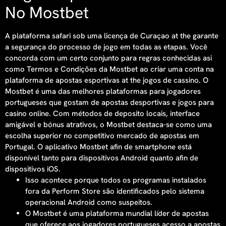
No Mostbet
A plataforma safari sob uma licença de Curaçao at the garante
a segurança do processo de jogo em todas as etapas. Você
concorda com um certo conjunto para regras conhecidas asi
como Termos e Condições da Mostbet ao criar uma conta na
plataforma de apostas esportivas at the jogos de cassino. O
Mostbet é uma das melhores plataformas para jogadores
portugueses que gostam de apostas desportivas e jogos para
casino online. Com métodos de deposito locais, interface
amigável e bónus atrativos, o Mostbet destaca-se como uma
escolha superior no competitivo mercado de apostas em
Portugal. O aplicativo Mostbet afin de smartphone está
disponível tanto para dispositivos Android quanto afin de
dispositivos iOS.
Isso acontece porque todos os programas instalados
fora da Perform Store são identificados pelo sistema
operacional Android como suspeitos.
O Mostbet é uma plataforma mundial líder de apostas
que oferece aos jogadores portugueses acesso a apostas