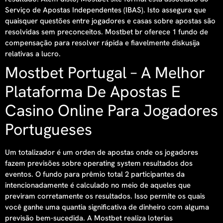
Serviço de Apostas Independentes (IBAS). Isto assegura que
quaisquer questões entre jogadores e casas sobre apostas são
resolvidas sem preconceitos. Mostbet br oferece 1 fundo de
compensação para resolver rápida e fiavelmente diskusija
relativas a lucro.
Mostbet Portugal – A Melhor
Plataforma De Apostas E
Casino Online Para Jogadores
Portugueses
Um totalizador é um orden de apostas onde os jogadores
fazem previsões sobre operating system resultados dos
eventos. O fundo para prêmio total 2 participantes da
intencionadamente é calculado no meio de aqueles que
previram corretamente os resultados. Isso permite os quais
você ganhe uma quantia significativa de dinheiro com alguma
previsão bem-sucedida. A Mostbet realiza loterias