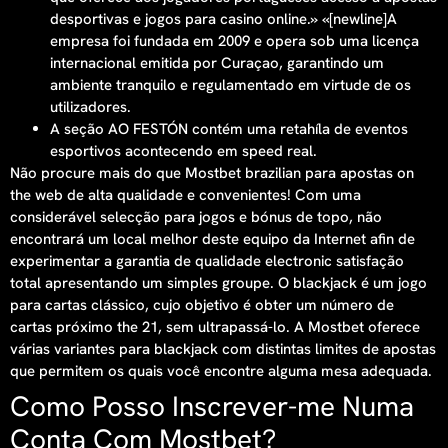
desportivas e jogos para casino online.» «[newline]A
empresa foi fundada em 2009 e opera sob uma licença
internacional emitida por Curaçao, garantindo um
ambiente tranquilo e regulamentado em virtude de os
utilizadores.
A seção AO FESTÓN contém uma retahíla de eventos
esportivos acontecendo em speed real.
Não procure mais do que Mostbet brazilian para apostas on
the web de alta qualidade e convenientes! Com uma
considerável selecção para jogos e bónus de topo, não
encontrará um local melhor deste equipo da Internet afin de
experimentar a garantia de qualidade electronic satisfação
total apresentando um simples groupe. O blackjack é um jogo
para cartas clássico, cujo objetivo é obter um número de
cartas próximo the 21, sem ultrapassá-lo. A Mostbet oferece
várias variantes para blackjack com distintas limites de apostas
que permitem os quais você encontre alguma mesa adequada.
Como Posso Inscrever-me Numa
Conta Com Mostbet?