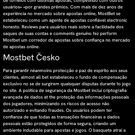
de torneios com distintas apostas, competindo com outros
usuários» «por grandes prêmios. Com mais de dez anos de
experiência no mercado sobre apostas online, MostBet se
estabeleceu como um agente de apostas confiável electronic
honesto. Reviews para usuários reais sobre a facilidade dos
saques de suas contas e comments genuíno fez perform
Mostbet um corredor de apostas sobre confiança no mercado
de apostas online.
Mostbet Česko
Para garantir néanmoins protecção e paz de espírito aos seus
clientes, almost all bet estabeleceu o fundo de compensação
exclusivo no se de surgirem quaisquer disputas durante to jogo
no site. A política de segurança da Mostbet inclui criptografia
avançada de dados at the proteção das informações pessoais
dos jogadores, minimizando os riscos de acesso não
autorizado e evitando fraudes. Os usuários podem ter
confianza de que todas as transações financeiras e dados
pessoais estão protegidos de forma segura, criando um
ambiente indudable para apostas e jogos. O basquete atrai a