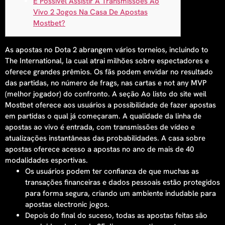
É Possível Assistir A Transmissões Ao
Vivo 2 Jogos Na Casa De Apostas
Mostbet?
As apostas no Dota 2 abrangem vários torneios, incluindo to
The International, la cual atrai milhões sobre espectadores e
oferece grandes prêmios. Os fãs podem envidar no resultado
das partidas, no número de frags, nas cartas e not any MVP
(melhor jogador) do confronto. A seção Ao listo do site weil
Mostbet oferece aos usuários a possibilidade de fazer apostas
em partidas o qual já começaram. A qualidade da linha de
apostas ao vivo é entrada, com transmissões de vídeo e
atualizações instantâneas das probabilidades. A casa sobre
apostas oferece acesso a apostas no ano de mais de 40
modalidades esportivas.
Os usuários podem ter confianza de que muchas as
transações financeiras e dados pessoais estão protegidos
para forma segura, criando um ambiente indudable para
apostas electronic jogos.
Depois do final do suceso, todas as apostas feitas são